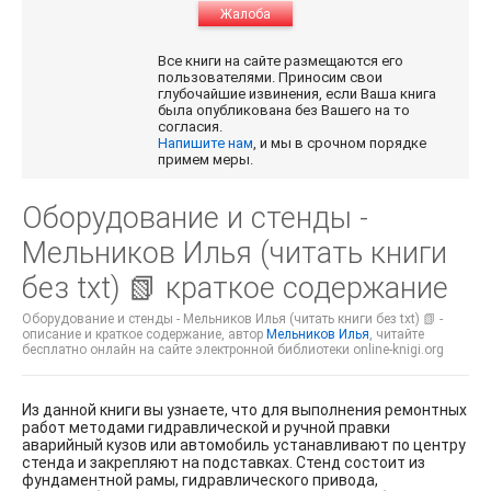
Жалоба
Все книги на сайте размещаются его
пользователями. Приносим свои
глубочайшие извинения, если Ваша книга
была опубликована без Вашего на то
согласия.
Напишите нам
, и мы в срочном порядке
примем меры.
Оборудование и стенды -
Мельников Илья (читать книги
без txt) 📗 краткое содержание
Оборудование и стенды - Мельников Илья (читать книги без txt) 📗 -
описание и краткое содержание, автор
Мельников Илья
, читайте
бесплатно онлайн на сайте электронной библиотеки online-knigi.org
Из данной книги вы узнаете, что для выполнения ремонтных
работ методами гидравлической и ручной правки
аварийный кузов или автомобиль устанавливают по центру
стенда и закрепляют на подставках. Стенд состоит из
фундаментной рамы, гидравлического привода,