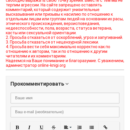
свободно выражать свою точку зрения. Вместе с тем мы не
терпим агрессии. На сайте запрещено оставлять
комментарий, который содержит унизительные
высказывания или призывы к насилию по отношению к
отдельным лицам или группам людей на основании их расы,
этнического происхождения, вероисповедания,
недееспособности, пола, возраста, статуса ветерана,
касты или сексуальной ориентации.
2. Просьба отказаться от оскорблений, угроз и запугиваний.
3. Просьба отказаться от нецензурной лексики.
4. Просьба вести себя максимально корректно как по
отношению к авторам, так и по отношению к другим
читателям и их комментариям.
Надеемся на Ваше понимание и благоразумие. С уважением,
администратор online-knigi.org
Прокомментировать