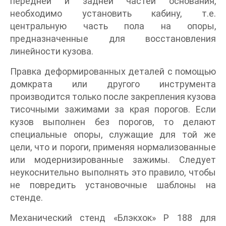
передней и задней частей основания,
необходимо установить кабину, т.е.
центральную часть пола на опоры,
предназначенные для восстановления
линейности кузова.
Правка деформированных деталей с помощью
домкрата или другого инструмента
производится только после закрепления кузова
тисочными зажимами за края порогов. Если
кузов выполнен без порогов, то делают
специальные опоры, служащие для той же
цели, что и пороги, применяя нормализованные
или модернизированные зажимы. Следует
неукоснительно выполнять это правило, чтобы
не повредить установочные шаблоны на
стенде.
Механический стенд «Блэкхок» Р 188 для