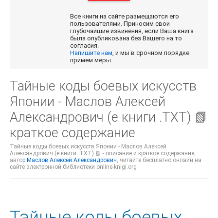
Все книги на сайте размещаются его
пользователями. Приносим свои
глубочайшие извинения, если Ваша книга
была опубликована без Вашего на то
согласия.
Напишите нам
, и мы в срочном порядке
примем меры.
Тайные коды боевых искусств
Японии - Маслов Алексей
Александрович (е книги .TXT) 📗
краткое содержание
Тайные коды боевых искусств Японии - Маслов Алексей
Александрович (е книги .TXT) 📗 - описание и краткое содержание,
автор
Маслов Алексей Александрович
, читайте бесплатно онлайн на
сайте электронной библиотеки online-knigi.org
Тайные коды боевых