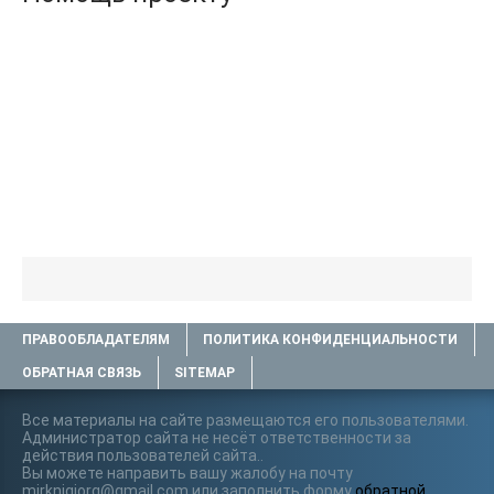
ПРАВООБЛАДАТЕЛЯМ
ПОЛИТИКА КОНФИДЕНЦИАЛЬНОСТИ
ОБРАТНАЯ СВЯЗЬ
SITEMAP
Все материалы на сайте размещаются его пользователями.
Администратор сайта не несёт ответственности за
действия пользователей сайта..
Вы можете направить вашу жалобу на почту
mirknigiorg@gmail.com или заполнить форму
обратной