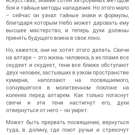
искусствах, знание сотен хитроумных методов
боя и тайные методы нападения. Но этого мало
– сейчас он узнал тайные знаки и формулы,
благодаря которым Небо может даровать ему
высшее мастерство, и теперь духи должны
принять будущего воина в свое лоно.
Но, кажется, они не хотят этого делать. Свечи
на алтаре – это жизнь человека, а их пламя все
скудеет и скудеет, тени все ближе обступают
двух человек, застывших в узком пространстве
кумирни, наползают на посвящаемого,
согнувшегося в молитвенном поклоне на
коленях перед алтарем. Как только погаснут
свечи и эти тени настигнут его, духи
отвернуться от него – он умрет.
Может быть прервать посвящение, вернуться
туда, в долину, где поют ручьи и стрекочут