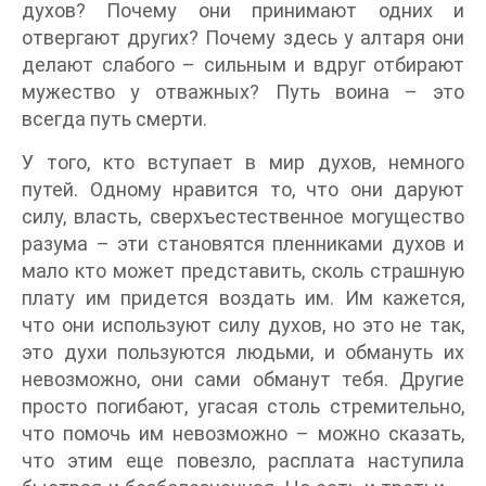
духов? Почему они принимают одних и
отвергают других? Почему здесь у алтаря они
делают слабого – сильным и вдруг отбирают
мужество у отважных? Путь воина – это
всегда путь смерти.
У того, кто вступает в мир духов, немного
путей. Одному нравится то, что они даруют
силу, власть, сверхъестественное могущество
разума – эти становятся пленниками духов и
мало кто может представить, сколь страшную
плату им придется воздать им. Им кажется,
что они используют силу духов, но это не так,
это духи пользуются людьми, и обмануть их
невозможно, они сами обманут тебя. Другие
просто погибают, угасая столь стремительно,
что помочь им невозможно – можно сказать,
что этим еще повезло, расплата наступила