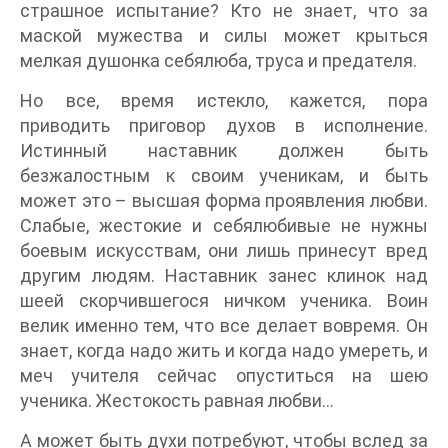
страшное испытание? Кто не знает, что за
маской мужества и силы может крыться
мелкая душонка себялюба, труса и предателя.
Но все, время истекло, кажется, пора
приводить приговор духов в исполнение.
Истинный наставник должен быть
безжалостным к своим ученикам, и быть
может это – высшая форма проявления любви.
Слабые, жестокие и себялюбивые не нужны
боевым искусствам, они лишь принесут вред
другим людям. Наставник занес клинок над
шеей скорчившегося ничком ученика. Воин
велик именно тем, что все делает вовремя. Он
знает, когда надо жить и когда надо умереть, и
меч учителя сейчас опуститься на шею
ученика. Жестокость равная любви…
А может быть духи потребуют, чтобы вслед за