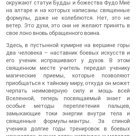
окружают статуи Будды и божества Фудо Миё
на алтаре и на которых написаны священные
формулы, даже не колеблются. Нет, это не
ветер. Это духи, это они не желают принять в
свое лоно вновь обращенного воина.
Здесь, в пустынной кумирне на вершине горы
два человека – наставник боевых искусств и
его ученик испрашивают у духов. В этом
священном месте учитель передал ученику
магические приемы, которые позволяют
приобщаться к тайному миру, откуда он может
черпать неимоверную силу и мощь всей
Вселенной, теперь посвящаемый знает и
особые методы переплетения пальцев,
замыкающие токи энергии внутри тела и
священные формулы-мантры. За спиной
ученика долгие годы тренировок в боевых