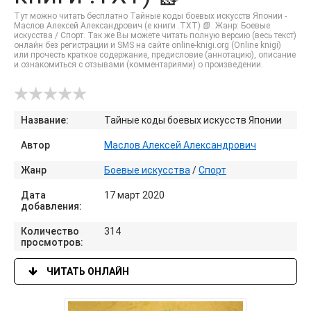
Тут можно читать бесплатно Тайные коды боевых искусств Японии -
Маслов Алексей Александрович (е книги .TXT) 📗. Жанр: Боевые
искусства / Спорт. Так же Вы можете читать полную версию (весь текст)
онлайн без регистрации и SMS на сайте online-knigi.org (Online knigi)
или прочесть краткое содержание, предисловие (аннотацию), описание
и ознакомиться с отзывами (комментариями) о произведении.
Название:
Тайные коды боевых искусств Японии
Автор
Маслов Алексей Александрович
Жанр
Боевые искусства
/
Спорт
Дата
17 март 2020
добавления:
Количество
314
просмотров:
ЧИТАТЬ ОНЛАЙН