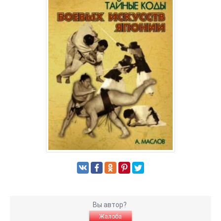
Вы автор?
Жалоба