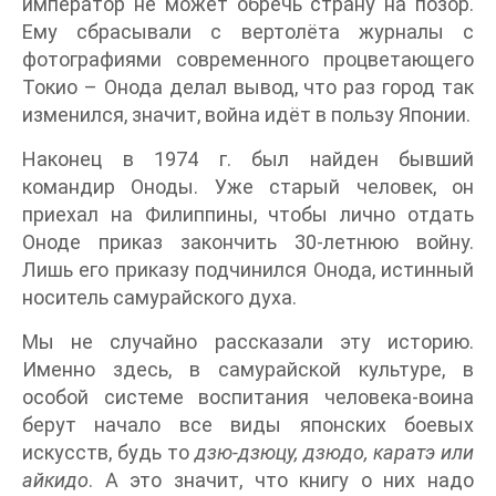
император не может обречь страну на позор.
Ему сбрасывали с вертолёта журналы с
фотографиями современного процветающего
Токио – Онода делал вывод, что раз город так
изменился, значит, война идёт в пользу Японии.
Наконец в 1974 г. был найден бывший
командир Оноды. Уже старый человек, он
приехал на Филиппины, чтобы лично отдать
Оноде приказ закончить 30-летнюю войну.
Лишь его приказу подчинился Онода, истинный
носитель самурайского духа.
Мы не случайно рассказали эту историю.
Именно здесь, в самурайской культуре, в
особой системе воспитания человека-воина
берут начало все виды японских боевых
искусств, будь то
дзю-дзюцу, дзюдо, каратэ или
айкидо
. А это значит, что книгу о них надо