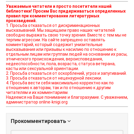
Уважаемые читатели и просто посетители нашей
библиотеки! Просим Вас придерживаться определенных
правил при комментировании литературных
произведений.
1. Просьба отказаться от дискриминационных
высказываний. Мы защищаем право наших читателей
свободно выражать свою точку зрения. Вместе с тем мы не
терпим агрессии. На сайте запрещено оставлять
комментарий, который содержит унизительные
высказывания или призывы к насилию по отношению к
отдельным лицам или группам людей на основании их расы,
этнического происхождения, вероисповедания,
недееспособности, пола, возраста, статуса ветерана,
касты или сексуальной ориентации.
2. Просьба отказаться от оскорблений, угроз и запугиваний.
3. Просьба отказаться от нецензурной лексики.
4. Просьба вести себя максимально корректно как по
отношению к авторам, так и по отношению к другим
читателям и их комментариям.
Надеемся на Ваше понимание и благоразумие. С уважением,
администратор online-knigi.org
Прокомментировать