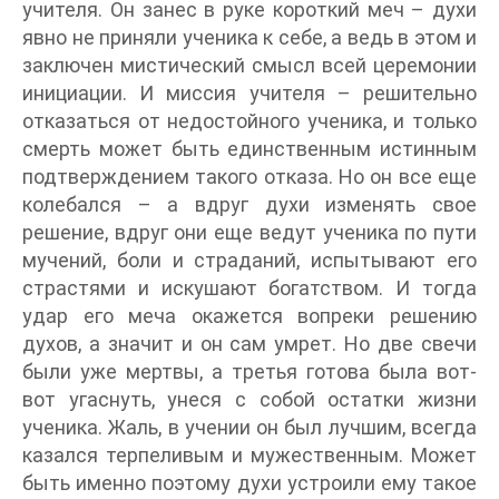
учителя. Он занес в руке короткий меч – духи
явно не приняли ученика к себе, а ведь в этом и
заключен мистический смысл всей церемонии
инициации. И миссия учителя – решительно
отказаться от недостойного ученика, и только
смерть может быть единственным истинным
подтверждением такого отказа. Но он все еще
колебался – а вдруг духи изменять свое
решение, вдруг они еще ведут ученика по пути
мучений, боли и страданий, испытывают его
страстями и искушают богатством. И тогда
удар его меча окажется вопреки решению
духов, а значит и он сам умрет. Но две свечи
были уже мертвы, а третья готова была вот-
вот угаснуть, унеся с собой остатки жизни
ученика. Жаль, в учении он был лучшим, всегда
казался терпеливым и мужественным. Может
быть именно поэтому духи устроили ему такое