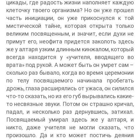
цикады, где радость жизни наполняет каждую
клеточку твоего организма? Но он уже прошел
часть инициации, он уже прикоснулся к той
мистической тайне, которая открыта только
великим посвященным, и значит, если духи не
примут его, неофита придется заколоть здесь
же у алтаря узким длинным кинжалом, который
всегда находится у «учителя, вводящего во
врата» под рукой. А может быть он умрет сам –
сколько раз бывало, когда во время церемонии
по телу посвящаемого начинала пробегать
дрожь, глаза расширялись от ужаса, он силился
что-то сказать, но из его губ вырывались какие-
то несвязные звуки. Потом он страшно кричал,
падал, и несколько раз дернувшись, затихал.
Посвящаемый умирал здесь же у алтаря, и
никто, даже учителя не могли сказать, что
произошло. Да и кто может постичь деяния