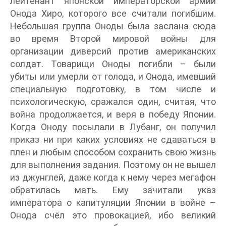
лейтенант японской императорской армии
Онода Хиро, которого все считали погибшим.
Небольшая группа Оноды была заслана сюда
во время Второй мировой войны для
организации диверсий против американских
солдат. Товарищи Оноды погибли – были
убиты или умерли от голода, и Онода, имевший
специальную подготовку, в том числе и
психологическую, сражался один, считая, что
война продолжается, и веря в победу Японии.
Когда Оноду посылали в Лубанг, он получил
приказ ни при каких условиях не сдаваться в
плен и любым способом сохранить свою жизнь
для выполнения задания. Поэтому он не вышел
из джунглей, даже когда к нему через мегафон
обратилась мать. Ему зачитали указ
императора о капитуляции Японии в войне –
Онода счёл это провокацией, ибо великий