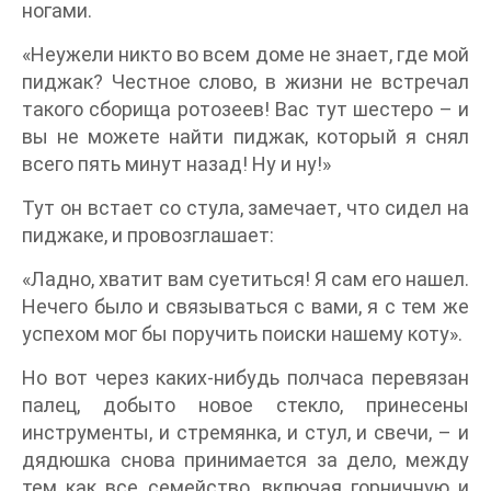
ногами.
«Неужели никто во всем доме не знает, где мой
пиджак? Честное слово, в жизни не встречал
такого сборища ротозеев! Вас тут шестеро – и
вы не можете найти пиджак, который я снял
всего пять минут назад! Ну и ну!»
Тут он встает со стула, замечает, что сидел на
пиджаке, и провозглашает:
«Ладно, хватит вам суетиться! Я сам его нашел.
Нечего было и связываться с вами, я с тем же
успехом мог бы поручить поиски нашему коту».
Но вот через каких-нибудь полчаса перевязан
палец, добыто новое стекло, принесены
инструменты, и стремянка, и стул, и свечи, – и
дядюшка снова принимается за дело, между
тем как все семейство, включая горничную и