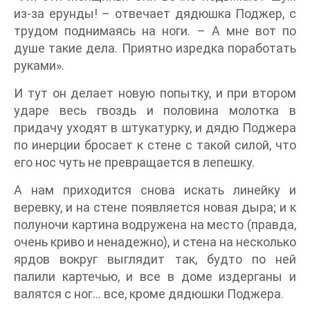
из-за ерунды! – отвечает дядюшка Поджер, с
трудом поднимаясь на ноги. – А мне вот по
душе такие дела. Приятно изредка поработать
руками».
И тут он делает новую попытку, и при втором
ударе весь гвоздь и половина молотка в
придачу уходят в штукатурку, и дядю Поджера
по инерции бросает к стене с такой силой, что
его нос чуть не превращается в лепешку.
А нам приходится снова искать линейку и
веревку, и на стене появляется новая дыра; и к
полуночи картина водружена на место (правда,
очень криво и ненадежно), и стена на несколько
ярдов вокруг выглядит так, будто по ней
палили картечью, и все в доме издерганы и
валятся с ног… все, кроме дядюшки Поджера.