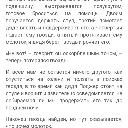
поденщицу, выстраивается полукругом,
готовое броситься на помощь. Двоим
поручается держать стул, третий помогает
дяде влезть и поддерживает его, а четвертый
подает ему гвозди, а пятый протягивает ему
молоток, и дядя берет гвоздь и роняет его.
«Ну вот! – говорит он оскорбленным тоном, –
теперь потерялся гвоздь».
И всем нам не остается ничего другого, как
опуститься на колени и ползать в поисках
гвоздя, в то время как дядя Поджер стоит на
стуле и ворчит и язвительно осведомляется, не
собираемся ли мы продержать его так до
поздней ночи.
Наконец гвоздь найден, но тут оказывается,
что исчез молоток.