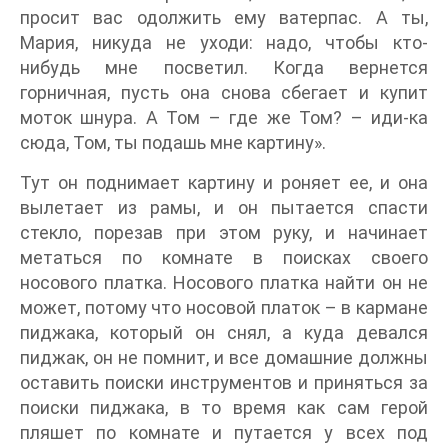
просит вас одолжить ему ватерпас. А ты,
Мария, никуда не уходи: надо, чтобы кто-
нибудь мне посветил. Когда вернется
горничная, пусть она снова сбегает и купит
моток шнура. А Том – где же Том? – иди-ка
сюда, Том, ты подашь мне картину».
Тут он поднимает картину и роняет ее, и она
вылетает из рамы, и он пытается спасти
стекло, порезав при этом руку, и начинает
метаться по комнате в поисках своего
носового платка. Носового платка найти он не
может, потому что носовой платок – в кармане
пиджака, который он снял, а куда девался
пиджак, он не помнит, и все домашние должны
оставить поиски инструментов и приняться за
поиски пиджака, в то время как сам герой
пляшет по комнате и путается у всех под