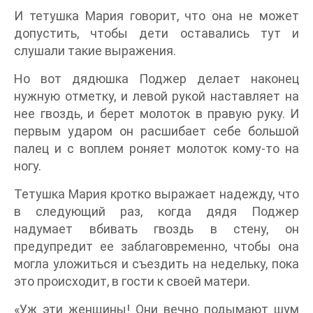
И тетушка Мария говорит, что она не может
допустить, чтобы дети оставались тут и
слушали такие выражения.
Но вот дядюшка Поджер делает наконец
нужную отметку, и левой рукой наставляет на
нее гвоздь, и берет молоток в правую руку. И
первым ударом он расшибает себе большой
палец и с воплем роняет молоток кому-то на
ногу.
Тетушка Мария кротко выражает надежду, что
в следующий раз, когда дядя Поджер
надумает вбивать гвоздь в стену, он
предупредит ее заблаговременно, чтобы она
могла уложиться и съездить на недельку, пока
это происходит, в гости к своей матери.
«Уж эти женщины! Они вечно подымают шум