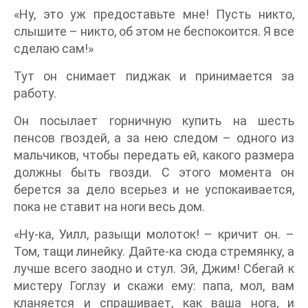
«Ну, это уж предоставьте мне! Пусть никто,
слышите – никто, об этом не беспокоится. Я все
сделаю сам!»
Тут он снимает пиджак и принимается за
работу.
Он посылает горничную купить на шесть
пенсов гвоздей, а за нею следом – одного из
мальчиков, чтобы передать ей, какого размера
должны быть гвозди. С этого момента он
берется за дело всерьез и не успокаивается,
пока не ставит на ноги весь дом.
«Ну-ка, Уилл, разыщи молоток! – кричит он. –
Том, тащи линейку. Дайте-ка сюда стремянку, а
лучше всего заодно и стул. Эй, Джим! Сбегай к
мистеру Гоглзу и скажи ему: папа, мол, вам
кланяется и спрашивает, как ваша нога, и