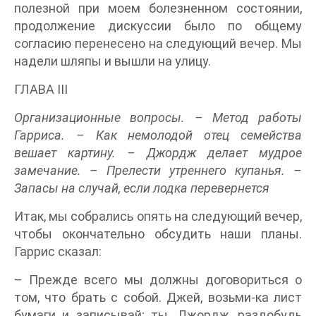
полезной при моем болезненном состоянии,
продолжение дискуссии было по общему
согласию перенесено на следующий вечер. Мы
надели шляпы и вышли на улицу.
ГЛАВА III
Организационные вопросы. – Метод работы
Гарриса. – Как немолодой отец семейства
вешает картину. – Джордж делает мудрое
замечание. – Прелести утреннего купанья. –
Запасы на случай, если лодка перевернется
Итак, мы собрались опять на следующий вечер,
чтобы окончательно обсудить наши планы.
Гаррис сказал:
– Прежде всего мы должны договориться о
том, что брать с собой. Джей, возьми-ка лист
бумаги и записывай; ты, Джордж, раздобудь