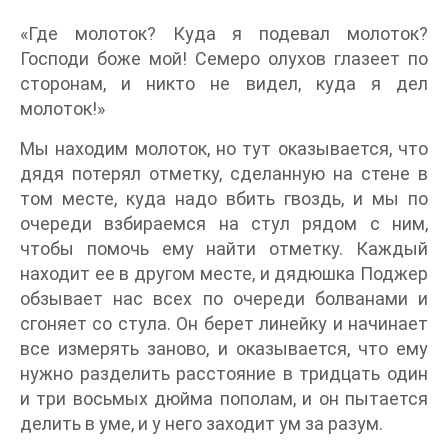
«Где молоток? Куда я подевал молоток?
Господи боже мой! Семеро олухов глазеет по
сторонам, и никто не видел, куда я дел
молоток!»
Мы находим молоток, но тут оказывается, что
дядя потерял отметку, сделанную на стене в
том месте, куда надо вбить гвоздь, и мы по
очереди взбираемся на стул рядом с ним,
чтобы помочь ему найти отметку. Каждый
находит ее в другом месте, и дядюшка Поджер
обзывает нас всех по очереди болванами и
сгоняет со стула. Он берет линейку и начинает
все измерять заново, и оказывается, что ему
нужно разделить расстояние в тридцать один
и три восьмых дюйма пополам, и он пытается
делить в уме, и у него заходит ум за разум.