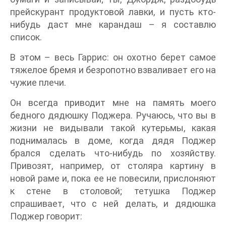
прейскурант продуктовой лавки, и пусть кто-
нибудь даст мне карандаш – я составлю
список.
В этом – весь Гаррис: он охотно берет самое
тяжелое бремя и безропотно взваливает его на
чужие плечи.
Он всегда приводит мне на память моего
бедного дядюшку Поджера. Ручаюсь, что вы в
жизни не видывали такой кутерьмы, какая
поднималась в доме, когда дядя Поджер
брался сделать что-нибудь по хозяйству.
Привозят, например, от столяра картину в
новой раме и, пока ее не повесили, прислоняют
к стене в столовой; тетушка Поджер
спрашивает, что с ней делать, и дядюшка
Поджер говорит: