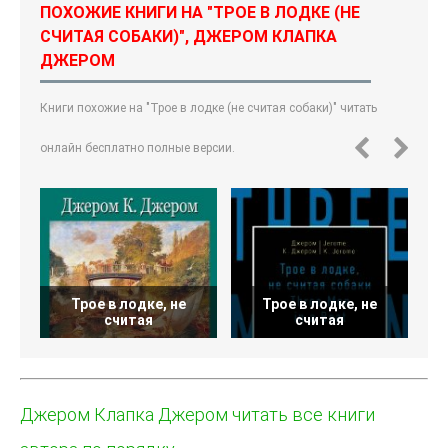
ПОХОЖИЕ КНИГИ НА "ТРОЕ В ЛОДКЕ (НЕ
СЧИТАЯ СОБАКИ)", ДЖЕРОМ КЛАПКА
ДЖЕРОМ
Книги похожие на "Трое в лодке (не считая собаки)" читать
онлайн бесплатно полные версии.
Трое в лодке, не
Трое в лодке, не
считая
считая
Джером Клапка Джером читать все книги