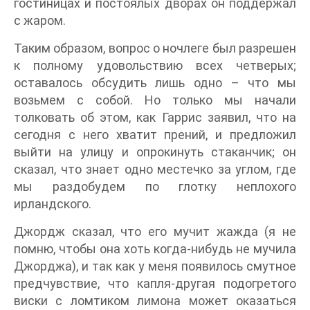
гостиницах и постоялых дворах он поддержал
с жаром.
Таким образом, вопрос о ночлеге был разрешен
к полному удовольствию всех четверых;
оставалось обсудить лишь одно – что мы
возьмем с собой. Но только мы начали
толковать об этом, как Гаррис заявил, что на
сегодня с него хватит прений, и предложил
выйти на улицу и опрокинуть стаканчик; он
сказал, что знает одно местечко за углом, где
мы раздобудем по глотку неплохого
ирландского.
Джордж сказал, что его мучит жажда (я не
помню, чтобы она хоть когда-нибудь не мучила
Джорджа), и так как у меня появилось смутное
предчувствие, что капля-другая подогретого
виски с ломтиком лимона может оказаться