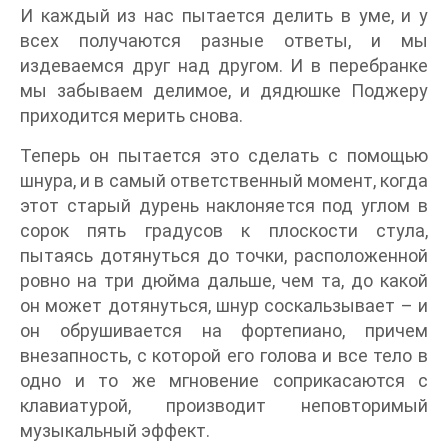
И каждый из нас пытается делить в уме, и у
всех получаются разные ответы, и мы
издеваемся друг над другом. И в перебранке
мы забываем делимое, и дядюшке Поджеру
приходится мерить снова.
Теперь он пытается это сделать с помощью
шнура, и в самый ответственный момент, когда
этот старый дурень наклоняется под углом в
сорок пять градусов к плоскости стула,
пытаясь дотянуться до точки, расположенной
ровно на три дюйма дальше, чем та, до какой
он может дотянуться, шнур соскальзывает – и
он обрушивается на фортепиано, причем
внезапность, с которой его голова и все тело в
одно и то же мгновение соприкасаются с
клавиатурой, производит неповторимый
музыкальный эффект.