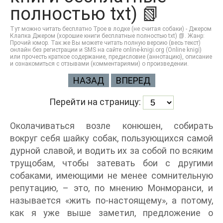
полностью txt) 📗
Тут можно читать бесплатно Трое в лодке (не считая собаки) - Джером
Клапка Джером (хорошие книги бесплатные полностью txt) 📗. Жанр:
Прочий юмор. Так же Вы можете читать полную версию (весь текст)
онлайн без регистрации и SMS на сайте online-knigi.org (Online knigi)
или прочесть краткое содержание, предисловие (аннотацию), описание
и ознакомиться с отзывами (комментариями) о произведении.
НАЗАД
ВПЕРЕД
Перейти на страницу:
Околачиваться возле конюшен, собирать
вокруг себя шайку собак, пользующихся самой
дурной славой, и водить их за собой по всяким
трущобам, чтобы затевать бои с другими
собаками, имеющими не менее сомнительную
репутацию, – это, по мнению Монморанси, и
называется «жить по-настоящему», а потому,
как я уже выше заметил, предложение о