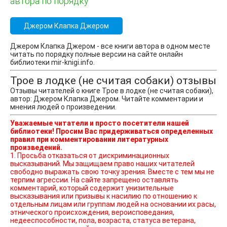
автора по порядку
Джером Клапка Джером
Джером Клапка Джером - все книги автора в одном месте
читать по порядку полные версии на сайте онлайн
библиотеки mir-knigi.info.
Трое в лодке (не считая собаки) отзывы
Отзывы читателей о книге Трое в лодке (не считая собаки),
автор: Джером Клапка Джером. Читайте комментарии и
мнения людей о произведении.
Уважаемые читатели и просто посетители нашей
библиотеки! Просим Вас придерживаться определенных
правил при комментировании литературных
произведений.
1. Просьба отказаться от дискриминационных
высказываний. Мы защищаем право наших читателей
свободно выражать свою точку зрения. Вместе с тем мы не
терпим агрессии. На сайте запрещено оставлять
комментарий, который содержит унизительные
высказывания или призывы к насилию по отношению к
отдельным лицам или группам людей на основании их расы,
этнического происхождения, вероисповедания,
недееспособности, пола, возраста, статуса ветерана,