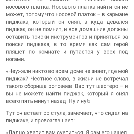
носового платка. Носового платка найти он не
может, потому что носовой платок – в кармане
пиджака, который он снял, а куда девался
пиджак, он не помнит, и все домашние должны
оставить поиски инструментов и приняться за
поиски пиджака, в то время как сам герой
пляшет по комнате и путается у всех под
ногами.
«Неужели никто во всем доме не знает, где мой
пиджак? Честное слово, в жизни не встречал
такого сборища ротозеев! Вас тут шестеро – и
вы не можете найти пиджак, который я снял
всего пять минут назад! Ну и ну!»
Тут он встает со стула, замечает, что сидел на
пиджаке, и провозглашает:
«Ладно, хватит вам суетиться! Я сам его нашел.