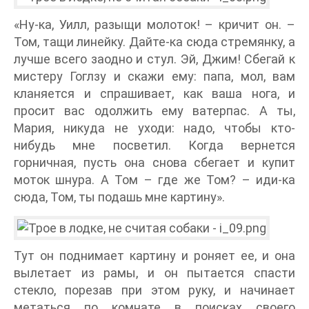
«Ну-ка, Уилл, разыщи молоток! – кричит он. –
Том, тащи линейку. Дайте-ка сюда стремянку, а
лучше всего заодно и стул. Эй, Джим! Сбегай к
мистеру Гоглзу и скажи ему: папа, мол, вам
кланяется и спрашивает, как ваша нога, и
просит вас одолжить ему ватерпас. А ты,
Мария, никуда не уходи: надо, чтобы кто-
нибудь мне посветил. Когда вернется
горничная, пусть она снова сбегает и купит
моток шнура. А Том – где же Том? – иди-ка
сюда, Том, ты подашь мне картину».
Тут он поднимает картину и роняет ее, и она
вылетает из рамы, и он пытается спасти
стекло, порезав при этом руку, и начинает
метаться по комнате в поисках своего