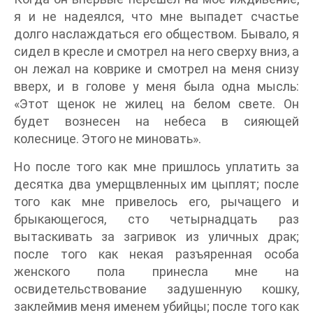
я и не надеялся, что мне выпадет счастье
долго наслаждаться его обществом. Бывало, я
сидел в кресле и смотрел на него сверху вниз, а
он лежал на коврике и смотрел на меня снизу
вверх, и в голове у меня была одна мысль:
«Этот щенок не жилец на белом свете. Он
будет вознесен на небеса в сияющей
колеснице. Этого не миновать».
Но после того как мне пришлось уплатить за
десятка два умерщвленных им цыплят; после
того как мне привелось его, рычащего и
брыкающегося, сто четырнадцать раз
вытаскивать за загривок из уличных драк;
после того как некая разъяренная особа
женского пола принесла мне на
освидетельствование задушенную кошку,
заклеймив меня именем убийцы; после того как