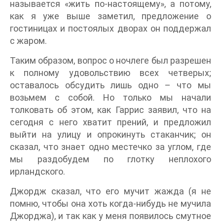
называется «жить по-настоящему», а потому,
как я уже выше заметил, предложение о
гостиницах и постоялых дворах он поддержал
с жаром.
Таким образом, вопрос о ночлеге был разрешен
к полному удовольствию всех четверых;
оставалось обсудить лишь одно – что мы
возьмем с собой. Но только мы начали
толковать об этом, как Гаррис заявил, что на
сегодня с него хватит прений, и предложил
выйти на улицу и опрокинуть стаканчик; он
сказал, что знает одно местечко за углом, где
мы раздобудем по глотку неплохого
ирландского.
Джордж сказал, что его мучит жажда (я не
помню, чтобы она хоть когда-нибудь не мучила
Джорджа), и так как у меня появилось смутное