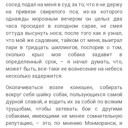
сосед подал на меня в суд за то, что я не держу
на привязи свирепого пса, из-за которого
однажды морозным вечером он целых два
часа просидел в холодном сарае, не смея
оттуда высунуть носа; после того как я узнал,
что мой же садовник, тайком от меня, выиграл
пари в тридцать шиллингов, поспорив о том,
сколько крыс моя собака задавит в
определенный срок, – я начал думать, что,
может быть, все-таки ее вознесение на небеса
несколько задержится.
Околачиваться возле конюшен, собирать
вокруг себя шайку собак, пользующихся самой
дурной славой, и водить их за собой по всяким
трущобам, чтобы затевать бои с другими
собаками, имеющими не менее сомнительную
репутацию, – это, по мнению Монморанси, и