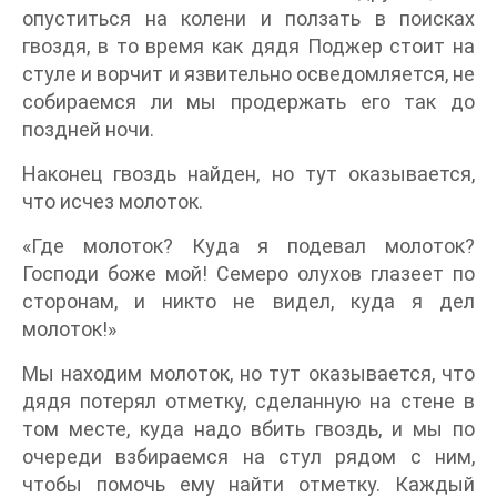
опуститься на колени и ползать в поисках
гвоздя, в то время как дядя Поджер стоит на
стуле и ворчит и язвительно осведомляется, не
собираемся ли мы продержать его так до
поздней ночи.
Наконец гвоздь найден, но тут оказывается,
что исчез молоток.
«Где молоток? Куда я подевал молоток?
Господи боже мой! Семеро олухов глазеет по
сторонам, и никто не видел, куда я дел
молоток!»
Мы находим молоток, но тут оказывается, что
дядя потерял отметку, сделанную на стене в
том месте, куда надо вбить гвоздь, и мы по
очереди взбираемся на стул рядом с ним,
чтобы помочь ему найти отметку. Каждый