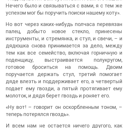
Нечего было и связываться с вами, я с тем же
успехом мог бы поручить поиски нашему коту».
Но вот через каких-нибудь полчаса перевязан
палец, добыто новое стекло, принесены
инструменты, и стремянка, и стул, и свечи, – и
дядюшка снова принимается за дело, между
тем как все семейство, включая горничную и
поденщицу, выстраивается полукругом,
готовое броситься на помощь. Двоим
поручается держать стул, третий помогает
дяде влезть и поддерживает его, а четвертый
подает ему гвозди, а пятый протягивает ему
молоток, и дядя берет гвоздь и роняет его.
«Ну вот! – говорит он оскорбленным тоном, –
теперь потерялся гвоздь».
И всем нам не остается ничего другого, как