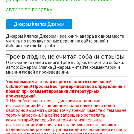
автора по порядку
Джером Клапка Джером
Джером Клапка Джером - все книги автора в одном месте
читать по порядку полные версии на сайте онлайн
библиотеки mir-knigi.info.
Трое в лодке, не считая собаки отзывы
Отзывы читателей о книге Трое в лодке, не считая собаки,
автор: Джером Клапка Джером. Читайте комментарии и
мнения людей о произведении.
Уважаемые читатели и просто посетители нашей
библиотеки! Просим Вас придерживаться определенных
правил при комментировании литературных
произведений.
1. Просьба отказаться от дискриминационных
высказываний. Мы защищаем право наших читателей
свободно выражать свою точку зрения. Вместе с тем мы не
терпим агрессии. На сайте запрещено оставлять
комментарий, который содержит унизительные
высказывания или призывы к насилию по отношению к
отдельным лицам или группам людей на основании их расы,