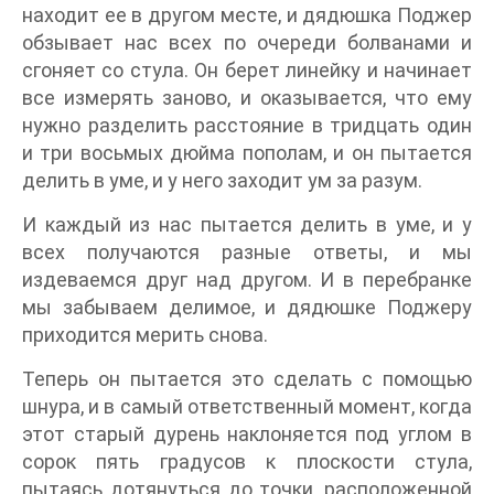
находит ее в другом месте, и дядюшка Поджер
обзывает нас всех по очереди болванами и
сгоняет со стула. Он берет линейку и начинает
все измерять заново, и оказывается, что ему
нужно разделить расстояние в тридцать один
и три восьмых дюйма пополам, и он пытается
делить в уме, и у него заходит ум за разум.
И каждый из нас пытается делить в уме, и у
всех получаются разные ответы, и мы
издеваемся друг над другом. И в перебранке
мы забываем делимое, и дядюшке Поджеру
приходится мерить снова.
Теперь он пытается это сделать с помощью
шнура, и в самый ответственный момент, когда
этот старый дурень наклоняется под углом в
сорок пять градусов к плоскости стула,
пытаясь дотянуться до точки, расположенной