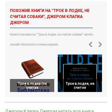
ПОХОЖИЕ КНИГИ НА "ТРОЕ В ЛОДКЕ, НЕ
СЧИТАЯ СОБАКИ", ДЖЕРОМ КЛАПКА
ДЖЕРОМ
Книги похожие на "Трое в лодке, не считая собаки" читать
онлайн бесплатно полные версии.
Трое в лодке (не
Трое в лодке, не
считая
считая
Джером Клапка Джером читать все книги