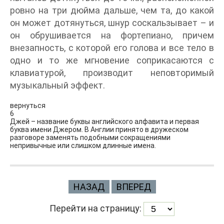
ровно на три дюйма дальше, чем та, до какой
он может дотянуться, шнур соскальзывает – и
он обрушивается на фортепиано, причем
внезапность, с которой его голова и все тело в
одно и то же мгновение соприкасаются с
клавиатурой, производит неповторимый
музыкальный эффект.
вернуться
6
Джей – название буквы английского алфавита и первая
буква имени Джером. В Англии принято в дружеском
разговоре заменять подобными сокращениями
непривычные или слишком длинные имена.
НАЗАД
ВПЕРЕД
Перейти на страницу: