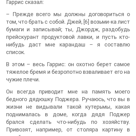
Гаррис сказал:
– Прежде всего мы должны договориться о
том, что брать с собой. Джей, [6] возьми-ка лист
бумаги и записывай; ты, Джордж, раздобудь
прейскурант продуктовой лавки, и пусть кто-
нибудь даст мне карандаш – я составлю
список.
В этом – весь Гаррис: он охотно берет самое
тяжелое бремя и безропотно взваливает его на
чужие плечи.
Он всегда приводит мне на память моего
бедного дядюшку Поджера. Ручаюсь, что вы в
жизни не видывали такой кутерьмы, какая
поднималась в доме, когда дядя Поджер
брался сделать что-нибудь по хозяйству.
Привозят, например, от столяра картину в