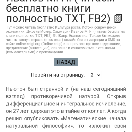
бесплатно книги
полностью TXT, FB2) 📗
Тут можно читать бесплатно Культура роста. Истоки современной
экономики. Джоэль Мокир. Саммари - Иванов М. Н. (читаем бесплатно
книги полностью TXT, FB2) 📗. Жанр: Экономика. Так же Вы можете
читать полную версию (весь текст) онлайн без регистрации и SMS на
сайте online-knigi.org (Online knigi) или прочесть краткое содержание,
предисловие (аннотацию), описание и ознакомиться с отзывами
(комментариями) о произведении.
НАЗАД
Перейти на страницу:
Ньютон был странной и (на наш сегодняшний
взгляд) противоречивой натурой. Открыв
дифференциальное и интегральное исчисление,
он 27 лет держал это в тайне от коллег. А когда
решил опубликовать «Математические начала
натуральной философии», то изложил свои