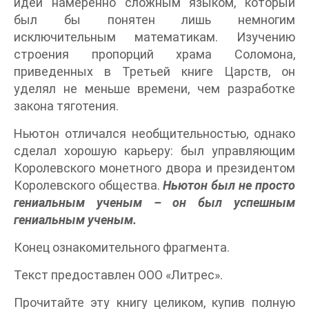
идеи намеренно сложным языком, который
был бы понятен лишь немногим
исключительным математикам. Изучению
строения пропорций храма Соломона,
приведенных в Третьей книге Царств, он
уделял не меньше времени, чем разработке
закона тяготения.
Ньютон отличался необщительностью, однако
сделал хорошую карьеру: был управляющим
Королевского монетного двора и президентом
Королевского общества.
Ньютон был не просто
гениальным ученым – он был успешным
гениальным ученым.
Конец ознакомительного фрагмента.
Текст предоставлен ООО «Литрес».
Прочитайте эту книгу целиком, купив полную