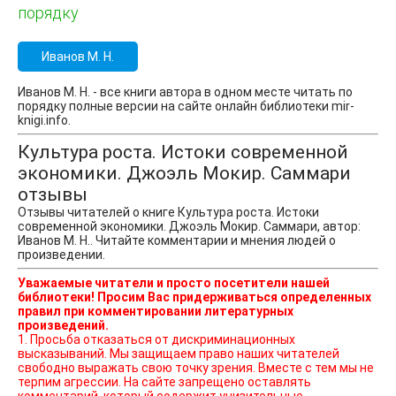
порядку
Иванов М. Н.
Иванов М. Н. - все книги автора в одном месте читать по
порядку полные версии на сайте онлайн библиотеки mir-
knigi.info.
Культура роста. Истоки современной
экономики. Джоэль Мокир. Саммари
отзывы
Отзывы читателей о книге Культура роста. Истоки
современной экономики. Джоэль Мокир. Саммари, автор:
Иванов М. Н.. Читайте комментарии и мнения людей о
произведении.
Уважаемые читатели и просто посетители нашей
библиотеки! Просим Вас придерживаться определенных
правил при комментировании литературных
произведений.
1. Просьба отказаться от дискриминационных
высказываний. Мы защищаем право наших читателей
свободно выражать свою точку зрения. Вместе с тем мы не
терпим агрессии. На сайте запрещено оставлять