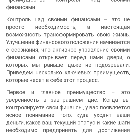
финансами
Контроль над своими финансами – это не
просто необходимость, а настоящая
возможность трансформировать свою жизнь.
Улучшение финансового положения начинается
с осознания, что активное управление своими
финансами открывает перед нами двери, о
которых мы раньше даже не подозревали.
Приведем несколько ключевых преимуществ,
которые несет в себе этот процесс.
Первое и главное преимущество – это
уверенность в завтрашнем дне. Когда вы
контролируете свои финансы, у вас появляется
ясное понимание того, куда уходят ваши
деньги, каков ваш текущий статус и какие шаги
необходимо предпринять для достижения