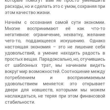
которые помогут вам не просто уменьшить
расходы, но и сделать это с умом, сохраняя при
этом качество жизни.
Начнём с осознания самой сути экономии.
Многие воспринимают её как что-то
негативное: ограничение, нехватку, желание
чего-то, поддающееся искушению. Однако
настоящая экономия – это не лишение себя
удовольствий, а умение находить радость в
простых вещах. Парадоксально, но, отучившись
от шаблонных трат, мы начинаем видеть
вокруг мир возможностей. Соотношение между
потреблением и воспринимаемым
удовольствием меняется: это открывает
двери для новшеств, которыми мы можем
наслаждаться, не теряя при этом финансовой
стабильности.