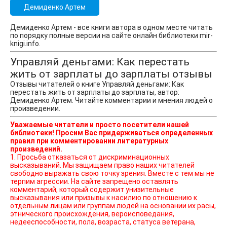
Демиденко Артем
Демиденко Артем - все книги автора в одном месте читать
по порядку полные версии на сайте онлайн библиотеки mir-
knigi.info.
Управляй деньгами: Как перестать
жить от зарплаты до зарплаты отзывы
Отзывы читателей о книге Управляй деньгами: Как
перестать жить от зарплаты до зарплаты, автор:
Демиденко Артем. Читайте комментарии и мнения людей о
произведении.
Уважаемые читатели и просто посетители нашей
библиотеки! Просим Вас придерживаться определенных
правил при комментировании литературных
произведений.
1. Просьба отказаться от дискриминационных
высказываний. Мы защищаем право наших читателей
свободно выражать свою точку зрения. Вместе с тем мы не
терпим агрессии. На сайте запрещено оставлять
комментарий, который содержит унизительные
высказывания или призывы к насилию по отношению к
отдельным лицам или группам людей на основании их расы,
этнического происхождения, вероисповедания,
недееспособности, пола, возраста, статуса ветерана,