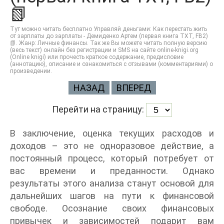
📗
Тут можно читать бесплатно Управляй деньгами: Как перестать жить
от зарплаты до зарплаты - Демиденко Артем (первая книга TXT, FB2)
📗. Жанр: Личные финансы. Так же Вы можете читать полную версию
(весь текст) онлайн без регистрации и SMS на сайте online-knigi.org
(Online knigi) или прочесть краткое содержание, предисловие
(аннотацию), описание и ознакомиться с отзывами (комментариями) о
произведении.
НАЗАД
ВПЕРЕД
Перейти на страницу:
В заключение, оценка текущих расходов и
доходов – это не одноразовое действие, а
постоянный процесс, который потребует от
вас времени и преданности. Однако
результаты этого анализа станут основой для
дальнейших шагов на пути к финансовой
свободе. Осознание своих финансовых
привычек и зависимостей подарит вам