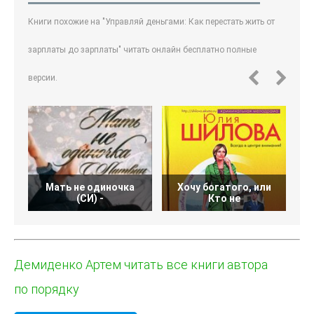
Книги похожие на "Управляй деньгами: Как перестать жить от
зарплаты до зарплаты" читать онлайн бесплатно полные
версии.
Мать не одиночка
Хочу богатого, или
(СИ) -
Кто не
Демиденко Артем читать все книги автора
по порядку