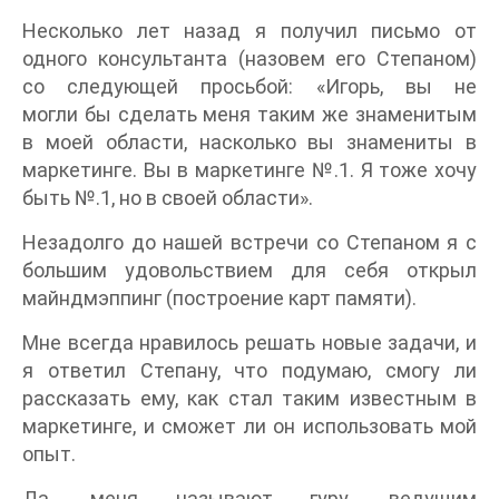
Несколько лет назад я получил письмо от
одного консультанта (назовем его Степаном)
со следующей просьбой: «Игорь, вы не
могли бы сделать меня таким же знаменитым
в моей области, насколько вы знамениты в
маркетинге. Вы в маркетинге №.1. Я тоже хочу
быть №.1, но в своей области».
Незадолго до нашей встречи со Степаном я с
большим удовольствием для себя открыл
майндмэппинг (построение карт памяти).
Мне всегда нравилось решать новые задачи, и
я ответил Степану, что подумаю, смогу ли
рассказать ему, как стал таким известным в
маркетинге, и сможет ли он использовать мой
опыт.
Да, меня называют гуру, ведущим