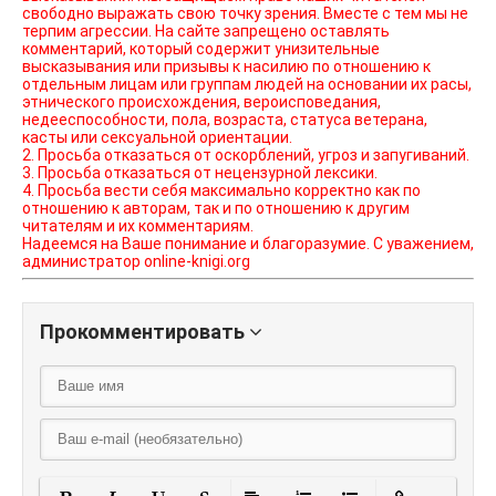
свободно выражать свою точку зрения. Вместе с тем мы не
терпим агрессии. На сайте запрещено оставлять
комментарий, который содержит унизительные
высказывания или призывы к насилию по отношению к
отдельным лицам или группам людей на основании их расы,
этнического происхождения, вероисповедания,
недееспособности, пола, возраста, статуса ветерана,
касты или сексуальной ориентации.
2. Просьба отказаться от оскорблений, угроз и запугиваний.
3. Просьба отказаться от нецензурной лексики.
4. Просьба вести себя максимально корректно как по
отношению к авторам, так и по отношению к другим
читателям и их комментариям.
Надеемся на Ваше понимание и благоразумие. С уважением,
администратор online-knigi.org
Прокомментировать