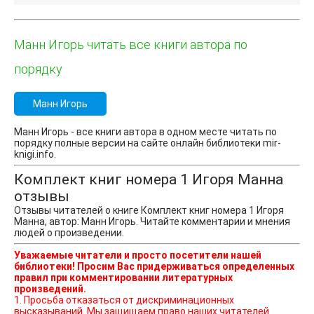
Манн Игорь читать все книги автора по
порядку
Манн Игорь
Манн Игорь - все книги автора в одном месте читать по
порядку полные версии на сайте онлайн библиотеки mir-
knigi.info.
Комплект книг номера 1 Игоря Манна
отзывы
Отзывы читателей о книге Комплект книг номера 1 Игоря
Манна, автор: Манн Игорь. Читайте комментарии и мнения
людей о произведении.
Уважаемые читатели и просто посетители нашей
библиотеки! Просим Вас придерживаться определенных
правил при комментировании литературных
произведений.
1. Просьба отказаться от дискриминационных
высказываний. Мы защищаем право наших читателей