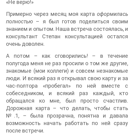
«Не верю!»
Примерно через месяц моя карта
оформилась
полностью
– я был готов поделиться своим
знанием и опытом. Наша встреча состоялась, и
консультант Степан консультацией остался
очень доволен.
А потом – как сговорились! – в течение
полугода меня не раз просили о том же другие,
знакомые (мои коллеги) и совсем незнакомые
люди. И всякий раз я открывал свою карту и за
час-полтора «пробегал» по ней вместе с
собеседником, и всякий раз каждый, кто
обращался ко мне, был просто счастлив.
Дорожная карта – что делать, чтобы стать
№.1, – была прозрачна, понятна и давала
возможность начать работать по ней сразу
после встречи.