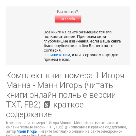
Вы автор?
Жалоба
Все книги на сайте размещаются его
пользователями. Приносим свои
глубочайшие извинения, если Ваша книга
была опубликована без Вашего на то
согласия.
Напишите нам
, и мы в срочном порядке
примем меры.
Комплект книг номера 1 Игоря
Манна - Манн Игорь (читать
книги онлайн полные версии
TXT, FB2) 📗 краткое
содержание
Комплект книг номера 1 Игоря Манна - Манн Игорь (читать книги
онлайн полные версии TXT, FB2) 📗 - описание и краткое содержание,
автор
Манн Игорь
, читайте бесплатно онлайн на сайте электронной
библиотеки online-knigi.org