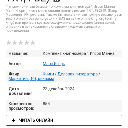
Тут можно читать бесплатно Комплект книг номера 1 Игоря Манна -
Манн Игорь (читать книги онлайн полные версии TXT, FB2) 📗. Жанр:
Маркетинг, PR, реклама. Так же Вы можете читать полную версию (весь
текст) онлайн без регистрации и SMS на сайте online-knigi.org (Online
knigi) или прочесть краткое содержание, предисловие (аннотацию),
описание и ознакомиться с отзывами (комментариями) о
произведении.
Название:
Комплект книг номера 1 Игоря Манна
Автор
Манн Игорь
Жанр
Книги
/
Деловая литература
/
Маркетинг, PR, реклама
Дата
23 декабрь 2024
добавления:
Количество
854
просмотров:
ЧИТАТЬ ОНЛАЙН