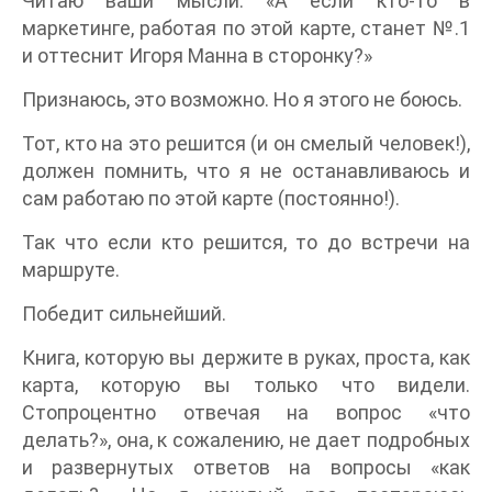
Читаю ваши мысли: «А если кто-то в
маркетинге, работая по этой карте, станет №.1
и оттеснит Игоря Манна в сторонку?»
Признаюсь, это возможно. Но я этого не боюсь.
Тот, кто на это решится (и он смелый человек!),
должен помнить, что я не останавливаюсь и
сам работаю по этой карте (постоянно!).
Так что если кто решится, то до встречи на
маршруте.
Победит сильнейший.
Книга, которую вы держите в руках, проста, как
карта, которую вы только что видели.
Стопроцентно отвечая на вопрос «что
делать?», она, к сожалению, не дает подробных
и развернутых ответов на вопросы «как