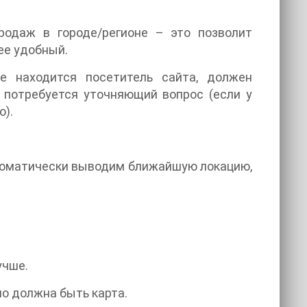
родаж в городе/регионе – это позволит
ее удобный.
де находится посетитель сайта, должен
потребуется уточняющий вопрос (если у
о).
втоматически выводим ближайшую локацию,
учше.
но должна быть карта.