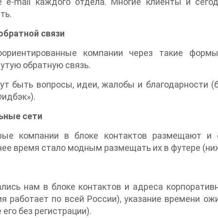
е e-mail каждого отдела. Многие клиенты и сего
ть.
обратной связи
оориентированные компании через такие формы
утую обратную связь.
ут быть вопросы, идеи, жалобы и благодарности (
Фидбэк»).
ьные сети
рые компании в блоке контактов размещают и 
ее время стало модным размещать их в футере (нижн
лись нам в блоке контактов и адреса корпоративн
я работает по всей России), указание времени ож
 его без регистрации).