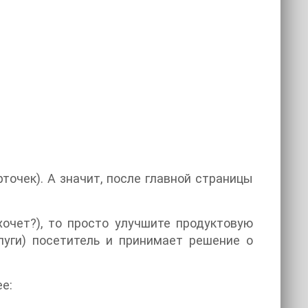
точек). А значит, после главной страницы
очет?), то просто улучшите продуктовую
луги) посетитель и принимает решение о
е: