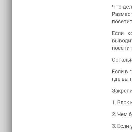
Что дел
Размес
посетит
Если к
выводи
посетит
Остальн
Если в 
где вы 
Закрепи
1. Блок
2. Чем 
3. Если