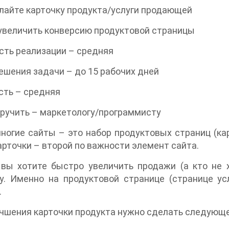
елайте карточку продукта/услуги продающей
увеличить конверсию продуктовой страницы
ть реализации – средняя
ешения задачи – до 15 рабочих дней
сть – средняя
ручить – маркетологу/программисту
ногие сайты – это набор продуктовых страниц (кар
арточки – второй по важности элемент сайта.
вы хотите быстро увеличить продажи (а кто не х
у. Именно на продуктовой странице (странице ус
.
чшения карточки продукта нужно сделать следующе