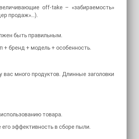
величивающие off-take – «забираемость»
дер продаж»…).
должен быть правильным.
п + бренд + модель + особенность.
 у вас много продуктов. Длинные заголовки
 использованию товара.
 его эффективность в сборе пыли.