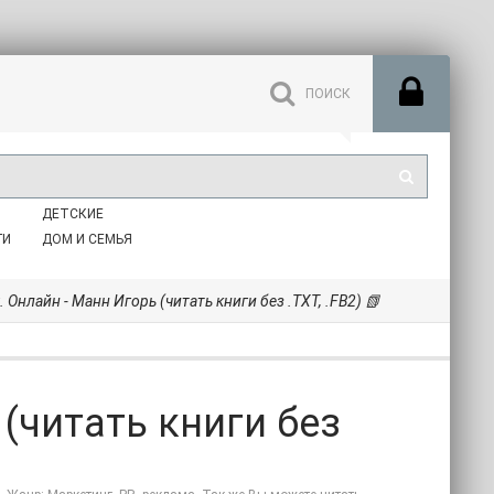
ДЕТСКИЕ
ГИ
ДОМ И СЕМЬЯ
. Онлайн - Манн Игорь (читать книги без .TXT, .FB2) 📗
 (читать книги без