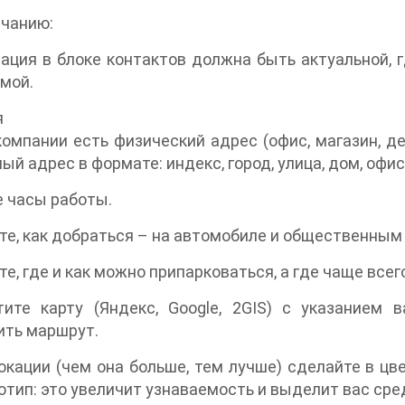
лчанию:
ция в блоке контактов должна быть актуальной, г
мой.
я
компании есть физический адрес (офис, магазин, де
ый адрес в формате: индекс, город, улица, дом, офис
 часы работы.
е, как добраться – на автомобиле и общественным
е, где и как можно припарковаться, а где чаще все
тите карту (Яндекс, Google, 2GIS) с указанием
ить маршрут.
окации (чем она больше, тем лучше) сделайте в цв
отип: это увеличит узнаваемость и выделит вас сре