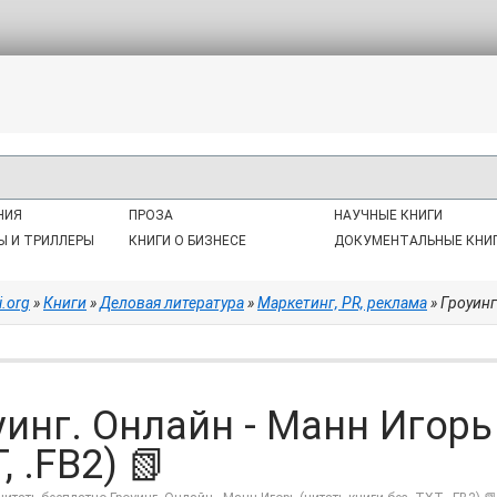
НИЯ
ПРОЗА
НАУЧНЫЕ КНИГИ
Ы И ТРИЛЛЕРЫ
КНИГИ О БИЗНЕСЕ
ДОКУМЕНТАЛЬНЫЕ КНИ
i.org
»
Книги
»
Деловая литература
»
Маркетинг, PR, реклама
» Гроуинг
уинг. Онлайн - Манн Игорь
, .FB2) 📗