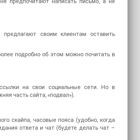
дня предпочитают написать письмо, а не
 предлагают своим клиентам оставить
более подробно об этом можно почитать в
ссылки на свои социальные сети. Но в
яя часть сайта, «подвал»).
ого скайпа, часовые пояса (удобно, когда
идания ответа и чат (будете делать чат –