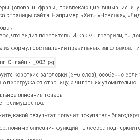
керы (слова и фразы, привлекающие внимание и у
со страницы сайта. Например, «Хит», «Новинка», «Ли
ловок
вое, что видит посетитель. И, как мы говорили, он 
а из формул составления правильных заголовков: ти
уйте короткие заголовки (5–6 слов), особенно если
но перегружают страницу, а читать их утомительно.
ильное описание товара
е преимущества.
ите, какой результат получит покупатель благодаря
р, помимо описания функций пылесоса подчеркните