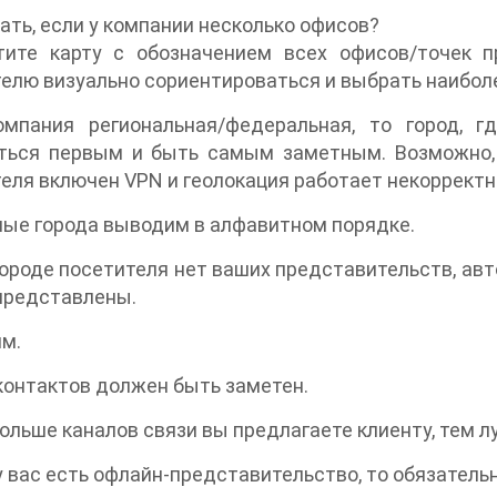
ать, если у компании несколько офисов?
тите карту с обозначением всех офисов/точек п
елю визуально сориентироваться и выбрать наибол
омпания региональная/федеральная, то город, г
ться первым и быть самым заметным. Возможно, 
еля включен VPN и геолокация работает некорректн
ые города выводим в алфавитном порядке.
городе посетителя нет ваших представительств, а
представлены.
м.
 контактов должен быть заметен.
больше каналов связи вы предлагаете клиенту, тем л
 у вас есть офлайн-представительство, то обязатель