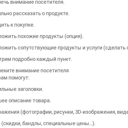
лечь внимание посетителя.
ильно рассказать о продукте.
дить к покупке.
ложить похожие продукты (опция).
ложить сопутствующие продукты и услуги (сделать cr
трим подробно каждый пункт.
леките внимание посетителя
вам помогут:
ильные заголовки.
шее описание товара.
ражения (фотографии, рисунки, 3D-изображения, вид
и (скидки, бандлы, специальные цены…).