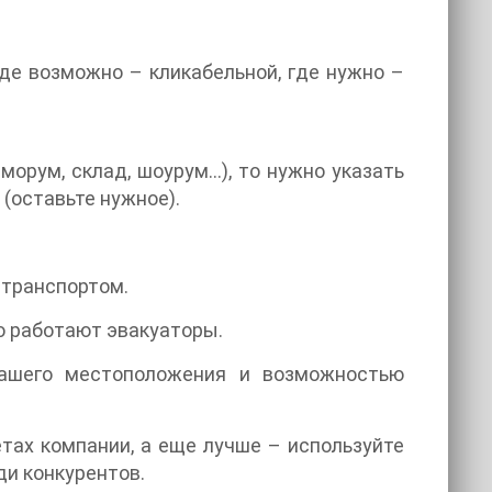
де возможно – кликабельной, где нужно –
морум, склад, шоурум…), то нужно указать
 (оставьте нужное).
 транспортом.
го работают эвакуаторы.
 вашего местоположения и возможностью
етах компании, а еще лучше – используйте
ди конкурентов.