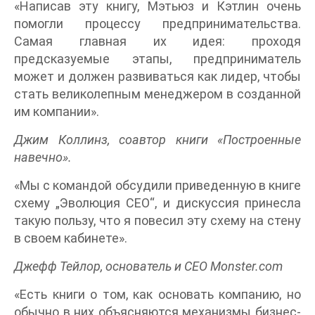
«Написав эту книгу, Мэтьюз и Кэтлин очень
помогли процессу предпринимательства.
Самая главная их идея: проходя
предсказуемые этапы, предприниматель
может и должен развиваться как лидер, чтобы
стать великолепным менеджером в созданной
им компании».
Джим Коллинз, соавтор книги «Построенные
навечно».
«Мы с командой обсудили приведенную в книге
схему „Эволюция СЕО“, и дискуссия принесла
такую пользу, что я повесил эту схему на стену
в своем кабинете».
Джефф Тейлор, основатель и СЕО Monster.com
«Есть книги о том, как основать компанию, но
обычно в них объясняются механизмы бизнес-