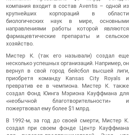
компания входит в состав Aventis – одной из
крупнейших корпораций в области
биологических наук в мире, основными
направлениями работы которой являются
фармацевтические препараты и сельское
хозяйство.
Мистер К. (так его называли) создал еще
несколько успешных организаций. Например, он
вернул в свой город бейсбол высшей лиги,
приобретя команду Kansas City Royals и
превратив ее в чемпиона. Мистер К. также
создал Фонд Юинга Мэриона Кауффмана для
«необычной благотворительности» и
пожертвовал ему более $1 млрд.
В 1992-м, за год до своей смерти, Мистер К.
создал при своем фонде Центр Кауффмана