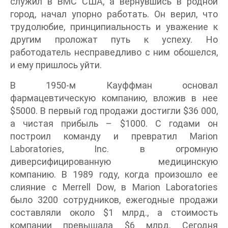
служил в ВМС США, а вернувшись в родной
город, начал упорно работать. Он верил, что
трудолюбие, принципиальность и уважение к
другим проложат путь к успеху. Но
работодатель несправедливо с ним обошелся,
и ему пришлось уйти.
В 1950-м Кауффман основал
фармацевтическую компанию, вложив в нее
$5000. В первый год продажи достигли $36 000,
а чистая прибыль – $1000. С годами он
построил команду и превратил Marion
Laboratories, Inc. в огромную
диверсифицированную медицинскую
компанию. В 1989 году, когда произошло ее
слияние с Merrell Dow, в Marion Laboratories
было 3200 сотрудников, ежегодные продажи
составляли около $1 млрд., а стоимость
компании превышала $6 млрд. Сегодня