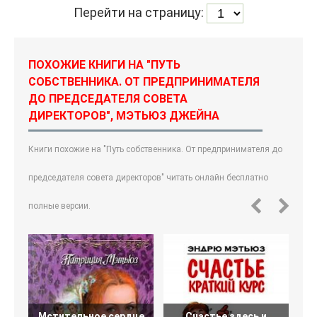
Перейти на страницу:
ПОХОЖИЕ КНИГИ НА "ПУТЬ
СОБСТВЕННИКА. ОТ ПРЕДПРИНИМАТЕЛЯ
ДО ПРЕДСЕДАТЕЛЯ СОВЕТА
ДИРЕКТОРОВ", МЭТЬЮЗ ДЖЕЙНА
Книги похожие на "Путь собственника. От предпринимателя до
председателя совета директоров" читать онлайн бесплатно
полные версии.
Мстительное сердце
Счастье здесь и
П