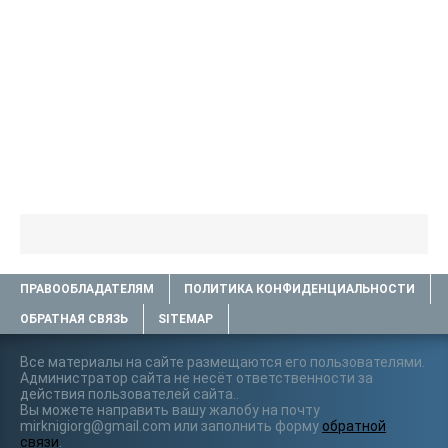
ПРАВООБЛАДАТЕЛЯМ
ПОЛИТИКА КОНФИДЕНЦИАЛЬНОСТИ
ОБРАТНАЯ СВЯЗЬ
SITEMAP
Все материалы на сайте размещаются его пользователями.
Администратор сайта не несёт ответственности за
действия пользователей сайта..
Вы можете направить вашу жалобу на почту
mirknigiorg@gmail.com или заполнить форму
обратной
связи
.