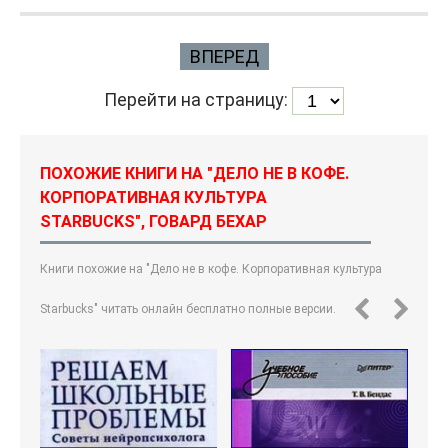
ВПЕРЕД
Перейти на страницу:
ПОХОЖИЕ КНИГИ НА "ДЕЛО НЕ В КОФЕ.
КОРПОРАТИВНАЯ КУЛЬТУРА
STARBUCKS", ГОВАРД БЕХАР
Книги похожие на "Дело не в кофе. Корпоративная культура
Starbucks" читать онлайн бесплатно полные версии.