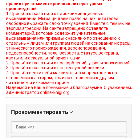
правил при комментировании литературных
произведений.
1. Просьба отказаться от дискриминационных
высказываний. Мы защищаем право наших читателей
свободно выражать свою точку зрения. Вместе с тем мы не
терпим агрессии. На сайте запрещено оставлять
комментарий, который содержит унизительные
высказывания или призывы к насилию по отношению к
отдельным лицам или группам людей на основании их расы,
этнического происхождения, вероисповедания,
недееспособности, пола, возраста, статуса ветерана,
касты или сексуальной ориентации.
2. Просьба отказаться от оскорблений, угроз и запугиваний.
3. Просьба отказаться от нецензурной лексики.
4. Просьба вести себя максимально корректно как по
отношению к авторам, так и по отношению к другим
читателям и их комментариям.
Надеемся на Ваше понимание и благоразумие. С уважением,
администратор online-knigi.org
Прокомментировать