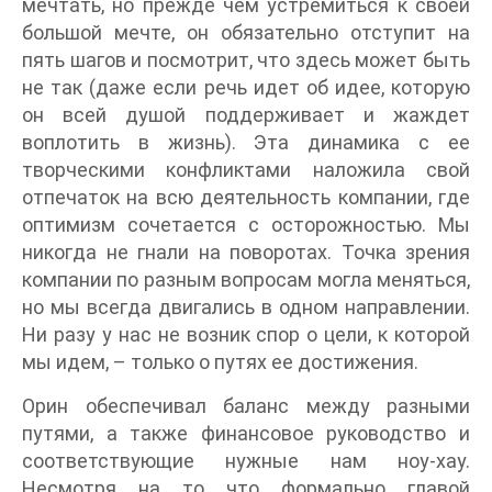
мечтать, но прежде чем устремиться к своей
большой мечте, он обязательно отступит на
пять шагов и посмотрит, что здесь может быть
не так (даже если речь идет об идее, которую
он всей душой поддерживает и жаждет
воплотить в жизнь). Эта динамика с ее
творческими конфликтами наложила свой
отпечаток на всю деятельность компании, где
оптимизм сочетается с осторожностью. Мы
никогда не гнали на поворотах. Точка зрения
компании по разным вопросам могла меняться,
но мы всегда двигались в одном направлении.
Ни разу у нас не возник спор о цели, к которой
мы идем, – только о путях ее достижения.
Орин обеспечивал баланс между разными
путями, а также финансовое руководство и
соответствующие нужные нам ноу-хау.
Несмотря на то что формально главой