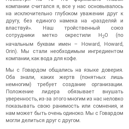
компании считался я, все у нас основывалось
на исключительно глубоком уважении друг к
другу, без единого намека на «разделяй и
властвуй». Наш тройственный союз
сотрудники метко окрестили H
O (по
2
начальным буквам имен – Howard, Howard,
Orin). Мы стали необходимым ингредиентом
компании, как вода для кофе.
Мы с Говардом общались на языке доверия.
Оба знали, каких жертв (понятных лишь
немногим) требует создание организации.
Положение лидера обязывает внушать
уверенность, из-за этого многим из нас неловко
показывать свою ранимость или сомнения, и
нам может быть очень одиноко. Мы с Говардом
могли делиться друг с другом.