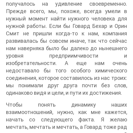
получалось на удивление своевременно.
Прежде всего, мы, похоже, всегда умели в
нужный момент найти нужного человека для
нужной работы. Если бы Говард Бехар и Орин
Смит не пришли когда-то к нам, компания
развивалась бы совсем иначе, так что сейчас
нам наверняка было бы далеко до нынешнего
уровня предприимчивости и
изобретательности. А еще нам очень
недоставало бы того особого химического
соединения, которое составилось из нас троих:
мы понимали друг друга почти без слов,
одинаково видя и цели, и пути их достижения.
Чтобы понять динамику наших
взаимоотношений, нужно, как мне кажется,
начать со следующего факта. Я желаю
мечтать, мечтать и мечтать, а Говард тоже рад