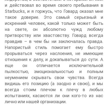
и действовал во время своего пребывания в
Starbucks, и я горжусь, что Говард оказал мне
такое доверие. Это самый серьезный и
искренний человек, какой только может быть
на свете, он абсолютно чужд любому
притворству или хвастовству. Говард всегда
правдив – в чем бы ни заключалась правда.
Напористый стиль помогает ему быстро
прорываться через наслоения, не имеющие
отношения к делу, и докапываться до сути. А
еще он отличается исключительной
пылкостью, эмоциональностью и полным
неумением скрывать свои чувства. Всегда
видишь его позицию (а заодно и свою), и мы
всегда стоим плечом к плечу в любых
испытаниях, касаются ли они кого-то из нас
лично или нашей организации.