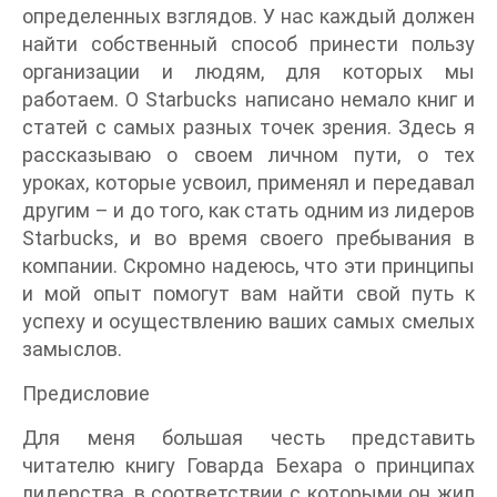
определенных взглядов. У нас каждый должен
найти собственный способ принести пользу
организации и людям, для которых мы
работаем. О Starbucks написано немало книг и
статей с самых разных точек зрения. Здесь я
рассказываю о своем личном пути, о тех
уроках, которые усвоил, применял и передавал
другим – и до того, как стать одним из лидеров
Starbucks, и во время своего пребывания в
компании. Скромно надеюсь, что эти принципы
и мой опыт помогут вам найти свой путь к
успеху и осуществлению ваших самых смелых
замыслов.
Предисловие
Для меня большая честь представить
читателю книгу Говарда Бехара о принципах
лидерства, в соответствии с которыми он жил