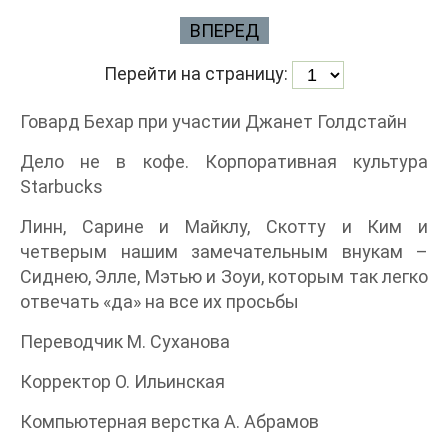
ВПЕРЕД
Перейти на страницу:
Говард Бехар при участии Джанет Голдстайн
Дело не в кофе. Корпоративная культура
Starbucks
Линн, Сарине и Майклу, Скотту и Ким и
четверым нашим замечательным внукам –
Сиднею, Элле, Мэтью и Зоуи, которым так легко
отвечать «да» на все их просьбы
Переводчик М. Суханова
Корректор О. Ильинская
Компьютерная верстка А. Абрамов