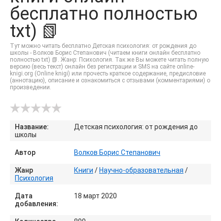
бесплатно полностью
txt) 📗
Тут можно читать бесплатно Детская психология: от рождения до
школы - Волков Борис Степанович (читаем книги онлайн бесплатно
полностью txt) 📗. Жанр: Психология. Так же Вы можете читать полную
версию (весь текст) онлайн без регистрации и SMS на сайте online-
knigi.org (Online knigi) или прочесть краткое содержание, предисловие
(аннотацию), описание и ознакомиться с отзывами (комментариями) о
произведении.
Название:
Детская психология: от рождения до
школы
Автор
Волков Борис Степанович
Жанр
Книги
/
Научно-образовательная
/
Психология
Дата
18 март 2020
добавления: