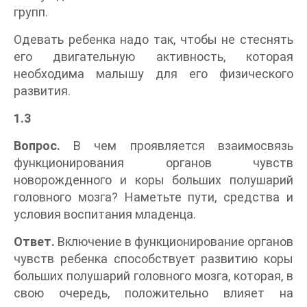
групп.
Одевать ребенка надо так, чтобы не стеснять
его двигательную активность, которая
необходима малышу для его физического
развития.
1.3
Вопрос.
В чем проявляется взаимосвязь
функционирования органов чувств
новорожденного и коры больших полушарий
головного мозга? Наметьте пути, средства и
условия воспитания младенца.
Ответ.
Включение в функционирование органов
чувств ребенка способствует развитию коры
больших полушарий головного мозга, которая, в
свою очередь, положительно влияет на