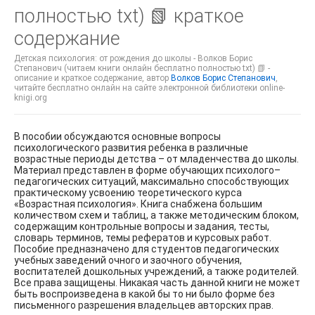
полностью txt) 📗 краткое
содержание
Детская психология: от рождения до школы - Волков Борис
Степанович (читаем книги онлайн бесплатно полностью txt) 📗 -
описание и краткое содержание, автор
Волков Борис Степанович
,
читайте бесплатно онлайн на сайте электронной библиотеки online-
knigi.org
В пособии обсуждаются основные вопросы
психологического развития ребенка в различные
возрастные периоды детства – от младенчества до школы.
Материал представлен в форме обучающих психолого–
педагогических ситуаций, максимально способствующих
практическому усвоению теоретического курса
«Возрастная психология». Книга снабжена большим
количеством схем и таблиц, а также методическим блоком,
содержащим контрольные вопросы и задания, тесты,
словарь терминов, темы рефератов и курсовых работ.
Пособие предназначено для студентов педагогических
учебных заведений очного и заочного обучения,
воспитателей дошкольных учреждений, а также родителей.
Все права защищены. Никакая часть данной книги не может
быть воспроизведена в какой бы то ни было форме без
письменного разрешения владельцев авторских прав.