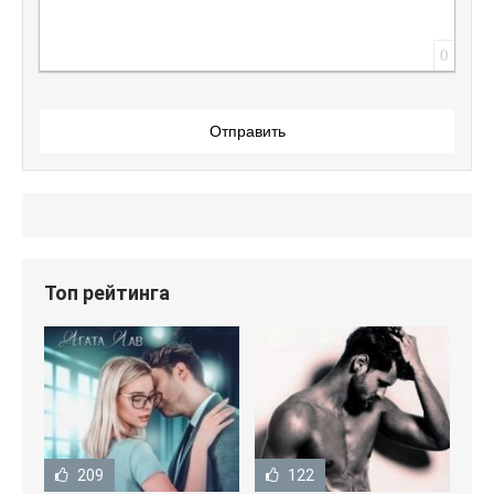
0
Отправить
Топ рейтинга
209
122