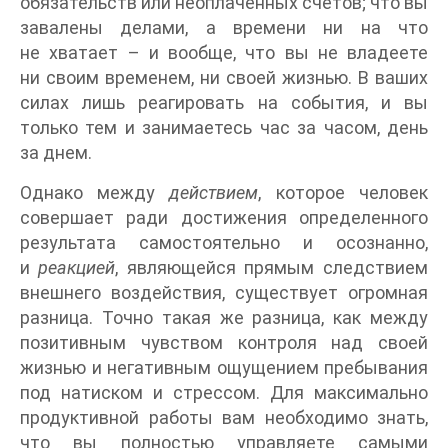
обязательств или неоплаченных счетов; что вы
завалены делами, а времени ни на что
не хватает – и вообще, что вы не владеете
ни своим временем, ни своей жизнью. В ваших
силах лишь реагировать на события, и вы
только тем и занимаетесь час за часом, день
за днем.
Однако между
действием
, которое человек
совершает ради достижения определенного
результата самостоятельно и осознанно,
и
реакцией
, являющейся прямым следствием
внешнего воздействия, существует огромная
разница. Точно такая же разница, как между
позитивным чувством контроля над своей
жизнью и негативным ощущением пребывания
под натиском и стрессом. Для максимально
продуктивной работы вам необходимо знать,
что вы полностью управляете самыми