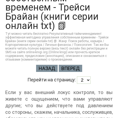
временем - Трейси
Брайан (книги серии
онлайн txt) 📗
Тут можно читать бесплатно Результативный тайм-менеджмент:
эффективная методика управления собственным временем - Трейси
Брайан (книги серии онлайн txt) 📗. Жанр: Поиск работы, карьера /
Корпоративная культура / Личные финансы / Психология. Так же Вы
можете читать полную версию (весь текст) онлайн без регистрации и
SMS на сайте online-knigi.org (Online knigi) или прочесть краткое
содержание, предисловие (аннотацию), описание и ознакомиться с
отзывами (комментариями) о произведении.
НАЗАД
ВПЕРЕД
Перейти на страницу:
Если у вас внешний локус контроля, то вы
живете с ощущением, что вами управляют
другие; что вы действуете под давлением
со стороны, скажем, начальника, сослуживцев,