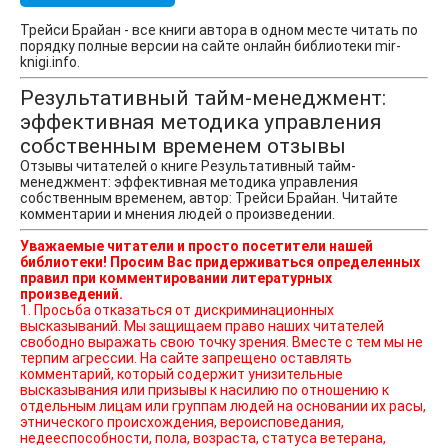
Трейси Брайан - все книги автора в одном месте читать по
порядку полные версии на сайте онлайн библиотеки mir-
knigi.info.
Результативный тайм-менеджмент:
эффективная методика управления
собственным временем отзывы
Отзывы читателей о книге Результативный тайм-
менеджмент: эффективная методика управления
собственным временем, автор: Трейси Брайан. Читайте
комментарии и мнения людей о произведении.
Уважаемые читатели и просто посетители нашей
библиотеки! Просим Вас придерживаться определенных
правил при комментировании литературных
произведений.
1. Просьба отказаться от дискриминационных
высказываний. Мы защищаем право наших читателей
свободно выражать свою точку зрения. Вместе с тем мы не
терпим агрессии. На сайте запрещено оставлять
комментарий, который содержит унизительные
высказывания или призывы к насилию по отношению к
отдельным лицам или группам людей на основании их расы,
этнического происхождения, вероисповедания,
недееспособности, пола, возраста, статуса ветерана,