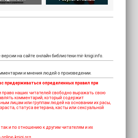
версии на сайте онлайн библиотеки mir-knigi.info.
омментарии и мнения людей о произведении.
ас придерживаться определенных правил при
ставлять комментарий, который содержит
ным лицам или группам людей на основании их расы,
зраста, статуса ветерана, касты или сексуальной
 так и по отношению к другим читателям и их
nline-knigi.org