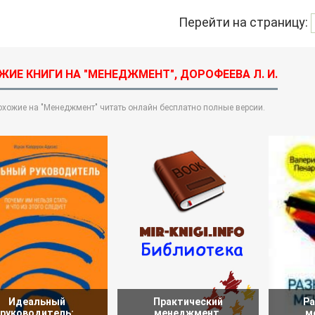
Перейти на страницу:
ЖИЕ КНИГИ НА "МЕНЕДЖМЕНТ", ДОРОФЕЕВА Л. И.
охожие на "Менеджмент" читать онлайн бесплатно полные версии.
Идеальный
Практический
Ра
руководитель:
менеджмент.
м