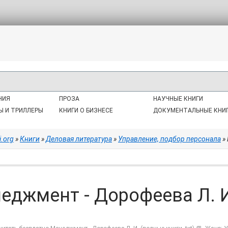
НИЯ
ПРОЗА
НАУЧНЫЕ КНИГИ
Ы И ТРИЛЛЕРЫ
КНИГИ О БИЗНЕСЕ
ДОКУМЕНТАЛЬНЫЕ КНИ
i.org
»
Книги
»
Деловая литература
»
Управление, подбор персонала
» 
еджмент - Дорофеева Л. И.