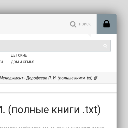
ДЕТСКИЕ
ГИ
ДОМ И СЕМЬЯ
Менеджмент - Дорофеева Л. И. (полные книги .txt) 📗
 (полные книги .txt)