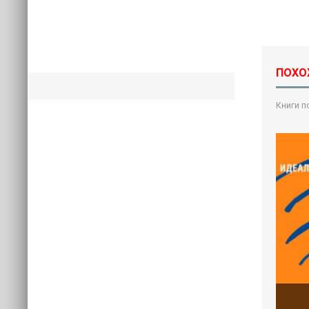
ПОХО
Книги п