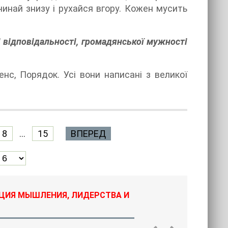
чинай знизу і рухайся вгору. Кожен мусить
і відповідальності, громадянської мужності
нс, Порядок. Усі вони написані з великої
8
...
15
ВПЕРЕД
ЦИЯ МЫШЛЕНИЯ, ЛИДЕРСТВА И