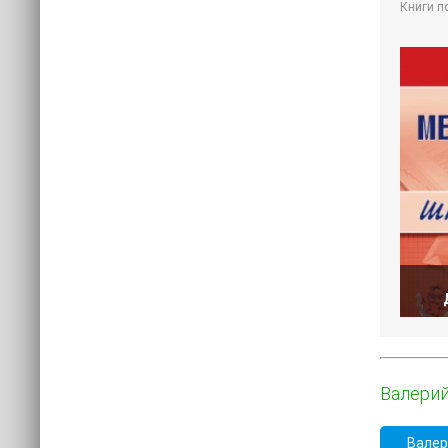
Книги п
Валерий
Валер