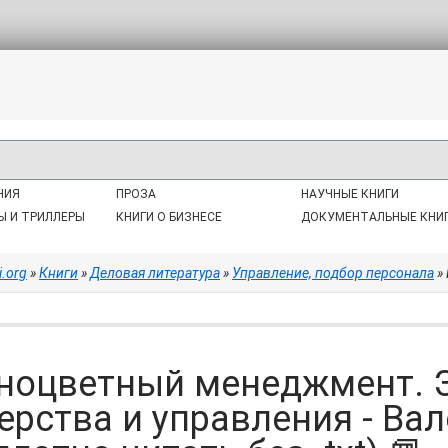
НИЯ
ПРОЗА
НАУЧНЫЕ КНИГИ
Ы И ТРИЛЛЕРЫ
КНИГИ О БИЗНЕСЕ
ДОКУМЕНТАЛЬНЫЕ КНИ
i.org
»
Книги
»
Деловая литература
»
Управление, подбор персонала
» Ра
ноцветный менеджмент. 
ерства и управления - Вал