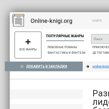
Online-knigi.org
КНИГИ
ЛЮБОВНЫЕ РОМАНЫ
ПРИКЛЮЧЕ
ВСЕ ЖАНРЫ
ФАНТАСТИКА И ФЭНТЕЗИ
ДЕТЕКТИВ
ДОБАВИТЬ В ЗАКЛАДКИ
online-knig
Раз
лид