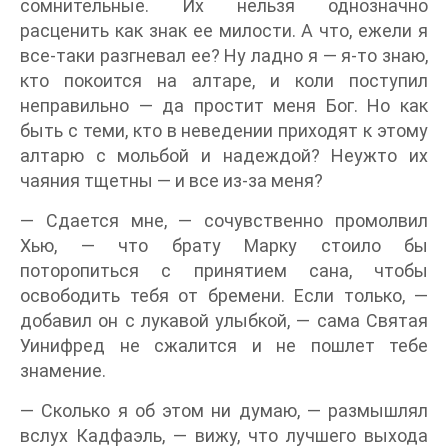
сомнительные. Их нельзя однозначно
расценить как знак ее милости. А что, ежели я
все-таки разгневал ее? Ну ладно я — я-то знаю,
кто покоится на алтаре, и коли поступил
неправильно — да простит меня Бог. Но как
быть с теми, кто в неведении приходят к этому
алтарю с мольбой и надеждой? Неужто их
чаяния тщетны — и все из-за меня?
— Сдается мне, — сочувственно промолвил
Хью, — что брату Марку стоило бы
поторопиться с принятием сана, чтобы
освободить тебя от бремени. Если только, —
добавил он с лукавой улыбкой, — сама Святая
Уинифред не сжалится и не пошлет тебе
знамение.
— Сколько я об этом ни думаю, — размышлял
вслух Кадфаэль, — вижу, что лучшего выхода