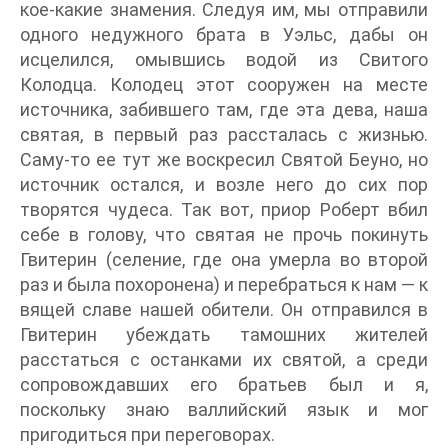
кое-какие знамения. Следуя им, мы отправили
одного недужного брата в Уэльс, дабы он
исцелился, омывшись водой из Свитого
Колодца. Колодец этот сооружен на месте
источника, забившего там, где эта дева, наша
святая, в первый раз рассталась с жизнью.
Саму-то ее тут же воскресил Святой Беуно, но
источник остался, и возле него до сих пор
творятся чудеса. Так вот, приор Роберт вбил
себе в голову, что святая не прочь покинуть
Гвитерин (селение, где она умерла во второй
раз и была похоронена) и перебраться к нам — к
вящей славе нашей обители. Он отправился в
Гвитерин убеждать тамошних жителей
расстаться с останками их святой, а среди
сопровождавших его братьев был и я,
поскольку знаю валлийский язык и мог
пригодиться при переговорах.