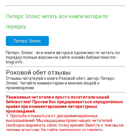
Питерс Эллис читать все книги автора по
порядку
Питерс Эллис
Питерс Эллис - все книги автора в одном месте читать по
порядку полные версии на сайте онлайн библиотеки mir-
knigi.info.
Роковой обет отзывы
Отзывы читателей о книге Роковой обет, автор: Питерс
Эллис. Читайте комментарии и мнения людей о
произведении.
Уважаемые читатели и просто посетители нашей
библиотеки! Просим Вас придерживаться определенных
правил при комментировании литературных
произведений.
1. Просьба отказаться от дискриминационных
высказываний. Мы защищаем право наших читателей
свободно выражать свою точку зрения. Вместе с тем мы не
терпим агрессии. На сайте запрещено оставлять