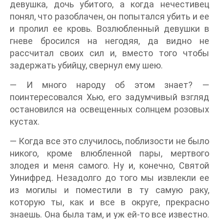
девушка, дочь убитого, а когда нечестивец
понял, что разоблачен, он попытался убить и ее
и пролил ее кровь. Возлюбленный девушки в
гневе бросился на негодяя, да видно не
рассчитал своих сил и, вместо того чтобы
задержать убийцу, свернул ему шею.
— И много народу об этом знает? —
поинтересовался Хью, его задумчивый взгляд
остановился на освещенных солнцем розовых
кустах.
— Когда все это случилось, поблизости не было
никого, кроме влюбленной пары, мертвого
злодея и меня самого. Ну и, конечно, Святой
Уинифред. Незадолго до того мы извлекли ее
из могилы и поместили в ту самую раку,
которую ты, как и все в округе, прекрасно
знаешь. Она была там, и уж ей-то все известно.