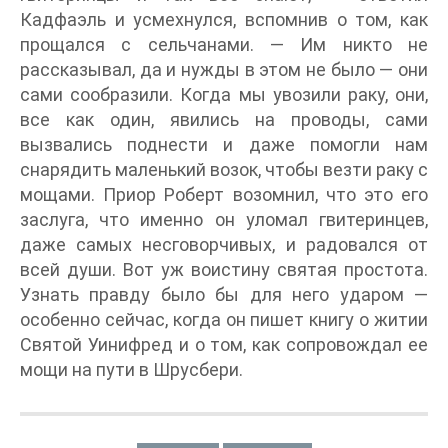
Кадфаэль и усмехнулся, вспомнив о том, как
прощался с сельчанами. — Им никто не
рассказывал, да и нужды в этом не было — они
сами сообразили. Когда мы увозили раку, они,
все как один, явились на проводы, сами
вызвались поднести и даже помогли нам
снарядить маленький возок, чтобы везти раку с
мощами. Приор Роберт возомнил, что это его
заслуга, что именно он уломал гвитеринцев,
даже самых несговорчивых, и радовался от
всей души. Вот уж воистину святая простота.
Узнать правду было бы для него ударом —
особенно сейчас, когда он пишет книгу о житии
Святой Уинифред и о том, как сопровождал ее
мощи на пути в Шрусбери.