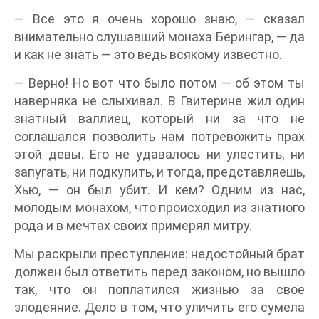
— Все это я очень хорошо знаю, — сказал
внимательно слушавший монаха Берингар, — да
и как не знать — это ведь всякому известно.
— Верно! Но вот что было потом — об этом ты
наверняка не слыхивал. В Гвитерине жил один
знатный валлиец, который ни за что не
соглашался позволить нам потревожить прах
этой девы. Его не удавалось ни улестить, ни
запугать, ни подкупить, и тогда, представляешь,
Хью, — он был убит. И кем? Одним из нас,
молодым монахом, что происходил из знатного
рода и в мечтах своих примерял митру.
Мы раскрыли преступление: недостойный брат
должен был ответить перед законом, но вышло
так, что он поплатился жизнью за свое
злодеяние. Дело в том, что уличить его сумела