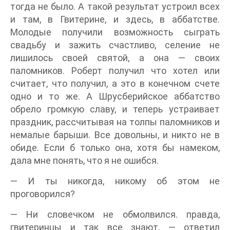
тогда не было. А такой результат устроил всех
и там, в Гвитерине, и здесь, в аббатстве.
Молодые получили возможность сыграть
свадьбу и зажить счастливо, селение не
лишилось своей святой, а она — своих
паломников. Роберт получил что хотел или
считает, что получил, а это в конечном счете
одно и то же. А Шрусберийское аббатство
обрело громкую славу, и теперь устраивает
праздник, рассчитывая на толпы паломников и
немалые барыши. Все довольны, и никто не в
обиде. Если б только она, хотя бы намеком,
дала мне понять, что я не ошибся.
— И ты никогда, никому об этом не
проговорился?
— Ни словечком не обмолвился. правда,
гвитеринцы и так все знают, — ответил