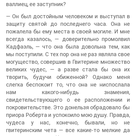
валлиец, ее заступник?
— Он был достойным человеком и выступал в
защиту святой до последнего часа. Она не
пожалела бы ему места в своей могиле. И мне
всегда казалось, — доверительно промолвил
Кадфаэль, — что она была довольна тем, как
мы поступили. С тех пор она не раз являла свое
могущество, совершив в Гвитерине множество
великих чудес, — а разве стала бы она их
творить, будучи обиженной? Однако меня
слегка беспокоит то, что она не ниспослала
нам какого-нибудь знамения,
свидетельствующего о ее расположении и
покровительстве. Это донельзя обрадовало бы
приора Роберта и успокоило мою душу. Правда,
чудеса у нас, конечно, бывали, но не
гвитеринским чета — все какие-то мелкие да