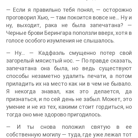
— Если я правильно тебя понял, — осторожно
проговорил Хью, — там покоится вовсе не… Ну и
ну, выходит, рака не была запечатана? —
Черные брови Берингара поползли вверх, хотя в
голосе особого изумления не слышалось.
— Ну… — Кадфаэль смущенно потер свой
загорелый мясистый нос. — По правде сказать,
запечатана она была, но ведь существуют
способы незаметно удалить печати, а потом
приладить их на место как ни в чем не бывало.
Я некогда знавал, как это делается, да
признаться, и по сей день не забыл. Может, это
умение и не из тех, какими стоит гордиться, но
тогда оно мне здорово пригодилось.
— И ты снова положил святую в ее
собственную могилу — туда, где уже лежал тот