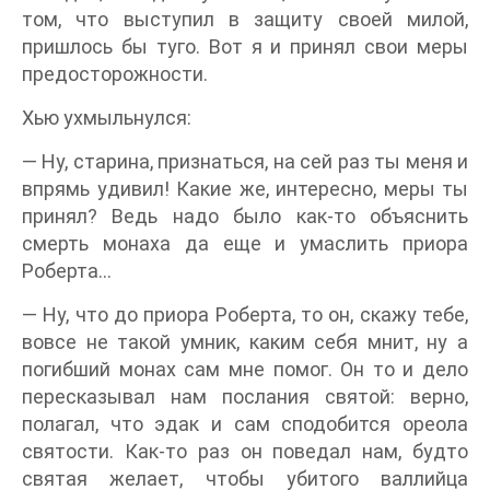
том, что выступил в защиту своей милой,
пришлось бы туго. Вот я и принял свои меры
предосторожности.
Хью ухмыльнулся:
— Ну, старина, признаться, на сей раз ты меня и
впрямь удивил! Какие же, интересно, меры ты
принял? Ведь надо было как-то объяснить
смерть монаха да еще и умаслить приора
Роберта…
— Ну, что до приора Роберта, то он, скажу тебе,
вовсе не такой умник, каким себя мнит, ну а
погибший монах сам мне помог. Он то и дело
пересказывал нам послания святой: верно,
полагал, что эдак и сам сподобится ореола
святости. Как-то раз он поведал нам, будто
святая желает, чтобы убитого валлийца