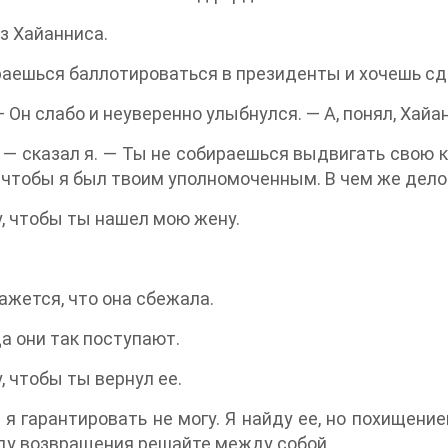
из Хайанниса.
аешься баллотироваться в президенты и хочешь с
— Он слабо и неуверенно улыбнулся. — А, понял, Хайан
, — сказал я. — Ты не собираешься выдвигать свою 
 чтобы я был твоим уполномоченным. В чем же дело
у, чтобы ты нашел мою жену.
ажется, что она сбежала.
а они так поступают.
у, чтобы ты вернул ее.
 я гарантировать не могу. Я найду ее, но похищени
ду возвращения решайте между собой.