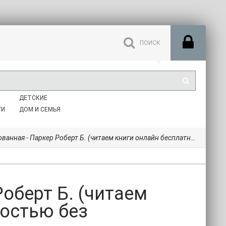
ДЕТСКИЕ
ГИ
ДОМ И СЕМЬЯ
 - Паркер Роберт Б. (читаем книги онлайн бесплатно полностью без сокращений .txt) 📗
оберт Б. (читаем
ностью без