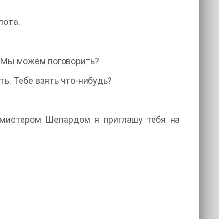
пота.
. Мы можем поговорить?
ть. Тебе взять что-нибудь?
с мистером Шепардом я приглашу тебя на