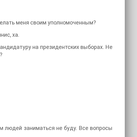
делать меня своим уполномоченным?
нис, ха.
кандидатуру на президентских выборах. Не
?
ем людей заниматься не буду. Все вопросы