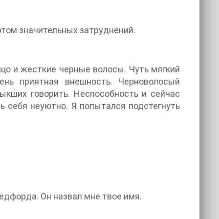
этом значительных затруднений.
ицо и жесткие черные волосы. Чуть мягкий
ень приятная внешность. Черноволосый
выкших говорить. Неспособность и сейчас
ь себя неуютно. Я попытался подстегнуть
едфорда. Он назвал мне твое имя.