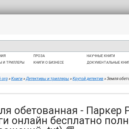
НИЯ
ПРОЗА
НАУЧНЫЕ КНИГИ
Ы И ТРИЛЛЕРЫ
КНИГИ О БИЗНЕСЕ
ДОКУМЕНТАЛЬНЫЕ КНИ
i.org
»
Книги
»
Детективы и триллеры
»
Крутой детектив
» Земля обетованная
ля обетованная - Паркер Р
ги онлайн бесплатно пол