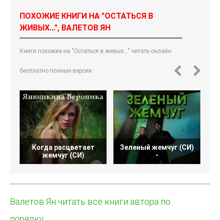
ПОХОЖИЕ КНИГИ НА "ОСТАТЬСЯ В
ЖИВЫХ…", ВАЛЕТОВ ЯН
Книги похожие на "Остаться в живых…" читать онлайн
бесплатно полные версии.
Когда расцветает
Зеленый жемчуг (СИ)
жемчуг (СИ)
-
Валетов Ян читать все книги автора по
порядку