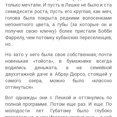
только мечтали. И пусть в Лешке не было и ста
семидесяти роста, пусть его круглая, как мяч,
голова была покрыта редкими волосенками
непонятного цвета, а губы (за которые он и
получил свою кличку) более пристали Бобби
Фаррелу, чем потомку кубанских переселенцев,
но…
Но зато у него была своя собственная, почти
новенькая «тойота», в бумажнике всегда
водились деньжата, а на семейной
двухэтажной даче в Абрау-Дюрсо, стоящей у
самого озера, можно было «классно
оттянуться».
Вот однажды они с Ленкой и оттянулись по
полной программе. Потом еще раз. И еще. По
молодости лет Губатому было глубоко