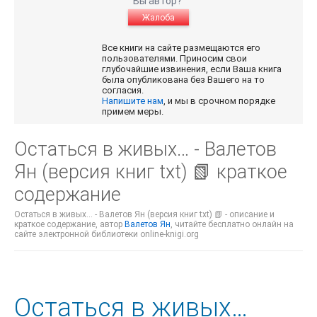
Вы автор?
Жалоба
Все книги на сайте размещаются его
пользователями. Приносим свои
глубочайшие извинения, если Ваша книга
была опубликована без Вашего на то
согласия.
Напишите нам
, и мы в срочном порядке
примем меры.
Остаться в живых… - Валетов
Ян (версия книг txt) 📗 краткое
содержание
Остаться в живых… - Валетов Ян (версия книг txt) 📗 - описание и
краткое содержание, автор
Валетов Ян
, читайте бесплатно онлайн на
сайте электронной библиотеки online-knigi.org
Остаться в живых…