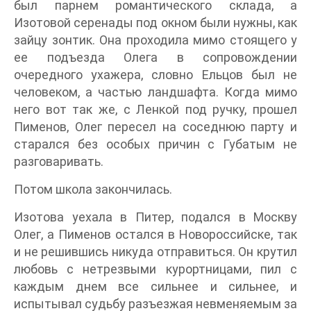
был парнем романтического склада, а
Изотовой серенады под окном были нужны, как
зайцу зонтик. Она проходила мимо стоящего у
ее подъезда Олега в сопровождении
очередного ухажера, словно Ельцов был не
человеком, а частью ландшафта. Когда мимо
него вот так же, с Ленкой под ручку, прошел
Пименов, Олег пересел на соседнюю парту и
старался без особых причин с Губатым не
разговаривать.
Потом школа закончилась.
Изотова уехала в Питер, подался в Москву
Олег, а Пименов остался в Новороссийске, так
и не решившись никуда отправиться. Он крутил
любовь с нетрезвыми курортницами, пил с
каждым днем все сильнее и сильнее, и
испытывал судьбу разъезжая невменяемым за