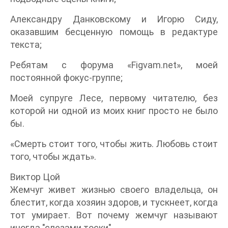
Александру Данковскому и Игорю Сиду,
оказавшим бесценную помощь в редактуре
текста;
Ребятам с форума «Figvam.net», моей
постоянной фокус-группе;
Моей супруге Лесе, первому читателю, без
которой ни одной из моих книг просто не было
бы.
«Смерть стоит того, чтобы жить. Любовь стоит
того, чтобы ждать».
Виктор Цой
Жемчуг живет жизнью своего владельца, он
блестит, когда хозяин здоров, и тускнеет, когда
тот умирает. Вот почему жемчуг называют
иногда "слезами тоски".