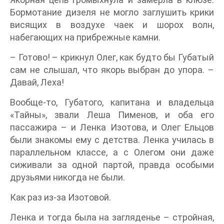
Бормотание дизеля не могло заглушить крики
висящих в воздухе чаек и шорох волн,
набегающих на прибрежные камни.
– Готово! – крикнул Олег, как будто бы Губатый
сам не слышал, что якорь выбран до упора. –
Давай, Леха!
Вообще-то, Губатого, капитана и владельца
«Тайны», звали Леша Пименов, и оба его
пассажира – и Ленка Изотова, и Олег Ельцов
были знакомы ему с детства. Ленка училась в
параллельном классе, а с Олегом они даже
сиживали за одной партой, правда особыми
друзьями никогда не были.
Как раз из-за Изотовой.
Ленка и тогда была на загляденье – стройная,