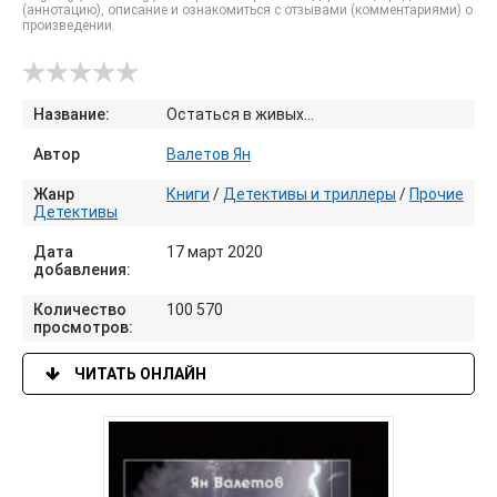
(аннотацию), описание и ознакомиться с отзывами (комментариями) о
произведении.
Название:
Остаться в живых…
Автор
Валетов Ян
Жанр
Книги
/
Детективы и триллеры
/
Прочие
Детективы
Дата
17 март 2020
добавления:
Количество
100 570
просмотров:
ЧИТАТЬ ОНЛАЙН