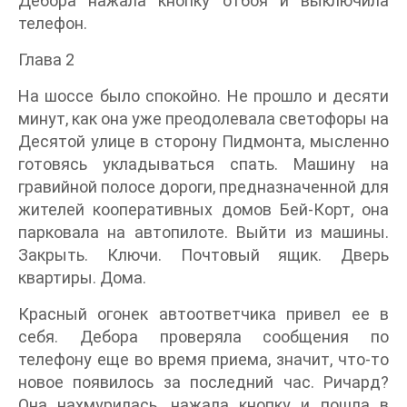
Дебора нажала кнопку отбоя и выключила
телефон.
Глава 2
На шоссе было спокойно. Не прошло и десяти
минут, как она уже преодолевала светофоры на
Десятой улице в сторону Пидмонта, мысленно
готовясь укладываться спать. Машину на
гравийной полосе дороги, предназначенной для
жителей кооперативных домов Бей-Корт, она
парковала на автопилоте. Выйти из машины.
Закрыть. Ключи. Почтовый ящик. Дверь
квартиры. Дома.
Красный огонек автоответчика привел ее в
себя. Дебора проверяла сообщения по
телефону еще во время приема, значит, что-то
новое появилось за последний час. Ричард?
Она нахмурилась, нажала кнопку и пошла в