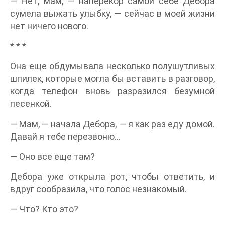
— Нет, мам, — наперекор самой себе Дебора
сумела выжать улыбку, — сейчас в моей жизни
нет ничего нового.
* * *
Она еще обдумывала несколько полушутливых
шпилек, которые могла бы вставить в разговор,
когда телефон вновь разразился безумной
песенкой.
— Мам, — начала Дебора, — я как раз еду домой.
Давай я тебе перезвоню...
— Оно все еще там?
Дебора уже открыла рот, чтобы ответить, и
вдруг сообразила, что голос незнакомый.
— Что? Кто это?