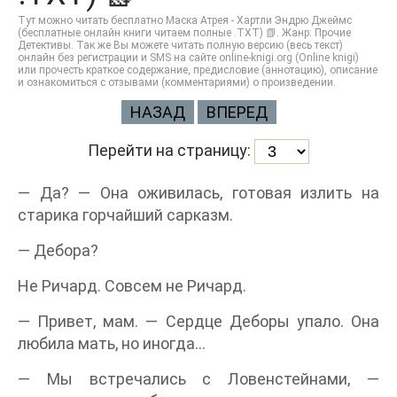
Тут можно читать бесплатно Маска Атрея - Хартли Эндрю Джеймс
(бесплатные онлайн книги читаем полные .TXT) 📗. Жанр: Прочие
Детективы. Так же Вы можете читать полную версию (весь текст)
онлайн без регистрации и SMS на сайте online-knigi.org (Online knigi)
или прочесть краткое содержание, предисловие (аннотацию), описание
и ознакомиться с отзывами (комментариями) о произведении.
НАЗАД
ВПЕРЕД
Перейти на страницу:
— Да? — Она оживилась, готовая излить на
старика горчайший сарказм.
— Дебора?
Не Ричард. Совсем не Ричард.
— Привет, мам. — Сердце Деборы упало. Она
любила мать, но иногда...
— Мы встречались с Ловенстейнами, —