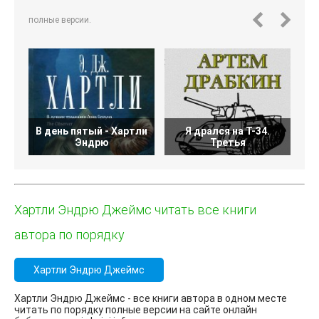
полные версии.
В день пятый - Хартли
Я дрался на Т-34.
Эндрю
Третья
Хартли Эндрю Джеймс читать все книги
автора по порядку
Хартли Эндрю Джеймс
Хартли Эндрю Джеймс - все книги автора в одном месте
читать по порядку полные версии на сайте онлайн