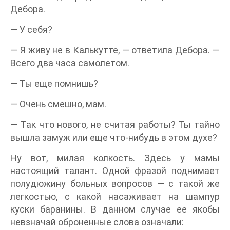
Дебора.
— У себя?
— Я живу не в Калькутте, — ответила Дебора. —
Всего два часа самолетом.
— Ты еще помнишь?
— Очень смешно, мам.
— Так что нового, не считая работы? Ты тайно
вышла замуж или еще что-нибудь в этом духе?
Ну вот, милая колкость. Здесь у мамы
настоящий талант. Одной фразой поднимает
полудюжину больных вопросов — с такой же
легкостью, с какой насаживает на шампур
куски баранины. В данном случае ее якобы
невзначай оброненные слова означали: