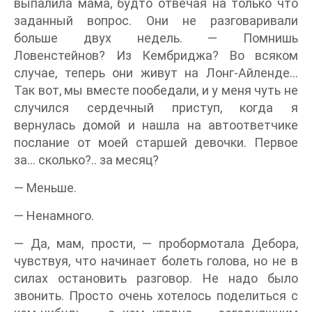
выпалила мама, будто отвечая на только что
заданный вопрос. Они не разговаривали
больше двух недель. — Помнишь
Ловенстейнов? Из Кембриджа? Во всяком
случае, теперь они живут на Лонг-Айленде...
Так вот, мы вместе пообедали, и у меня чуть не
случился сердечный приступ, когда я
вернулась домой и нашла на автоответчике
послание от моей старшей девочки. Первое
за... сколько?.. за месяц?
— Меньше.
— Ненамного.
— Да, мам, прости, — пробормотала Дебора,
чувствуя, что начинает болеть голова, но не в
силах остановить разговор. Не надо было
звонить. Просто очень хотелось поделиться с