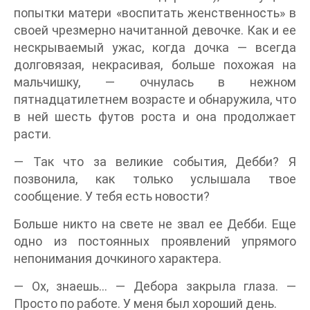
попытки матери «воспитать женственность» в
своей чрезмерно начитанной девочке. Как и ее
нескрываемый ужас, когда дочка — всегда
долговязая, некрасивая, больше похожая на
мальчишку, — очнулась в нежном
пятнадцатилетнем возрасте и обнаружила, что
в ней шесть футов роста и она продолжает
расти.
— Так что за великие события, Дебби? Я
позвонила, как только услышала твое
сообщение. У тебя есть новости?
Больше никто на свете не звал ее Дебби. Еще
одно из постоянных проявлений упрямого
непонимания дочкиного характера.
— Ох, знаешь... — Дебора закрыла глаза. —
Просто по работе. У меня был хороший день.