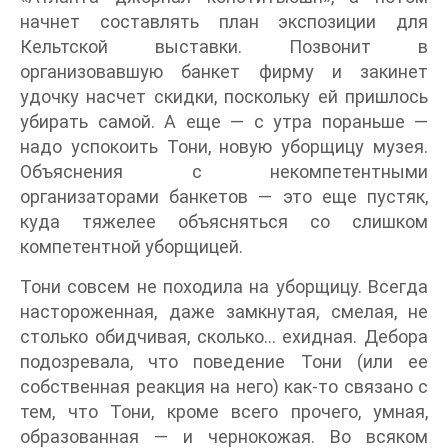
начнет составлять план экспозиции для
Кельтской выставки. Позвонит в
организовавшую банкет фирму и закинет
удочку насчет скидки, поскольку ей пришлось
убирать самой. А еще — с утра пораньше —
надо успокоить Тони, новую уборщицу музея.
Объяснения с некомпетентными
организаторами банкетов — это еще пустяк,
куда тяжелее объясняться со слишком
компетентной уборщицей.
Тони совсем не походила на уборщицу. Всегда
настороженная, даже замкнутая, смелая, не
столько обидчивая, сколько... ехидная. Дебора
подозревала, что поведение Тони (или ее
собственная реакция на него) как-то связано с
тем, что Тони, кроме всего прочего, умная,
образованная — и чернокожая. Во всяком