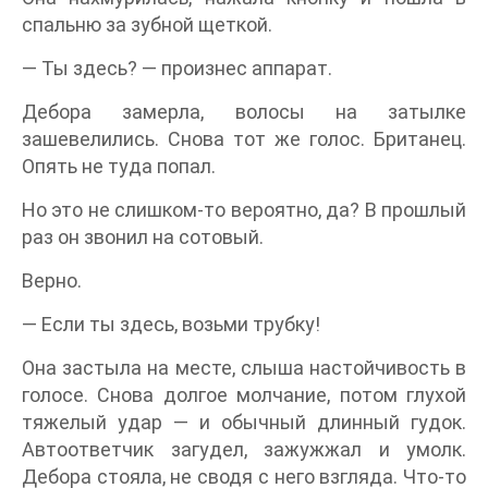
спальню за зубной щеткой.
— Ты здесь? — произнес аппарат.
Дебора замерла, волосы на затылке
зашевелились. Снова тот же голос. Британец.
Опять не туда попал.
Но это не слишком-то вероятно, да? В прошлый
раз он звонил на сотовый.
Верно.
— Если ты здесь, возьми трубку!
Она застыла на месте, слыша настойчивость в
голосе. Снова долгое молчание, потом глухой
тяжелый удар — и обычный длинный гудок.
Автоответчик загудел, зажужжал и умолк.
Дебора стояла, не сводя с него взгляда. Что-то