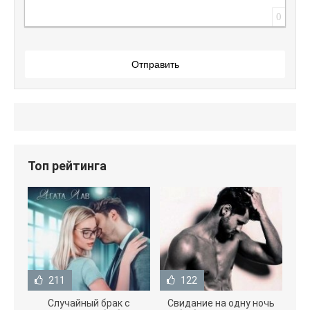
0
Отправить
Топ рейтинга
211
122
Случайный брак с
Свидание на одну ночь