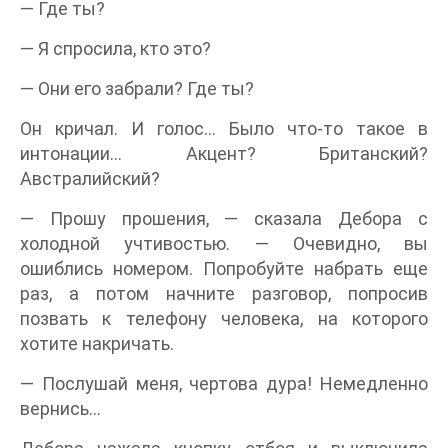
— Где ты?
— Я спросила, кто это?
— Они его забрали? Где ты?
Он кричал. И голос... Было что-то такое в
интонации... Акцент? Британский?
Австралийский?
— Прошу прошения, — сказала Дебора с
холодной учтивостью. — Очевидно, вы
ошиблись номером. Попробуйте набрать еще
раз, а потом начните разговор, попросив
позвать к телефону человека, на которого
хотите накричать.
— Послушай меня, чертова дура! Немедленно
вернись...