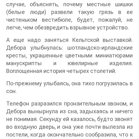
случае, объяснять, почему местные шишки
(белые люди) развели такую грязь в ее
чистеньком вестибюле, будет, пожалуй, не
легче, чем обезвредить взрывное устройство.
А еще надо заняться Кельтской выставкой.
Дебора улыбнулась: шотландско-ирландские
кресты, украшенные цветными миниатюрами
манускрипты и ювелирные изделия.
Воплощенная история четырех столетий.
По-прежнему улыбаясь, она тихо погрузилась в
сон.
Телефон разразился пронзительным звоном, и
Дебора вынырнула из сна, задыхаясь и ничего
не понимая. Секунду ей казалось, будто звонят
во входную дверь, и она уже почти вылезла из
постели, когда окончательно сообразила, что к