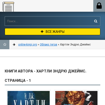
Online-knigi.org
ВСЕ ЖАНРЫ
online-knigi.org
»
Облако тегов
» Хартли Эндрю Джеймс
ДОБАВИТЬ
В
КНИГИ АВТОРА - ХАРТЛИ ЭНДРЮ ДЖЕЙМС.
ЗАКЛАДКИ
СТРАНИЦА - 1