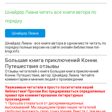
Шнайдер Лиана читать все книги автора по
порядку
Шнайдер Лиана
Шнайдер Лиана - все книги автора в одном месте читать по
порядку полные версии на сайте онлайн библиотеки mir-
knigi.info.
Большая книга приключений Конни.
Путешествия отзывы
Отзывы читателей о книге Большая книга приключений
Конни. Путешествия, автор: Шнайдер Лиана. Читайте
комментарии и мнения людей о произведении.
Уважаемые читатели и просто посетители нашей
библиотеки! Просим Вас придерживаться определенных
правил при комментировании литературных
произведений.
1. Просьба отказаться от дискриминационных
высказываний. Мы защищаем право наших читателей
свободно выражать свою точку зрения. Вместе с тем мы не