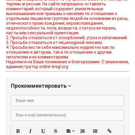
терпим агрессии. На сайте запрещено оставлять
комментарий, который содержит унизительные
высказывания или призывы к насилию по отношению к
отдельным лицам или группам людей на основании их расы,
этнического происхождения, вероисповедания,
недееспособности, пола, возраста, статуса ветерана,
касты или сексуальной ориентации.
2. Просьба отказаться от оскорблений, угроз и запугиваний.
3. Просьба отказаться от нецензурной лексики.
4. Просьба вести себя максимально корректно как по
отношению к авторам, так и по отношению к другим
читателям и их комментариям.
Надеемся на Ваше понимание и благоразумие. С уважением,
администратор online-knigi.org
Прокомментировать