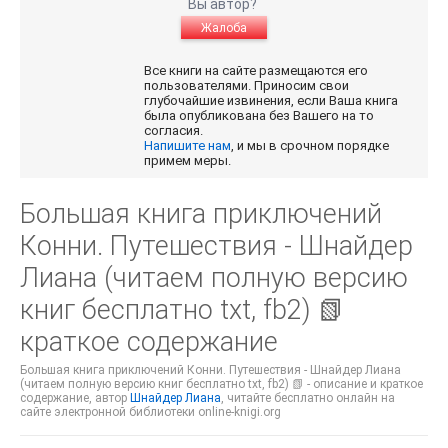
Вы автор?
Жалоба
Все книги на сайте размещаются его
пользователями. Приносим свои
глубочайшие извинения, если Ваша книга
была опубликована без Вашего на то
согласия.
Напишите нам
, и мы в срочном порядке
примем меры.
Большая книга приключений
Конни. Путешествия - Шнайдер
Лиана (читаем полную версию
книг бесплатно txt, fb2) 📗
краткое содержание
Большая книга приключений Конни. Путешествия - Шнайдер Лиана
(читаем полную версию книг бесплатно txt, fb2) 📗 - описание и краткое
содержание, автор
Шнайдер Лиана
, читайте бесплатно онлайн на
сайте электронной библиотеки online-knigi.org