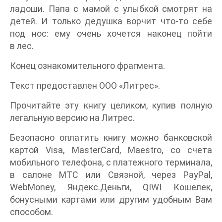
ладоши. Папа с мамой с улыбкой смотрят на
детей. И только дедушка ворчит что-то себе
под нос: ему очень хочется наконец пойти
в лес.
Конец ознакомительного фрагмента.
Текст предоставлен ООО «Литрес».
Прочитайте эту книгу целиком, купив полную
легальную версию на Литрес.
Безопасно оплатить книгу можно банковской
картой Visa, MasterCard, Maestro, со счета
мобильного телефона, с платежного терминала,
в салоне МТС или Связной, через PayPal,
WebMoney, Яндекс.Деньги, QIWI Кошелек,
бонусными картами или другим удобным Вам
способом.