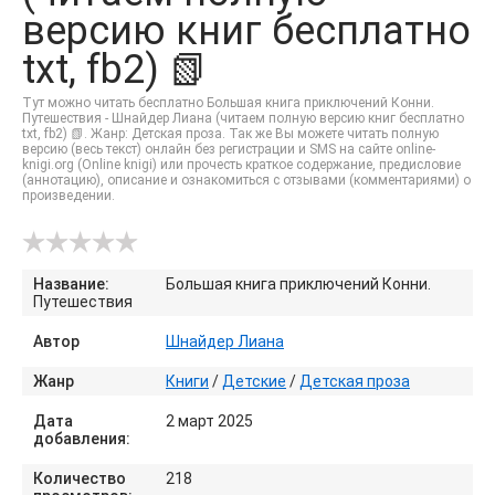
версию книг бесплатно
txt, fb2) 📗
Тут можно читать бесплатно Большая книга приключений Конни.
Путешествия - Шнайдер Лиана (читаем полную версию книг бесплатно
txt, fb2) 📗. Жанр: Детская проза. Так же Вы можете читать полную
версию (весь текст) онлайн без регистрации и SMS на сайте online-
knigi.org (Online knigi) или прочесть краткое содержание, предисловие
(аннотацию), описание и ознакомиться с отзывами (комментариями) о
произведении.
Название:
Большая книга приключений Конни.
Путешествия
Автор
Шнайдер Лиана
Жанр
Книги
/
Детские
/
Детская проза
Дата
2 март 2025
добавления:
Количество
218