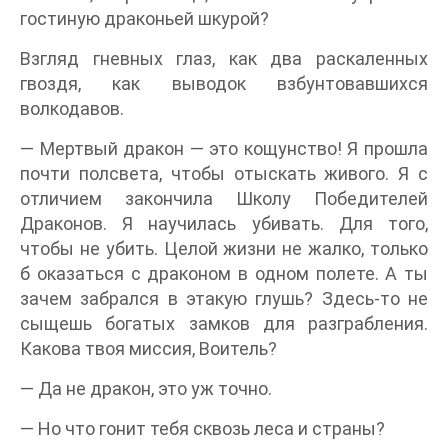
гостиную драконьей шкурой?
Взгляд гневных глаз, как два раскаленных
гвоздя, как выводок взбунтовавшихся
волкодавов.
— Мертвый дракон — это кощунство! Я прошла
почти полсвета, чтобы отыскать живого. Я с
отличием закончила Школу Победителей
Драконов. Я научилась убивать. Для того,
чтобы не убить. Целой жизни не жалко, только
б оказаться с драконом в одном полете. А ты
зачем забрался в этакую глушь? Здесь-то не
сыщешь богатых замков для разграбления.
Какова твоя миссия, Воитель?
— Да не дракон, это уж точно.
— Но что гонит тебя сквозь леса и страны?