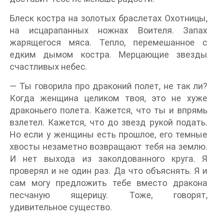
Блеск костра на золотых браслетах Охотницы,
на исцарапанных ножнах Воителя. Запах
жарящегося мяса. Тепло, перемешанное с
едким дымом костра. Мерцающие звезды
счастливых небес.
— Ты говорила про драконий полет, не так ли?
Когда женщина целиком твоя, это не хуже
драконьего полета. Кажется, что ты и впрямь
взлетел. Кажется, что до звезд рукой подать.
Но если у женщины есть прошлое, его темные
хвосты незаметно возвращают тебя на землю.
И нет выхода из заколдованного круга. Я
проверял и не один раз. Да что объяснять. Я и
сам могу предложить тебе вместо дракона
песчаную ящерицу. Тоже, говорят,
удивительное существо.