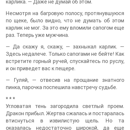
карлика. — Даже не думай об этом.
Несмотря на багровую полосу, протянувшуюся
по щеке, было видно, что не думать об этом
карлик не мог. За это ему вломили сапогом еще
раз. Теперь уже мужчина.
— Да скажу я, скажу, — захныкал карлик. —
Здесь недалече. Только сапогами не бейте! Как
встретите горный ручей, спускайтесь по руслу,
и он приведет вас к пещере.
— Гуляй, — отвесив на прощание знатного
пинка, парочка поспешила навстречу судьбе.
* * *
Угловатая тень загородила светлый проем.
Дракон прибыл. Жертва сжалась и постаралась
втиснуться в извилистую щель. Но та
оказалась недостаточно широкой, да еще