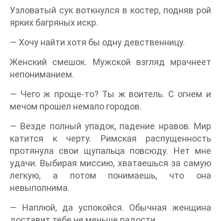
Узловатый сук воткнулся в костер, подняв рой
ярких багряных искр.
— Хочу найти хотя бы одну девственницу.
Женский смешок. Мужской взгляд мрачнеет
непониманием.
— Чего ж проще-то? Ты ж воитель. С огнем и
мечом прошел немало городов.
— Везде полный упадок, падение нравов. Мир
катится к черту. Римская распущенность
протянула свои щупальца повсюду. Нет мне
удачи. Выбирая миссию, хватаешься за самую
легкую, а потом понимаешь, что она
невыполнима.
— Наплюй, да успокойся. Обычная женщина
доставит тебе не меньше радости.