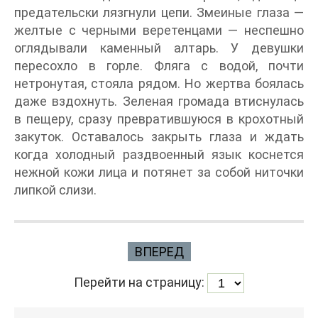
предательски лязгнули цепи. Змеиные глаза —
желтые с черными веретенцами — неспешно
оглядывали каменный алтарь. У девушки
пересохло в горле. Фляга с водой, почти
нетронутая, стояла рядом. Но жертва боялась
даже вздохнуть. Зеленая громада втиснулась
в пещеру, сразу превратившуюся в крохотный
закуток. Оставалось закрыть глаза и ждать
когда холодный раздвоенный язык коснется
нежной кожи лица и потянет за собой ниточки
липкой слизи.
ВПЕРЕД
Перейти на страницу: