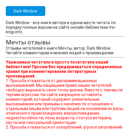
Dark Window
Dark Window - все книги автора в одном месте читать по
порядку полные версии на сайте онлайн библиотеки mir-
knigi.info.
Мечты отзывы
Отзывы читателей о книге Мечты, автор: Dark Window.
Читайте комментарии и мнения людей о произведении.
Уважаемые читатели и просто посетители нашей
библиотеки! Просим Вас придерживаться определенных
правил при комментировании литературных
произведений.
1. Просьба отказаться от дискриминационных
высказываний. Мы защищаем право наших читателей
свободно выражать свою точку зрения. Вместе с тем мы не
терпим агрессии. На сайте запрещено оставлять
комментарий, который содержит унизительные
высказывания или призывы к насилию по отношению к
отдельным лицам или группам людей на основании их расы,
этнического происхождения, вероисповедания,
недееспособности, пола, возраста, статуса ветерана,
касты или сексуальной ориентации.
2. Просьба отказаться от оскорблений, угроз и запугиваний.