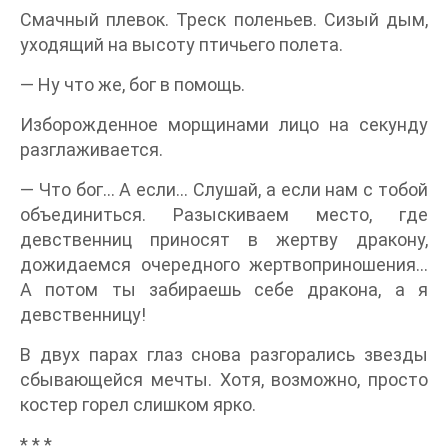
Смачный плевок. Треск поленьев. Сизый дым,
уходящий на высоту птичьего полета.
— Ну что же, бог в помощь.
Изборожденное морщинами лицо на секунду
разглаживается.
— Что бог… А если… Слушай, а если нам с тобой
объединиться. Разыскиваем место, где
девственниц приносят в жертву дракону,
дожидаемся очередного жертвоприношения…
А потом ты забираешь себе дракона, а я
девственницу!
В двух парах глаз снова разгорались звезды
сбывающейся мечты. Хотя, возможно, просто
костер горел слишком ярко.
* * *