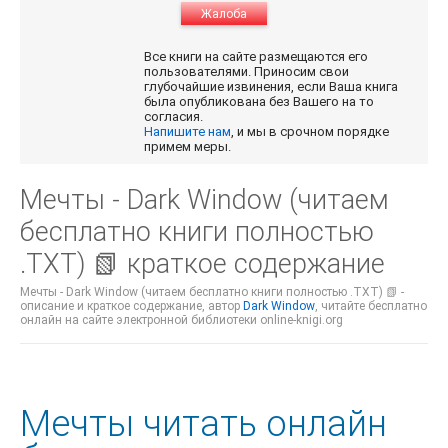
Жалоба
Все книги на сайте размещаются его
пользователями. Приносим свои
глубочайшие извинения, если Ваша книга
была опубликована без Вашего на то
согласия.
Напишите нам
, и мы в срочном порядке
примем меры.
Мечты - Dark Window (читаем
бесплатно книги полностью
.TXT) 📗 краткое содержание
Мечты - Dark Window (читаем бесплатно книги полностью .TXT) 📗 -
описание и краткое содержание, автор
Dark Window
, читайте бесплатно
онлайн на сайте электронной библиотеки online-knigi.org
Мечты читать онлайн