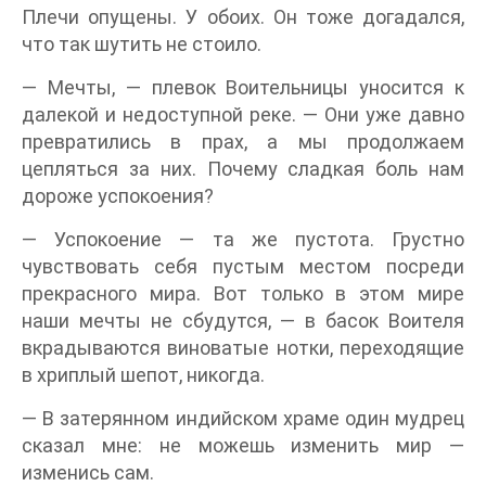
Плечи опущены. У обоих. Он тоже догадался,
что так шутить не стоило.
— Мечты, — плевок Воительницы уносится к
далекой и недоступной реке. — Они уже давно
превратились в прах, а мы продолжаем
цепляться за них. Почему сладкая боль нам
дороже успокоения?
— Успокоение — та же пустота. Грустно
чувствовать себя пустым местом посреди
прекрасного мира. Вот только в этом мире
наши мечты не сбудутся, — в басок Воителя
вкрадываются виноватые нотки, переходящие
в хриплый шепот, никогда.
— В затерянном индийском храме один мудрец
сказал мне: не можешь изменить мир —
изменись сам.