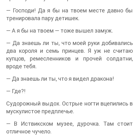
— Господи! Да я бы на твоем месте давно бы
тренировала пару детишек.
— А я бы на твоем — тоже вышел замуж.
— Да знаешь ли ты, что моей руки добивались
два короля и семь принцев. Я уж не считаю
купцов, ремесленников и прочей солдатни,
вроде тебя.
— Да знаешь ли ты, что я видел дракона!
— Где?!
Судорожный выдох. Острые ногти вцепились в
мускулистое предплечье.
— В Иствикском музее, дурочка. Там стоит
отличное чучело.