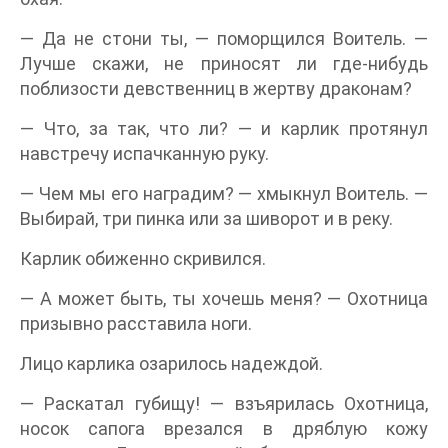
— Да не стони ты, — поморщился Воитель. —
Лучше скажи, не приносят ли где-нибудь
поблизости девственниц в жертву драконам?
— Что, за так, что ли? — и карлик протянул
навстречу испачканную руку.
— Чем мы его наградим? — хмыкнул Воитель. —
Выбирай, три пинка или за шиворот и в реку.
Карлик обиженно скривился.
— А может быть, ты хочешь меня? — Охотница
призывно расставила ноги.
Лицо карлика озарилось надеждой.
— Раскатал губищу! — взъярилась Охотница,
носок сапога врезался в дряблую кожу