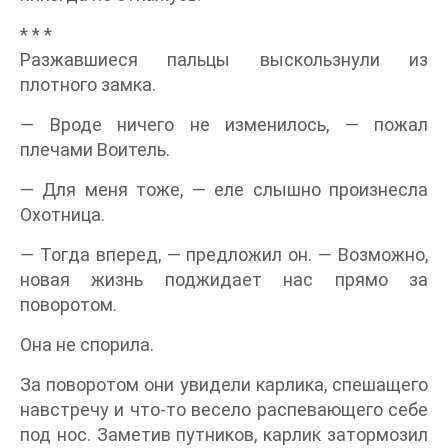
* * *
Разжавшиеся пальцы выскользнули из
плотного замка.
— Вроде ничего не изменилось, — пожал
плечами Воитель.
— Для меня тоже, — еле слышно произнесла
Охотница.
— Тогда вперед, — предложил он. — Возможно,
новая жизнь поджидает нас прямо за
поворотом.
Она не спорила.
За поворотом они увидели карлика, спешащего
навстречу и что-то весело распевающего себе
под нос. Заметив путников, карлик затормозил