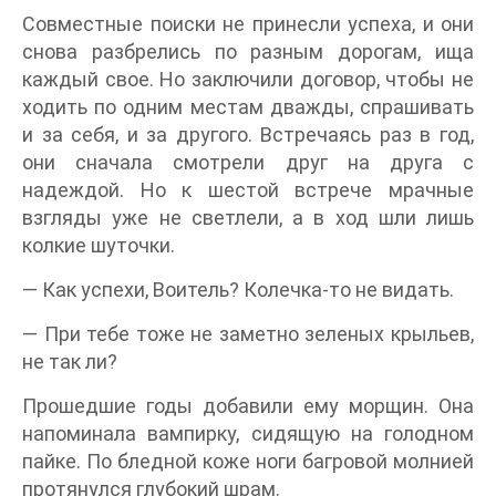
Совместные поиски не принесли успеха, и они
снова разбрелись по разным дорогам, ища
каждый свое. Но заключили договор, чтобы не
ходить по одним местам дважды, спрашивать
и за себя, и за другого. Встречаясь раз в год,
они сначала смотрели друг на друга с
надеждой. Но к шестой встрече мрачные
взгляды уже не светлели, а в ход шли лишь
колкие шуточки.
— Как успехи, Воитель? Колечка-то не видать.
— При тебе тоже не заметно зеленых крыльев,
не так ли?
Прошедшие годы добавили ему морщин. Она
напоминала вампирку, сидящую на голодном
пайке. По бледной коже ноги багровой молнией
протянулся глубокий шрам.