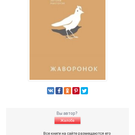
Вы автор?
Жалоба
Все книги на сайте размещаются его