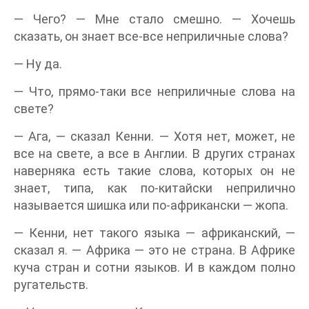
— Чего? — Мне стало смешно. — Хочешь
сказать, он знает все-все неприличные слова?
— Ну да.
— Что, прямо-таки все неприличные слова на
свете?
— Ага, — сказал Кенни. — Хотя нет, может, не
все на свете, а все в Англии. В других странах
наверняка есть такие слова, которых он не
знает, типа, как по-китайски неприлично
называется шишка или по-африкански — жопа.
— Кенни, нет такого языка — африканский, —
сказал я. — Африка — это не страна. В Африке
куча стран и сотни языков. И в каждом полно
ругательств.