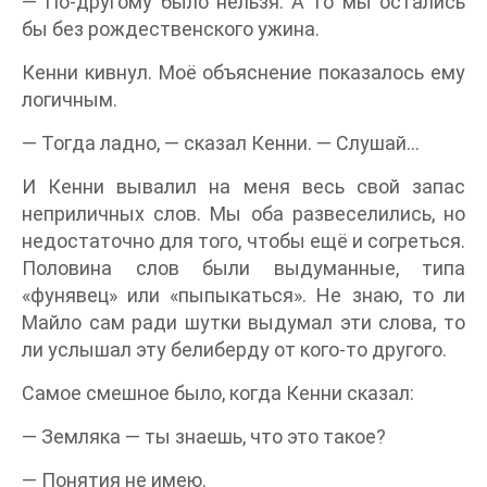
— По-другому было нельзя. А то мы остались
бы без рождественского ужина.
Кенни кивнул. Моё объяснение показалось ему
логичным.
— Тогда ладно, — сказал Кенни. — Слушай…
И Кенни вывалил на меня весь свой запас
неприличных слов. Мы оба развеселились, но
недостаточно для того, чтобы ещё и согреться.
Половина слов были выдуманные, типа
«фунявец» или «пыпыкаться». Не знаю, то ли
Майло сам ради шутки выдумал эти слова, то
ли услышал эту белиберду от кого-то другого.
Самое смешное было, когда Кенни сказал:
— Земляка — ты знаешь, что это такое?
— Понятия не имею.