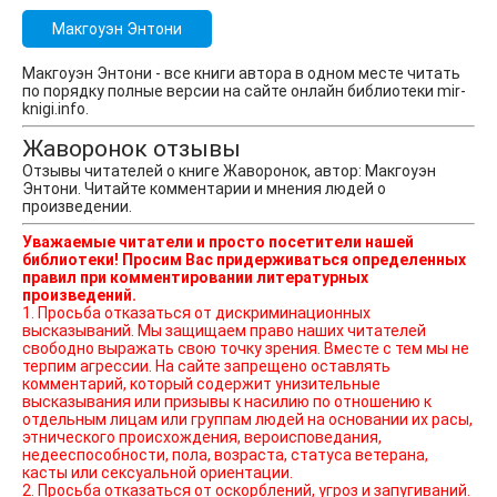
Макгоуэн Энтони
Макгоуэн Энтони - все книги автора в одном месте читать
по порядку полные версии на сайте онлайн библиотеки mir-
knigi.info.
Жаворонок отзывы
Отзывы читателей о книге Жаворонок, автор: Макгоуэн
Энтони. Читайте комментарии и мнения людей о
произведении.
Уважаемые читатели и просто посетители нашей
библиотеки! Просим Вас придерживаться определенных
правил при комментировании литературных
произведений.
1. Просьба отказаться от дискриминационных
высказываний. Мы защищаем право наших читателей
свободно выражать свою точку зрения. Вместе с тем мы не
терпим агрессии. На сайте запрещено оставлять
комментарий, который содержит унизительные
высказывания или призывы к насилию по отношению к
отдельным лицам или группам людей на основании их расы,
этнического происхождения, вероисповедания,
недееспособности, пола, возраста, статуса ветерана,
касты или сексуальной ориентации.
2. Просьба отказаться от оскорблений, угроз и запугиваний.