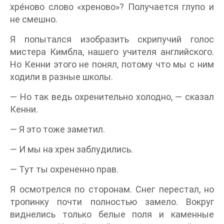
хре́ново слово «хреново»? Получается глупо и
не смешно.
Я попытался изобразить скрипучий голос
мистера Кимбла, нашего учителя английского.
Но Кенни этого не понял, потому что мы с ним
ходили в разные школы.
— Но так ведь охренительно холодно, — сказал
Кенни.
— Я это тоже заметил.
— И мы на хрен заблудились.
— Тут ты охрененно прав.
Я осмотрелся по сторонам. Снег перестал, но
тропинку почти полностью замело. Вокруг
виднелись только белые поля и каменные