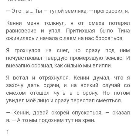
— Это ты… Ты — тупой земляка, — проговорил я.
Кенни меня толкнул, я от смеха потерял
равновесие и упал. Притихшая было Тина
оживилась и начала с лаем на нас бросаться.
Я грохнулся на снег, но сразу под ним
почувствовал твёрдую промёрзшую землю. И
внезапно осознал, как сильно мы влипли.
Я встал и отряхнулся. Кенни думал, что я
захочу дать сдачи, и на всякий случай со
смехом отошёл чуть в сторону. Но потом
увидел моё лицо и сразу перестал смеяться.
— Кенни, давай скорей спускаться, — сказал
я. — А то мы подохнем тут на хрен.
1