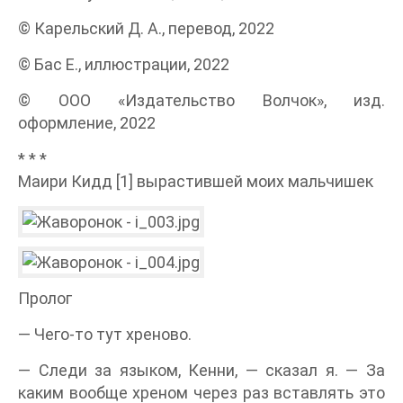
© Карельский Д. А., перевод, 2022
© Бас Е., иллюстрации, 2022
© ООО «Издательство Волчок», изд.
оформление, 2022
* * *
Маири Кидд [1] вырастившей моих мальчишек
Пролог
— Чего-то тут хреново.
— Следи за языком, Кенни, — сказал я. — За
каким вообще хреном через раз вставлять это