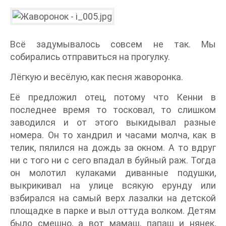
Всё задумывалось совсем не так. Мы
собирались отправиться на прогулку.
Лёгкую и весёлую, как песня жаворонка.
Её предложил отец, потому что Кенни в
последнее время то тосковал, то слишком
заводился и от этого выкидывал разные
номера. Он то хандрил и часами молча, как в
телик, пялился на дождь за окном. А то вдруг
ни с того ни с сего впадал в буйный раж. Тогда
он молотил кулаками диванные подушки,
выкрикивал на улице всякую ерунду или
взбирался на самый верх лазалки на детской
площадке в парке и выл оттуда волком. Детям
было смешно, а вот мамаш, папаш и нянек,