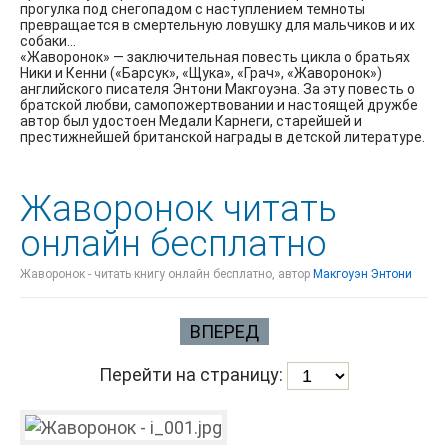
прогулка под снегопадом с наступлением темноты
превращается в смертельную ловушку для мальчиков и их
собаки…
«Жаворонок» — заключительная повесть цикла о братьях
Ники и Кенни («Барсук», «Щука», «Грач», «Жаворонок»)
английского писателя Энтони Макгоуэна. За эту повесть о
братской любви, самопожертвовании и настоящей дружбе
автор был удостоен Медали Карнеги, старейшей и
престижнейшей британской награды в детской литературе.
Жаворонок читать
онлайн бесплатно
Жаворонок - читать книгу онлайн бесплатно, автор
Макгоуэн Энтони
ВПЕРЕД
Перейти на страницу: