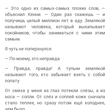
— Это одно из самых-самых плохих слов, —
объяснил Кенни. — Один раз скажешь — и
получишь целый миллион лет в аду. Землякой
называют человека, который выкапывает
покойников, чтобы заниматься с ними этим
самым.
Я чуть не поперхнулся.
— По-моему, это неправда.
— Правда, правда! А тупым землякой
называют того, кто забывает взять с собой
лопату.
От смеха у меня из глаз потекли слёзы, а из
носа — сопли. От слёз и соплей коже сначала
стало теплее, но сразу потом ещё холоднее,
чем было.