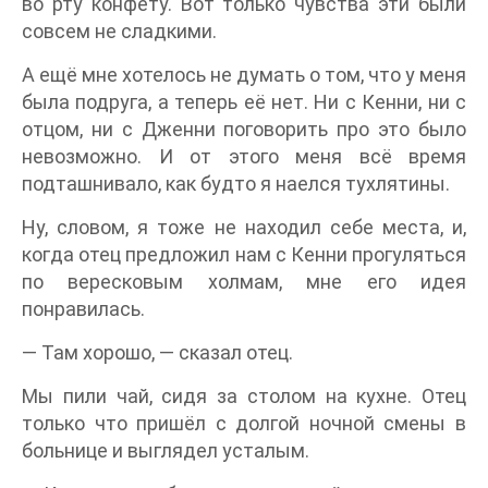
во рту конфету. Вот только чувства эти были
совсем не сладкими.
А ещё мне хотелось не думать о том, что у меня
была подруга, а теперь её нет. Ни с Кенни, ни с
отцом, ни с Дженни поговорить про это было
невозможно. И от этого меня всё время
подташнивало, как будто я наелся тухлятины.
Ну, словом, я тоже не находил себе места, и,
когда отец предложил нам с Кенни прогуляться
по вересковым холмам, мне его идея
понравилась.
— Там хорошо, — сказал отец.
Мы пили чай, сидя за столом на кухне. Отец
только что пришёл с долгой ночной смены в
больнице и выглядел усталым.