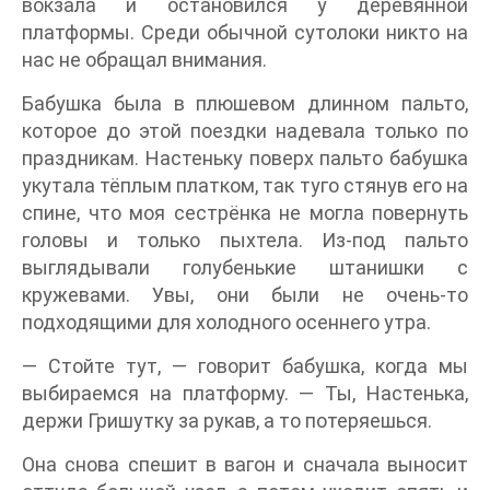
вокзала и остановился у деревянной
платформы. Среди обычной сутолоки никто на
нас не обращал внимания.
Бабушка была в плюшевом длинном пальто,
которое до этой поездки надевала только по
праздникам. Настеньку поверх пальто бабушка
укутала тёплым платком, так туго стянув его на
спине, что моя сестрёнка не могла повернуть
головы и только пыхтела. Из-под пальто
выглядывали голубенькие штанишки с
кружевами. Увы, они были не очень-то
подходящими для холодного осеннего утра.
— Стойте тут, — говорит бабушка, когда мы
выбираемся на платформу. — Ты, Настенька,
держи Гришутку за рукав, а то потеряешься.
Она снова спешит в вагон и сначала выносит