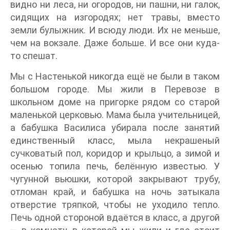
видно ни леса, ни огородов, ни пашни, ни галок,
сидящих на изгородях; нет травы, вместо
земли булыжник. И всюду люди. Их не меньше,
чем на вокзале. Даже больше. И все они куда-
то спешат.
Мы с Настенькой никогда ещё не были в таком
большом городе. Мы жили в Перевозе в
школьном доме на пригорке рядом со старой
маленькой церковью. Мама была учительницей,
а бабушка Василиса убирала после занятий
единственный класс, мыла некрашеный
сучковатый пол, коридор и крыльцо, а зимой и
осенью топила печь, белённую известью. У
чугунной вьюшки, которой закрывают трубу,
отломан край, и бабушка на ночь затыкала
отверстие тряпкой, чтобы не уходило тепло.
Печь одной стороной вдаётся в класс, а другой