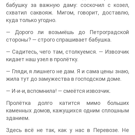
бабушку за важную даму: соскочил с козел,
схватил саквояж. Мигом, говорит, доставлю,
куда только угодно.
— Дорого ли возьмёшь до Петроградской
стороны? — строго спрашивает бабушка.
— Садитесь, чего там, столкуемся. — Извозчик
кидает наш узел в пролётку.
— Гляди, я лишнего не дам. Я и сама цены знаю,
жила тут до замужества в господском доме.
— И-и-и, вспомнила! — смеётся извозчик.
Пролётка долго катится мимо больших
каменных домов, кажущихся одним сплошным
зданием.
Здесь всё не так, как у нас в Перевозе. Не