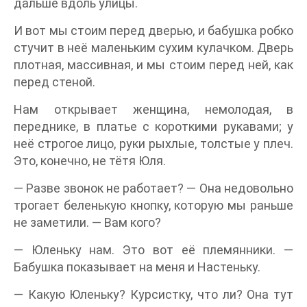
дальше вдоль улицы.
И вот мы стоим перед дверью, и бабушка робко
стучит в неё маленьким сухим кулачком. Дверь
плотная, массивная, и мы стоим перед ней, как
перед стеной.
Нам открывает женщина, немолодая, в
переднике, в платье с короткими рукавами; у
неё строгое лицо, руки рыхлые, толстые у плеч.
Это, конечно, не тётя Юля.
— Разве звонок не работает? — Она недовольно
трогает беленькую кнопку, которую мы раньше
не заметили. — Вам кого?
— Юленьку нам. Это вот её племянники. —
Бабушка показывает на меня и Настеньку.
— Какую Юленьку? Курсистку, что ли? Она тут