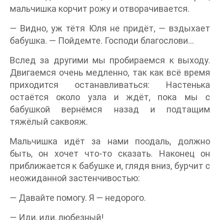
мальчишка корчит рожу и отворачивается.
— Видно, уж тётя Юля не придёт, — вздыхает
бабушка. — Пойдемте. Господи благослови…
Вслед за другими мы пробираемся к выходу.
Двигаемся очень медленно, так как всё время
приходится останавливаться: Настенька
остаётся около узла и ждёт, пока мы с
бабушкой вернёмся назад и подтащим
тяжёлый саквояж.
Мальчишка идёт за нами поодаль, должно
быть, он хочет что-то сказать. Наконец он
приближается к бабушке и, глядя вниз, бурчит с
неожиданной застенчивостью:
— Давайте помогу. Я — недорого.
— Иди, иди, любезный!