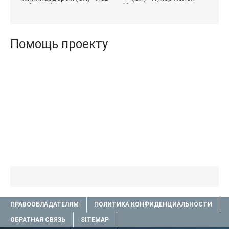
Агата (полная версия
(бесплатные серии книг
книги TXT) 📗
.txt) 📗
Помощь проекту
ПРАВООБЛАДАТЕЛЯМ
ПОЛИТИКА КОНФИДЕНЦИАЛЬНОСТИ
ОБРАТНАЯ СВЯЗЬ
SITEMAP