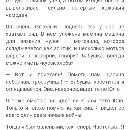
оттуда большой узел, а потом уходит опять и
выволакивает сильно потёртый кожаный
чемодан.
Он очень тяжёлый. Поднять его у нас не
хватает сил. В нём уложена мамина машина
для вязания чулок — мотовило, которое
складывается как зонтик, и несколько мотков
шерсти, с которой, говорит бабушка, всегда
можно иметь «кусок хлеба».
— Вот и приехали! Помоги нам, царица
небесная, троеручица! — Бабушка крестится и
оглядывается. Она, наверное, ищет тётю Юлю.
Я тоже смотрю, не идёт ли к нам тётя Юля.
Только я плохо помню, какая она. Я видел её
всего один раз в начале войны.
Тогда я был маленький, как теперь Настенька. Я