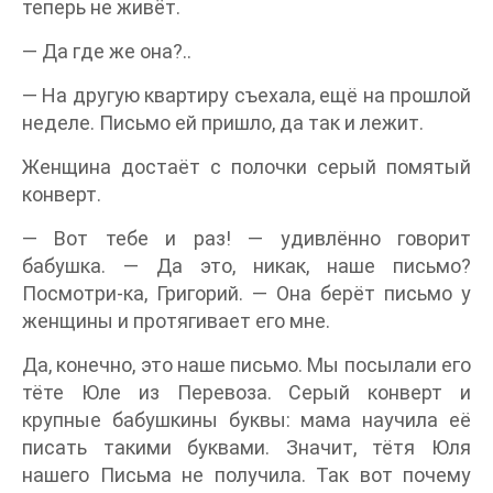
теперь не живёт.
— Да где же она?..
— На другую квартиру съехала, ещё на прошлой
неделе. Письмо ей пришло, да так и лежит.
Женщина достаёт с полочки серый помятый
конверт.
— Вот тебе и раз! — удивлённо говорит
бабушка. — Да это, никак, наше письмо?
Посмотри-ка, Григорий. — Она берёт письмо у
женщины и протягивает его мне.
Да, конечно, это наше письмо. Мы посылали его
тёте Юле из Перевоза. Серый конверт и
крупные бабушкины буквы: мама научила её
писать такими буквами. Значит, тётя Юля
нашего Письма не получила. Так вот почему