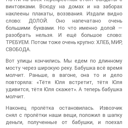
винтовками. Всюду на домах и на заборах
наклеены плакаты, воззвания. Издали видно
слово: ДОЛОЙ. Оно напечатано очень
большими буквами. Но что именно долой —
разобрать нельзя. И ещё большое слово:
ТРЕБУЕМ. Потом тоже очень крупно: ХЛЕБ, МИР,
СВОБОДА.
Вот улицы кончились. Мы едем по длинному
мосту через широкую реку. Бабушка всё время
молчит. Раньше, в вагоне, она то и дело
повторяла: «Тётя Юля встретит, тётя Юля
удивится, тётя Юля скажет». А теперь бабушка
молчит.
Наконец пролётка остановилась. Извозчик
снял с пролётки наши вещи, положил в шапку
деньги, полученные от бабушки, и поехал