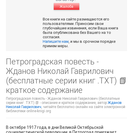
Жалоба
Все книги на сайте размещаются его
пользователями. Приносим свои
глубочайшие извинения, если Ваша книга
была опубликована без Вашего на то
согласия.
Напишите нам
, и мы в срочном порядке
примем меры.
Петроградская повесть -
Жданов Николай Гаврилович
(бесплатные серии книг .TXT) 📗
краткое содержание
Петроградская повесть - Жданов Николай Гаврилович (бесплатные
серии книг .TXT) 📗 - описание и краткое содержание, автор
Жданов
Николай Гаврилович
, читайте бесплатно онлайн на сайте электронной
библиотеки online-knigi.org
В октябре 1917 года, в дни Великой Октябрьской
социалистической революции, в Петроград приезжает