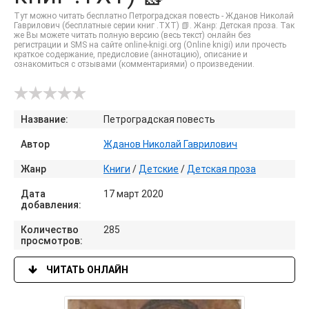
Тут можно читать бесплатно Петроградская повесть - Жданов Николай
Гаврилович (бесплатные серии книг .TXT) 📗. Жанр: Детская проза. Так
же Вы можете читать полную версию (весь текст) онлайн без
регистрации и SMS на сайте online-knigi.org (Online knigi) или прочесть
краткое содержание, предисловие (аннотацию), описание и
ознакомиться с отзывами (комментариями) о произведении.
Название:
Петроградская повесть
Автор
Жданов Николай Гаврилович
Жанр
Книги
/
Детские
/
Детская проза
Дата
17 март 2020
добавления:
Количество
285
просмотров:
ЧИТАТЬ ОНЛАЙН