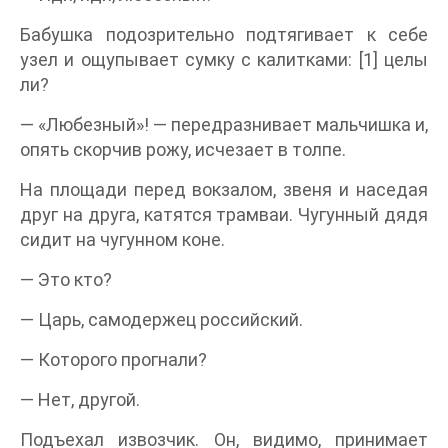
Бабушка подозрительно подтягивает к себе
узел и ощупывает сумку с калитками: [1] целы
ли?
— «Любезный»! — передразнивает мальчишка и,
опять скорчив рожу, исчезает в толпе.
На площади перед вокзалом, звеня и наседая
друг на друга, катятся трамваи. Чугунный дядя
сидит на чугунном коне.
— Это кто?
— Царь, самодержец российский.
— Которого прогнали?
— Нет, другой.
Подъехал извозчик. Он, видимо, принимает