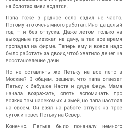
на болотах змеи водятся.
Папа тоже в родное село ездил не часто.
Потому что очень много работал. Иногда целый
год — и без отпуска. Даже летом только на
выходные приезжал на дачу, а так все время
пропадал на фирме. Теперь ему и вовсе надо
было работать за двоих, чтоб хватило денег на
восстановление дачи.
Но не оставлять же Петьку на все лето в
Москве? В общем, решили, что папа отвезет
Петьку к бабушке Насте и дяде Феде. Мама
начала возражать, опять вспоминать про
всяких там насекомых и змей, но папа настоял
на своем. Он взял на работе отпуск на трое
суток и повез Петьку на Север.
Конечно, Петьке было поначалу немного