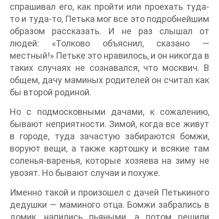
спрашивал его, как пройти или проехать туда-
то и туда-то, Петька мог все это подробнейшим
образом рассказать. И не раз слышал от
людей: «Толково объяснил, сказано —
местный!» Петьке это нравилось, и он никогда в
таких случаях не сознавался, что москвич. В
общем, дачу маминых родителей он считал как
бы второй родиной.
Но с подмосковными дачами, к сожалению,
бывают неприятности. Зимой, когда все живут
в городе, туда зачастую забираются бомжи,
воруют вещи, а также картошку и всякие там
соленья-варенья, которые хозяева на зиму не
увозят. Но бывают случаи и похуже.
Именно такой и произошел с дачей Петькиного
дедушки — маминого отца. Бомжи забрались в
домик, напились пьяными, а потом решили