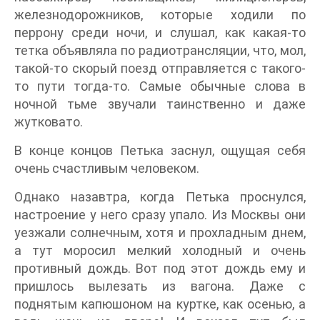
железнодорожников, которые ходили по
перрону среди ночи, и слушал, как какая-то
тетка объявляла по радиотрансляции, что, мол,
такой-то скорый поезд отправляется с такого-
то пути тогда-то. Самые обычные слова в
ночной тьме звучали таинственно и даже
жутковато.
В конце концов Петька заснул, ощущая себя
очень счастливым человеком.
Однако назавтра, когда Петька проснулся,
настроение у него сразу упало. Из Москвы они
уезжали солнечным, хотя и прохладным днем,
а тут моросил мелкий холодный и очень
противный дождь. Вот под этот дождь ему и
пришлось вылезать из вагона. Даже с
поднятым капюшоном на куртке, как осенью, а