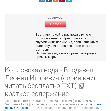
Вы автор?
Жалоба
Все книги на сайте размещаются его
пользователями. Приносим свои
глубочайшие извинения, если Ваша книга
была опубликована без Вашего на то
согласия.
Напишите нам
, и мы в срочном порядке
примем меры.
Колдовская вода - Влодавец
Леонид Игоревич (серии книг
читать бесплатно TXT) 📗
краткое содержание
Колдовская вода - Влодавец Леонид Игоревич (серии книг читать
бесплатно TXT) 📗 - описание и краткое содержание, автор
Влодавец
Леонид Игоревич
, читайте бесплатно онлайн на сайте электронной