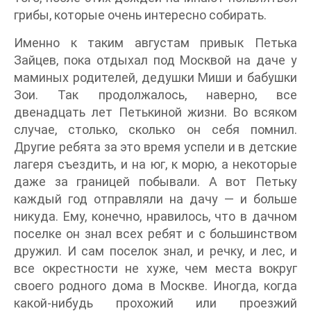
грибы, которые очень интересно собирать.
Именно к таким августам привык Петька
Зайцев, пока отдыхал под Москвой на даче у
маминых родителей, дедушки Миши и бабушки
Зои. Так продолжалось, наверно, все
двенадцать лет Петькиной жизни. Во всяком
случае, столько, сколько он себя помнил.
Другие ребята за это время успели и в детские
лагеря съездить, и на юг, к морю, а некоторые
даже за границей побывали. А вот Петьку
каждый год отправляли на дачу — и больше
никуда. Ему, конечно, нравилось, что в дачном
поселке он знал всех ребят и с большинством
дружил. И сам поселок знал, и речку, и лес, и
все окрестности не хуже, чем места вокруг
своего родного дома в Москве. Иногда, когда
какой-нибудь прохожий или проезжий