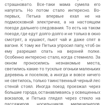
страшновато. Все-таки мама сумела его
напугать. Но потом стало интересно. Во-
первых, Петька впервые ехал не на
подмосковной электричке, а на настоящем
поезде дальнего следования. То есть на таком
поезде, где едут долго-долго и не только в окно
смотрят, а кушают, пьют чай и даже спят в
вагоне. К тому же Петька упросил папу, чтоб он
ему разрешил спать на верхней полке.
Особенно интересно стало, когда стемнело. За
окном проносились незнакомые места,
светились какие-то тусклые огоньки маленьких
деревень и поселков, а иногда и вовсе ничего
не светилось, только таинственный черный лес
стеной стоял. Иногда поезд проезжал через
большие города, останавливаясь у освещенных
вокзалов, и Петька глядел через стекло на
пассажиров, носильщиков, милиционеров,