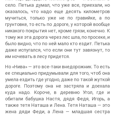
село. Петька думал, что уже все, приехали, но
оказалось, что надо еще десять километров
мучиться, только уже не по гравийке, а по
грунтовке, то есть по дороге, у которой вообще
никакого покрытия нет, кроме грязи, конечно. К
тому же эта дорога через лес шла, по просеке, и
было видно, что по ней мало кто ездит. Петька
даже испугался, что если они тут завязнут, то
им ночевать в лесу придется.
Но «Нива» — это все-таки внедорожник. То есть
ее специально придумывали для того, чтоб она
умела ездить где угодно, даже по такой жуткой
дороге. Поэтому она не застряла и доехала
куда надо. Короче, в деревню Угол, где и
обитали бабушка Настя, дядя Федя, Игорь, а
также тетя Наташа и Лена. Тетя Наташа — это
жена дяди Феди, а Лена — младшая сестра