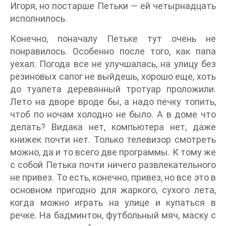
Игоря, но постарше Петьки — ей четырнадцать
исполнилось.
Конечно, поначалу Петьке тут очень не
понравилось. Особенно после того, как папа
уехал. Погода все не улучшалась, на улицу без
резиновых сапог не выйдешь, хорошо еще, хоть
до туалета деревянный тротуар проложили.
Лето на дворе вроде бы, а надо печку топить,
чтоб по ночам холодно не было. А в доме что
делать? Видака нет, компьютера нет, даже
книжек почти нет. Только телевизор смотреть
можно, да и то всего две программы. К тому же
с собой Петька почти ничего развлекательного
не привез. То есть, конечно, привез, но все это в
основном пригодно для жаркого, сухого лета,
когда можно играть на улице и купаться в
речке. На бадминтон, футбольный мяч, маску с