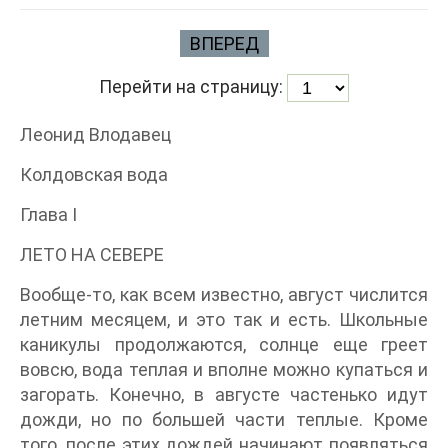
ВПЕРЕД
Перейти на страницу:
Леонид Влодавец
Колдовская вода
Глава I
ЛЕТО НА СЕВЕРЕ
Вообще-то, как всем известно, август числится
летним месяцем, и это так и есть. Школьные
каникулы продолжаются, солнце еще греет
вовсю, вода теплая и вполне можно купаться и
загорать. Конечно, в августе частенько идут
дожди, но по большей части теплые. Кроме
того, после этих дождей начинают появляться