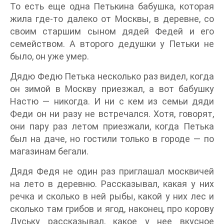
То есть еще одна Петькина бабушка, которая
жила где-то далеко от Москвы, в деревне, со
своим старшим сыном дядей Федей и его
семейством. А второго дедушки у Петьки не
было, он уже умер.
Дядю Федю Петька несколько раз видел, когда
он зимой в Москву приезжал, а вот бабушку
Настю — никогда. И ни с кем из семьи дяди
Феди он ни разу не встречался. Хотя, говорят,
они пару раз летом приезжали, когда Петька
был на даче, но гостили только в городе — по
магазинам бегали.
Дядя Федя не один раз приглашал москвичей
на лето в деревню. Рассказывал, какая у них
речка и сколько в ней рыбы, какой у них лес и
сколько там грибов и ягод, наконец, про корову
Дуську рассказывал, какое у нее вкусное