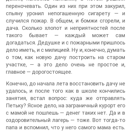
переночевать. Один из них при этом закурил,
спьяну уронил непогашенную сигарету — и
случился пожар. В общем, и бомжи сгорели, и
дача. Сколько хлопот и неприятностей после
такого бывает — каждый может сам
догадаться. Дедушке и с пожарными пришлось
дело иметь, и с милицией. Ну и, конечно, думать
о том, как новую дачу построить на старом
участке, — а это дело очень не простое и,
главное — дорогостоящее.
Конечно, до начала лета восстановить дачу не
удалось, и после того как в школе кончились
занятия, встал вопрос: куда же отправлять
Петьку? Ясное дело, на заграничный курорт его
с мамой не пошлешь — денег таких нет. Да и в
оздоровительный лагерь — тоже. Вот тогда-то
папа и вспомнил, что у него самого мама есть.