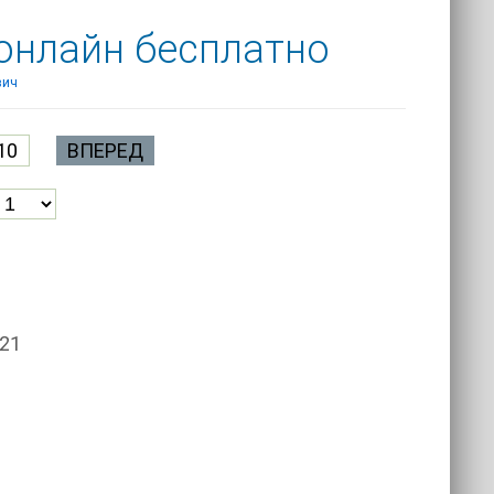
 онлайн бесплатно
вич
10
ВПЕРЕД
021