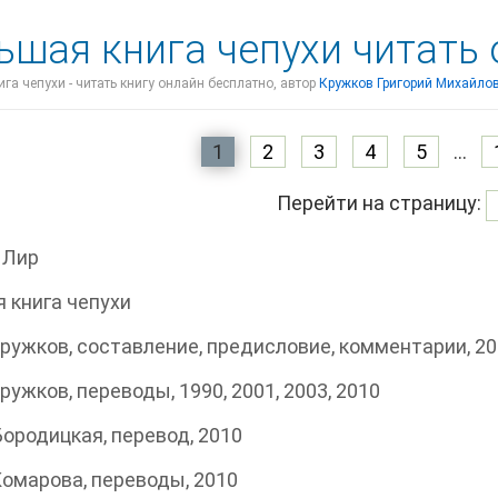
ьшая книга чепухи читать
га чепухи - читать книгу онлайн бесплатно, автор
Кружков Григорий Михайло
1
2
3
4
5
...
Перейти на страницу:
 Лир
 книга чепухи
 Кружков, составление, предисловие, комментарии, 2
Кружков, переводы, 1990, 2001, 2003, 2010
 Бородицкая, перевод, 2010
 Комарова, переводы, 2010