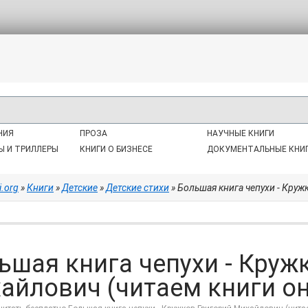
НИЯ
ПРОЗА
НАУЧНЫЕ КНИГИ
Ы И ТРИЛЛЕРЫ
КНИГИ О БИЗНЕСЕ
ДОКУМЕНТАЛЬНЫЕ КНИ
i.org
»
Книги
»
Детские
»
Детские стихи
» Большая книга чепухи - Кружк
ьшая книга чепухи - Круж
айлович (читаем книги онла