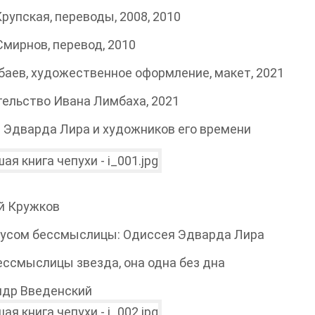
 Крупская, переводы, 2008, 2010
 Смирнов, перевод, 2010
баев, художественное оформление, макет, 2021
ельство Ивана Лимбаха, 2021
 Эдварда Лира и художников его времени
й Кружков
русом бессмыслицы: Одиссея Эдварда Лира
ессмыслицы звезда, она одна без дна
ндр Введенский