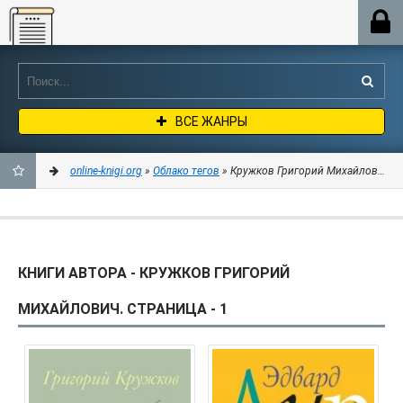
Online-knigi.org
ВСЕ ЖАНРЫ
online-knigi.org
»
Облако тегов
» Кружков Григорий Михайлович
ДОБАВИТЬ
В
КНИГИ АВТОРА - КРУЖКОВ ГРИГОРИЙ
ЗАКЛАДКИ
МИХАЙЛОВИЧ. СТРАНИЦА - 1