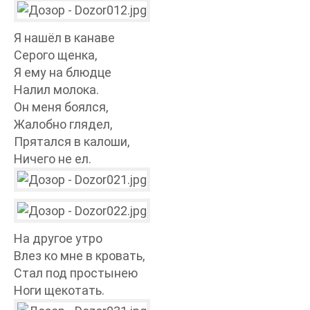
Я нашёл в канаве
Серого щенка,
Я ему на блюдце
Налил молока.
Он меня боялся,
Жалобно глядел,
Прятался в калоши,
Ничего не ел.
На другое утро
Влез ко мне в кровать,
Стал под простынею
Ноги щекотать.