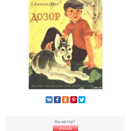
Вы автор?
Жалоба