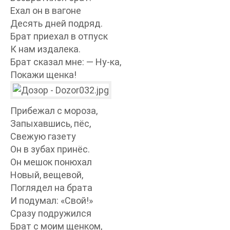
Ехал он в вагоне
Десять дней подряд.
Брат приехал в отпуск
К нам издалека.
Брат сказал мне: — Ну-ка,
Покажи щенка!
Прибежал с мороза,
Запыхавшись, пёс,
Свежую газету
Он в зубах принёс.
Он мешок понюхал
Новый, вещевой,
Поглядел на брата
И подумал: «Свой!»
Сразу подружился
Брат с моим щенком,