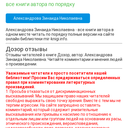
все книги автора по порядку
Александрова Зинаида Николаевна
Александрова Зинаида Николаевна - все книги автора в
одном месте читать по порядку полные версии на сайте
онлайн библиотеки mir-knigi.info.
Дозор отзывы
Отзывы читателей о книге Дозор, автор: Александрова
Зинаида Николаевна. Читайте комментарии и мнения людей
о произведении.
Уважаемые читатели и просто посетители нашей
библиотеки! Просим Вас придерживаться определенных
правил при комментировании литературных
произведений.
1. Просьба отказаться от дискриминационных
высказываний. Мы защищаем право наших читателей
свободно выражать свою точку зрения. Вместе с тем мы не
терпим агрессии. На сайте запрещено оставлять
комментарий, который содержит унизительные
высказывания или призывы к насилию по отношению к
отдельным лицам или группам людей на основании их расы,
этнического происхождения, вероисповедания,