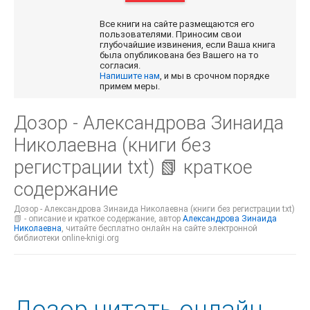
Все книги на сайте размещаются его
пользователями. Приносим свои
глубочайшие извинения, если Ваша книга
была опубликована без Вашего на то
согласия.
Напишите нам
, и мы в срочном порядке
примем меры.
Дозор - Александрова Зинаида
Николаевна (книги без
регистрации txt) 📗 краткое
содержание
Дозор - Александрова Зинаида Николаевна (книги без регистрации txt)
📗 - описание и краткое содержание, автор
Александрова Зинаида
Николаевна
, читайте бесплатно онлайн на сайте электронной
библиотеки online-knigi.org