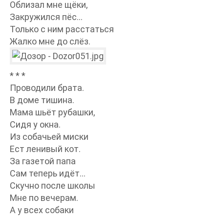
Облизал мне щёки,
Закружился пёс…
Только с ним расстаться
Жалко мне до слёз.
* * *
Проводили брата.
В доме тишина.
Мама шьёт рубашки,
Сидя у окна.
Из собачьей миски
Ест ленивый кот.
За газетой папа
Сам теперь идёт…
Скучно после школы
Мне по вечерам.
А у всех собаки