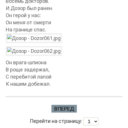
Восемь докторов.
И Дозор был ранен.
Он герой у нас:
Он меня от смерти
На границе спас.
Он врага-шпиона
В роще задержал,
С перебитой лапой
К нашим добежал.
ВПЕРЕД
Перейти на страницу: