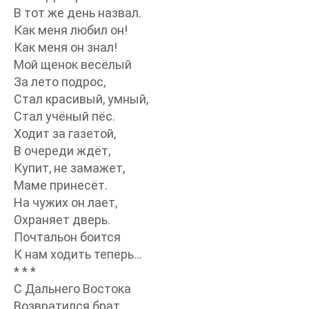
В тот же день назвал.
Как меня любил он!
Как меня он знал!
Мой щенок весёлый
За лето подрос,
Стал красивый, умный,
Стал учёный пёс.
Ходит за газетой,
В очереди ждёт,
Купит, не замажет,
Маме принесёт.
На чужих он лает,
Охраняет дверь.
Почтальон боится
К нам ходить теперь…
* * *
С Дальнего Востока
Возвратился брат.