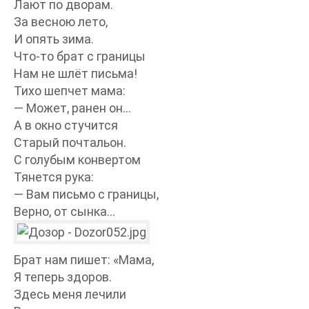
Лают по дворам.
За весною лето,
И опять зима.
Что-то брат с границы
Нам не шлёт письма!
Тихо шепчет мама:
— Может, ранен он…
А в окно стучится
Старый почтальон.
С голубым конвертом
Тянется рука:
— Вам письмо с границы,
Верно, от сынка…
Брат нам пишет: «Мама,
Я теперь здоров.
Здесь меня лечили