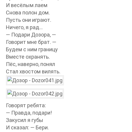
И весёлым лаем
Снова полон дом.
Пусть они играют.
Ничего, я рад…
— Подари Дозора, —
Говорит мне брат. —
Будем с ним границу
Вместе охранять.
Пёс, наверно, понял
Стал хвостом вилять.
Говорят ребята:
— Правда, подари!
Закусил я губы
И сказал: — Бери.