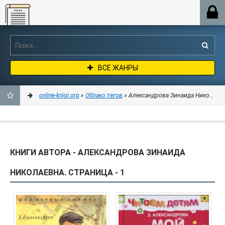
Online-knigi.org
ВСЕ ЖАНРЫ
online-knigi.org
»
Облако тегов
» Александрова Зинаида Николаевна
ДОБАВИТЬ
В
КНИГИ АВТОРА - АЛЕКСАНДРОВА ЗИНАИДА
ЗАКЛАДКИ
НИКОЛАЕВНА. СТРАНИЦА - 1