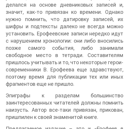
делался на основе дневниковых записей и,
значит, как-то привязан ко времени. Однако
нужно помнить, что датировку записей, их
шифры и подтексты далеко не всегда можно
установить. Ерофеевские записи нередко идут
с нарушением хронологии: они либо вносились
позже самого события, либо занимали
свободное место в тетради. Составителям
пришлось учитывать и то, что некоторые герои-
современники В. Ерофеева еще здравствуют,
поэтому время для публикации тех или иных
фрагментов еще не пришло.
Эпиграфы к разделам большинство
заинтересованных читателей должны помнить
наизусть. Автор все-таки привязан, прикован,
пришпилен к своей знаменитой книге.
Предлагаемое издание – это и
«Ерофеев в