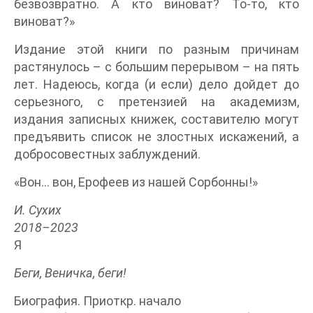
безвозвратно. А кто виноват? То-то, кто
виноват?»
Издание этой книги по разным причинам
растянулось – с большим перерывом – на пять
лет. Надеюсь, когда (и если) дело дойдет до
серьезного, с претензией на академизм,
издания записных книжек, составителю могут
предъявить список не злостных искажений, а
добросовестных заблуждений.
«Вон… вон, Ерофеев из нашей Сорбонны!»
И. Сухих
2018–2023
Я
Беги, Веничка, беги!
Биография. Приоткр. начало