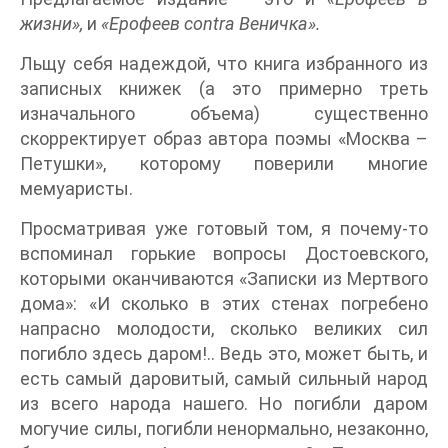
жизни»,
и
«Ерофеев contra Веничка».
Льщу себя надеждой, что книга избранного из
записных книжек (а это примерно треть
изначального объема) существенно
скорректирует образ автора поэмы «Москва –
Петушки», которому поверили многие
мемуаристы.
Просматривая уже готовый том, я почему-то
вспоминал горькие вопросы Достоевского,
которыми оканчиваются «Записки из Мертвого
дома»: «И сколько в этих стенах погребено
напрасно молодости, сколько великих сил
погибло здесь даром!.. Ведь это, может быть, и
есть самый даровитый, самый сильный народ
из всего народа нашего. Но погибли даром
могучие силы, погибли ненормально, незаконно,