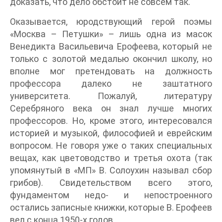
доказать, что дело обстоит не совсем так.
Оказывается, юродствующий герой поэмы
«Москва – Петушки» – лишь одна из масок
Венедикта Васильевича Ерофеева, который не
только с золотой медалью окончил школу, но
вполне мог претендовать на должность
профессора далеко не заштатного
университета. Пожалуй, литературу
Серебряного века он знал лучше многих
профессоров. Но, кроме этого, интересовался
историей и музыкой, философией и еврейским
вопросом. Не говоря уже о таких специальных
вещах, как цветоводство и третья охота (так
упомянутый в «МП» В. Солоухин называл сбор
грибов). Свидетельством всего этого,
фундаментом недо- и непостроенного
остались записные книжки, которые В. Ерофеев
вел с конца 1950-х годов.