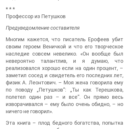
* * *
Профессор из Петушков
Предуведомление составителя
Многим кажется, что писатель Ерофеев убит
своим героем Веничкой и что его творческое
наследие совсем невелико. «Он вообще был
невероятно талантлив, и я думаю, что
реализовался хорошо если на один процент, –
заметил сосед и свидетель его последних лет,
физик А. Леонтович. – Моя жена говорила ему
по поводу „Петушков“: „Ты как Терешкова,
полетел один раз – и все“. Он прямо весь
изворачивался – ему было очень обидно, – но
ничего не говорил».
Эта книга – плод бедного богатства, попытка