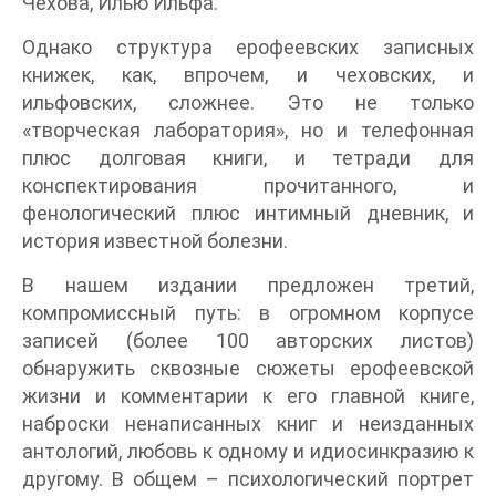
Чехова, Илью Ильфа.
Однако структура ерофеевских записных
книжек, как, впрочем, и чеховских, и
ильфовских, сложнее. Это не только
«творческая лаборатория», но и телефонная
плюс долговая книги, и тетради для
конспектирования прочитанного, и
фенологический плюс интимный дневник, и
история известной болезни.
В нашем издании предложен третий,
компромиссный путь: в огромном корпусе
записей (более 100 авторских листов)
обнаружить сквозные сюжеты ерофеевской
жизни и комментарии к его главной книге,
наброски ненаписанных книг и неизданных
антологий, любовь к одному и идиосинкразию к
другому. В общем – психологический портрет