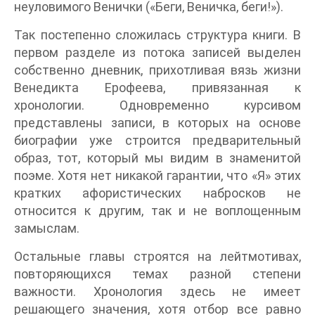
неуловимого Венички («Беги, Веничка, беги!»).
Так постепенно сложилась структура книги. В
первом разделе из потока записей выделен
собственно дневник, прихотливая вязь жизни
Венедикта Ерофеева, привязанная к
хронологии. Одновременно курсивом
представлены записи, в которых на основе
биографии уже строится предварительный
образ, тот, который мы видим в знаменитой
поэме. Хотя нет никакой гарантии, что «Я» этих
кратких афористических набросков не
относится к другим, так и не воплощенным
замыслам.
Остальные главы строятся на лейтмотивах,
повторяющихся темах разной степени
важности. Хронология здесь не имеет
решающего значения, хотя отбор все равно