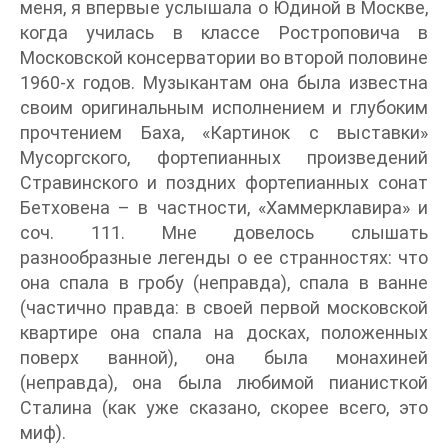
меня, я впервые услышала о Юдиной в Москве,
когда училась в классе Ростроповича в
Московской консерватории во второй половине
1960-х годов. Музыкантам она была известна
своим оригинальным исполнением и глубоким
прочтением Баха, «Картинок с выставки»
Мусоргского, фортепианных произведений
Стравинского и поздних фортепианных сонат
Бетховена – в частности, «Хаммерклавира» и
соч. 111. Мне довелось слышать
разнообразные легенды о ее странностях: что
она спала в гробу (неправда), спала в ванне
(частично правда: в своей первой московской
квартире она спала на досках, положенных
поверх ванной), она была монахиней
(неправда), она была любимой пианисткой
Сталина (как уже сказано, скорее всего, это
миф).