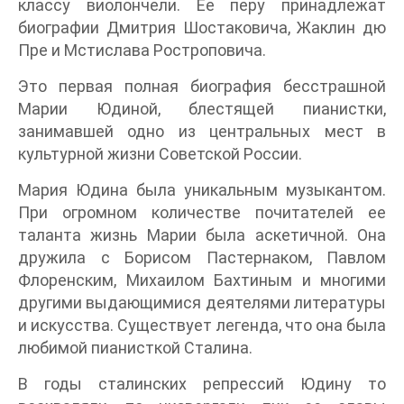
классу виолончели. Ее перу принадлежат
биографии Дмитрия Шостаковича, Жаклин дю
Пре и Мстислава Ростроповича.
Это первая полная биография бесстрашной
Марии Юдиной, блестящей пианистки,
занимавшей одно из центральных мест в
культурной жизни Советской России.
Мария Юдина была уникальным музыкантом.
При огромном количестве почитателей ее
таланта жизнь Марии была аскетичной. Она
дружила с Борисом Пастернаком, Павлом
Флоренским, Михаилом Бахтиным и многими
другими выдающимися деятелями литературы
и искусства. Существует легенда, что она была
любимой пианисткой Сталина.
В годы сталинских репрессий Юдину то