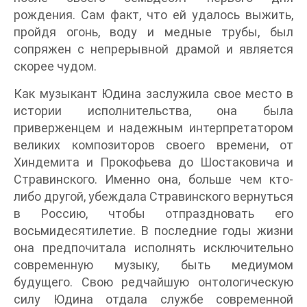
рождения. Сам факт, что ей удалось выжить,
пройдя огонь, воду и медные трубы, был
сопряжен с непрерывной драмой и является
скорее чудом.
Как музыкант Юдина заслужила свое место в
истории исполнительства, она была
приверженцем и надежным интерпретатором
великих композиторов своего времени, от
Хиндемита и Прокофьева до Шостаковича и
Стравинского. Именно она, больше чем кто-
либо другой, убеждала Стравинского вернуться
в Россию, чтобы отпраздновать его
восьмидесятилетие. В последние годы жизни
она предпочитала исполнять исключительно
современную музыку, быть медиумом
будущего. Свою редчайшую онтологическую
силу Юдина отдала службе современной