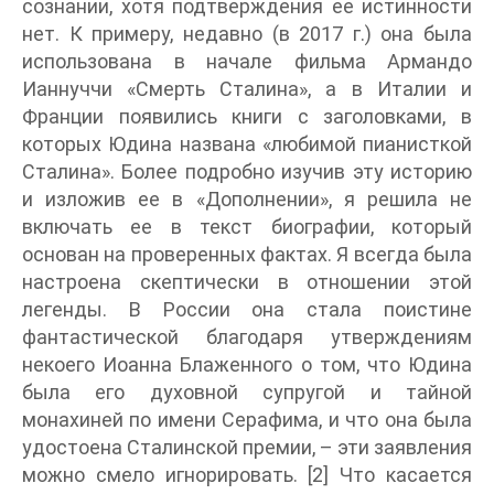
сознании, хотя подтверждения ее истинности
нет. К примеру, недавно (в 2017 г.) она была
использована в начале фильма Армандо
Ианнуччи «Смерть Сталина», а в Италии и
Франции появились книги с заголовками, в
которых Юдина названа «любимой пианисткой
Сталина». Более подробно изучив эту историю
и изложив ее в «Дополнении», я решила не
включать ее в текст биографии, который
основан на проверенных фактах. Я всегда была
настроена скептически в отношении этой
легенды. В России она стала поистине
фантастической благодаря утверждениям
некоего Иоанна Блаженного о том, что Юдина
была его духовной супругой и тайной
монахиней по имени Серафима, и что она была
удостоена Сталинской премии, – эти заявления
можно смело игнорировать. [2] Что касается