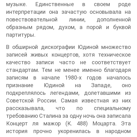
музыке. Единственные в своем роде
интерпретации она зачастую основывала на
повествовательной линии, дополненной
образным рядом, духом, а порой и буквой
партитуры.
В обширной дискографии Юдиной множество
записей живых концертов, хотя техническое
качество записи часто не соответствует
стандартам. Тем не менее именно благодаря
записям в начале 1980-х годов началось
признание Юдиной на Западе, оно
подкреплялось легендами, долетавшими из
Советской России. Самая известная из них
рассказывала, что по специальному
требованию Сталина за одну ночь она записала
Концерт ля мажор (К. 488) Моцарта. Эта
история прочно укоренилась в народном