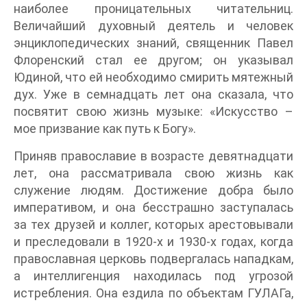
наиболее проницательных читательниц.
Величайший духовный деятель и человек
энциклопедических знаний, священник Павел
Флоренский стал ее другом; он указывал
Юдиной, что ей необходимо смирить мятежный
дух. Уже в семнадцать лет она сказала, что
посвятит свою жизнь музыке: «Искусство –
мое призвание как путь к Богу».
Приняв православие в возрасте девятнадцати
лет, она рассматривала свою жизнь как
служение людям. Достижение добра было
императивом, и она бесстрашно заступалась
за тех друзей и коллег, которых арестовывали
и преследовали в 1920-х и 1930-х годах, когда
православная церковь подвергалась нападкам,
а интеллигенция находилась под угрозой
истребления. Она ездила по объектам ГУЛАГа,