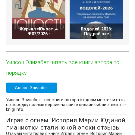
Журнал «Юность»
Водолей-2026:
№02/2026 -
Подробные
Уилсон Элизабет читать все книги автора по
порядку
Уилсон Элизабет
Уилсон Элизабет - все книги автора в одном месте читать
по порядку полные версии на сайте онлайн библиотеки mir-
knigi.info.
Играя с огнем. История Марии Юдиной,
пианистки сталинской эпохи отзывы
Отзывы читателей о книге Играя с огнем. История Марии