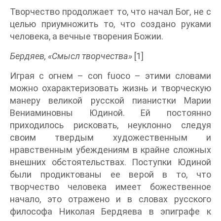
Творчество продолжает то, что начал Бог, не с
целью приумножить то, что создано руками
человека, а вечные творения Божии.
Бердяев, «Смысл творчества»
[1]
Играя с огнем – con fuoco – этими словами
можно охарактеризовать жизнь и творческую
манеру великой русской пианистки Марии
Вениаминовны Юдиной. Ей постоянно
приходилось рисковать, неуклонно следуя
своим твердым художественным и
нравственным убеждениям в крайне сложных
внешних обстоятельствах. Поступки Юдиной
были продиктованы ее верой в то, что
творчество человека имеет божественное
начало, это отражено и в словах русского
философа Николая Бердяева в эпиграфе к