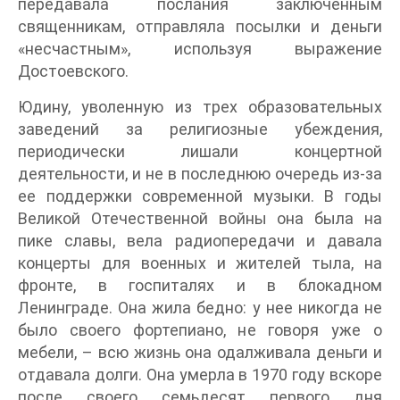
передавала послания заключенным
священникам, отправляла посылки и деньги
«несчастным», используя выражение
Достоевского.
Юдину, уволенную из трех образовательных
заведений за религиозные убеждения,
периодически лишали концертной
деятельности, и не в последнюю очередь из-за
ее поддержки современной музыки. В годы
Великой Отечественной войны она была на
пике славы, вела радиопередачи и давала
концерты для военных и жителей тыла, на
фронте, в госпиталях и в блокадном
Ленинграде. Она жила бедно: у нее никогда не
было своего фортепиано, не говоря уже о
мебели, – всю жизнь она одалживала деньги и
отдавала долги. Она умерла в 1970 году вскоре
после своего семьдесят первого дня