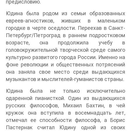
предисловию.
Юдина была родом из семьи образованных
евреев-агностиков, живших в маленьком
городке в черте оседлости. Переехав в Санкт-
Петербург/Петроград в раннем подростковом
возрасте, она продолжила учебу в
головокружительной творческой среде самого
культурно развитого города России. Именно на
фоне революции и общественных потрясений
она заняла свое место среди выдающихся
музыкантов и мыслителей-гуманистов страны.
Юдина была не только исключительно
одаренной пианисткой. Один из выдающихся
русских философов, Михаил Бахтин, в чей
кружок она вступила в восемнадцать лет,
отмечал ее способности философа, а Борис
Пастернак считал Юдину одной из своих