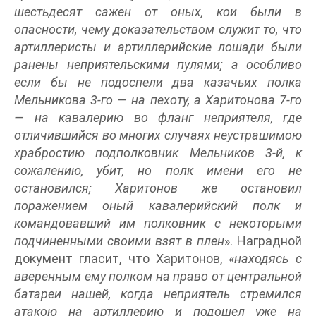
шестьдесят сажен от оных, кои были в
опасности, чему доказательством служит то, что
артиллеристы и артиллерийские лошади были
ранены неприятельскими пулями; а особливо
если бы не подоспели два казачьих полка
Мельникова 3-го — на пехоту, а Харитонова 7-го
— на кавалерию во фланг неприятеля, где
отличившийся во многих случаях неустрашимою
храбростию подполковник Мельников 3-й, к
сожалению, убит, но полк имени его не
остановился; Харитонов же остановил
поражением оный кавалерийский полк и
командовавший им полковник с некоторыми
подчиненными своими взят в плен
». Наградной
документ гласит, что Харитонов, «
находясь с
вверенным ему полком на право от центральной
батареи нашей, когда неприятель стремился
атакою на артиллерию и подошел уже на