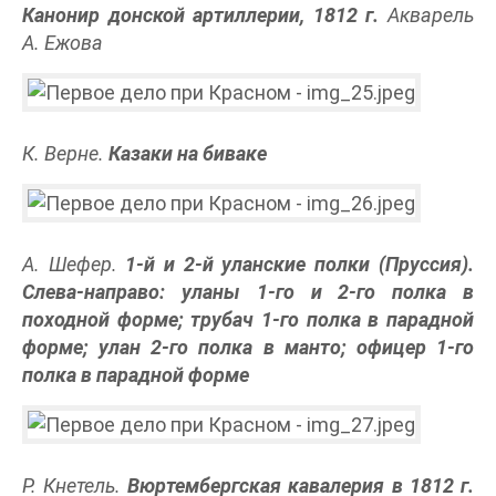
Канонир донской артиллерии, 1812 г.
Акварель
А. Ежова
К. Верне.
Казаки на биваке
А. Шефер.
1-й и 2-й уланские полки (Пруссия).
Слева-направо: уланы 1-го и 2-го полка в
походной форме; трубач 1-го полка в парадной
форме; улан 2-го полка в манто; офицер 1-го
полка в парадной форме
Р. Кнетель.
Вюртембергская кавалерия в 1812 г.