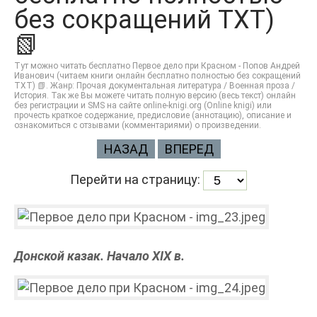
без сокращений TXT)
📗
Тут можно читать бесплатно Первое дело при Красном - Попов Андрей
Иванович (читаем книги онлайн бесплатно полностью без сокращений
TXT) 📗. Жанр: Прочая документальная литература / Военная проза /
История. Так же Вы можете читать полную версию (весь текст) онлайн
без регистрации и SMS на сайте online-knigi.org (Online knigi) или
прочесть краткое содержание, предисловие (аннотацию), описание и
ознакомиться с отзывами (комментариями) о произведении.
НАЗАД
ВПЕРЕД
Перейти на страницу:
Донской казак. Начало XIX в.