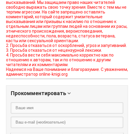
высказываний. Мы защищаем право наших читателей
свободно выражать свою точку зрения. Вместе с тем мы не
терпим агрессии. На сайте запрещено оставлять
комментарий, который содержит унизительные
высказывания или призывы к насилию по отношению к
отдельным лицам или группам людей на основании их расы,
этнического происхождения, вероисповедания,
недееспособности, пола, возраста, статуса ветерана,
касты или сексуальной ориентации.
2. Просьба отказаться от оскорблений, угроз и запугиваний.
3. Просьба отказаться от нецензурной лексики.
4. Просьба вести себя максимально корректно как по
отношению к авторам, так и по отношению к другим
читателям и их комментариям.
Надеемся на Ваше понимание и благоразумие. С уважением,
администратор online-knigi.org
Прокомментировать