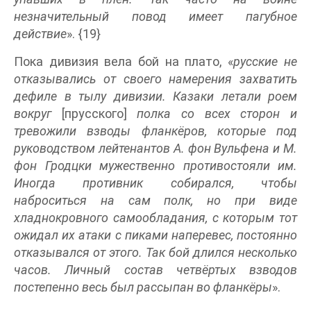
незначительный повод имеет пагубное
действие
». {19}
Пока дивизия вела бой на плато, «
русские не
отказывались от своего намерения захватить
дефиле в тылу дивизии. Казаки летали роем
вокруг
[прусского]
полка со всех сторон и
тревожили взводы фланкёров, которые под
руководством лейтенантов А. фон Вульфена и М.
фон Гродцки мужественно противостояли им.
Иногда противник собирался, чтобы
наброситься на сам полк, но при виде
хладнокровного самообладания, с которым тот
ожидал их атаки с пиками наперевес, постоянно
отказывался от этого. Так бой длился несколько
часов. Личный состав четвёртых взводов
постепенно весь был рассыпан во фланкёры
».