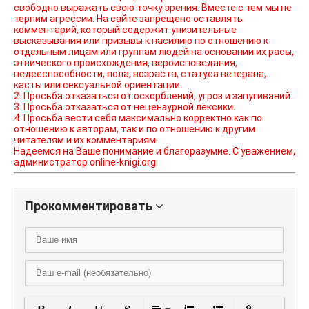
свободно выражать свою точку зрения. Вместе с тем мы не
терпим агрессии. На сайте запрещено оставлять
комментарий, который содержит унизительные
высказывания или призывы к насилию по отношению к
отдельным лицам или группам людей на основании их расы,
этнического происхождения, вероисповедания,
недееспособности, пола, возраста, статуса ветерана,
касты или сексуальной ориентации.
2. Просьба отказаться от оскорблений, угроз и запугиваний.
3. Просьба отказаться от нецензурной лексики.
4. Просьба вести себя максимально корректно как по
отношению к авторам, так и по отношению к другим
читателям и их комментариям.
Надеемся на Ваше понимание и благоразумие. С уважением,
администратор online-knigi.org
Прокомментировать