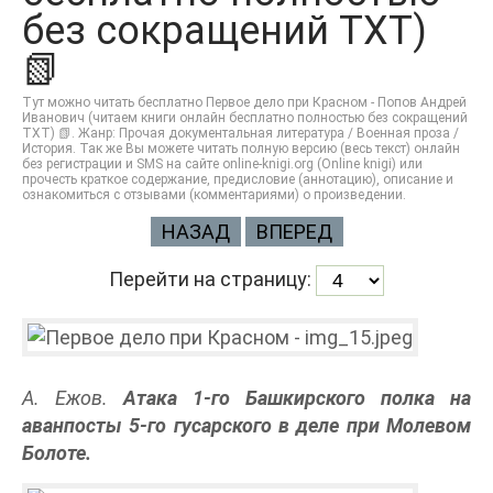
без сокращений TXT)
📗
Тут можно читать бесплатно Первое дело при Красном - Попов Андрей
Иванович (читаем книги онлайн бесплатно полностью без сокращений
TXT) 📗. Жанр: Прочая документальная литература / Военная проза /
История. Так же Вы можете читать полную версию (весь текст) онлайн
без регистрации и SMS на сайте online-knigi.org (Online knigi) или
прочесть краткое содержание, предисловие (аннотацию), описание и
ознакомиться с отзывами (комментариями) о произведении.
НАЗАД
ВПЕРЕД
Перейти на страницу:
А. Ежов.
Атака 1-го Башкирского полка на
аванпосты 5-го гусарского в деле при Молевом
Болоте.