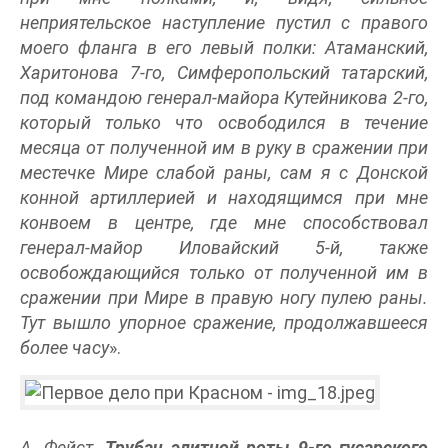
неприятельское наступление пустил с правого
моего фланга в его левый полки: Атаманский,
Харитонова 7-го, Симферопольский татарский,
под командою генерал-майора Кутейникова 2-го,
который только что освободился в течение
месяца от полученной им в руку в сражении при
местечке Мире слабой раны, сам я с Донской
конной артиллерией и находящимся при мне
конвоем в центре, где мне способствовал
генерал-майор Иловайский 5-й, также
освобождающийся только от полученной им в
сражении при Мире в правую ногу пулею раны.
Тут вышло упорное сражение, продолжавшееся
более часу
».
А. Фейст.
Трубач элитной роты 9-го гусарского