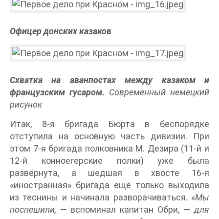
Офицер донских казаков
Схватка на аванпостах между казаком и
французским гусаром.
Современный немецкий
рисунок
Итак, 8-я бригада Бюрта в беспорядке
отступила на основную часть дивизии. При
этом 7-я бригада полковника М. Дезира (11-й и
12-й конноегерские полки) уже была
развёрнута, а шедшая в хвосте 16-я
«иностранная» бригада ещё только выходила
из теснины и начинала разворачиваться. «
Мы
поспешили, —
вспоминал капитан Обри, —
для