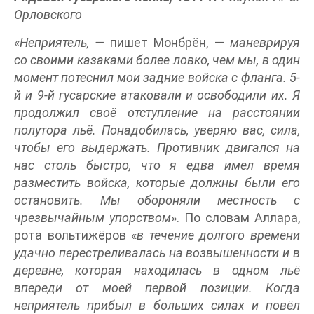
Орловского
«
Неприятель, —
пишет Монбрён, —
маневрируя
со своими казаками более ловко, чем мы, в один
момент потеснил мои задние войска с фланга. 5-
й и 9-й гусарские атаковали и освободили их. Я
продолжил своё отступление на расстоянии
полутора льё. Понадобилась, уверяю вас, сила,
чтобы его выдержать. Противник двигался на
нас столь быстро, что я едва имел время
разместить войска, которые должны были его
остановить. Мы обороняли местность с
чрезвычайным упорством
». По словам Аллара,
рота вольтижёров «
в течение долгого времени
удачно перестреливалась на возвышенности и в
деревне, которая находилась в одном льё
впереди от моей первой позиции. Когда
неприятель прибыл в больших силах и повёл