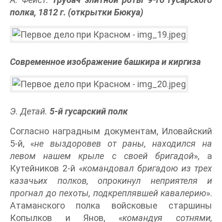
полка, 1812 г. (открытки Бюкуа)
Современное изображение башкира и киргиза
Э. Детай.
5-й гусарский полк
Согласно наградным документам, Иловайский
5-й, «
не выздоровев от раны, находился на
левом нашем крыле с своей бригадой
», а
Кутейников 2-й «
командовал бригадою из трех
казачьих полков, опрокинул неприятеля и
прогнал до пехоты, подкреплявшей кавалерию
».
Атаманского полка войсковые старшины
Копылков и Янов, «
командуя сотнями,