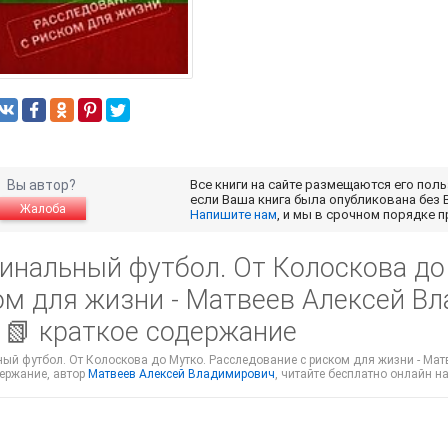
Вы автор?
Все книги на сайте размещаются его пол
если Ваша книга была опубликована без 
Жалоба
Напишите нам
, и мы в срочном порядке 
инальный футбол. От Колоскова до
ом для жизни - Матвеев Алексей Вл
 📗 краткое содержание
й футбол. От Колоскова до Мутко. Расследование с риском для жизни - Матв
держание, автор
Матвеев Алексей Владимирович
, читайте бесплатно онлайн на