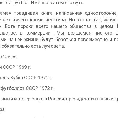
ется футбол. Именно в этом его суть.
амая правдивая книга, написанная односторонне
 нет ничего, кроме негатива. Но это не так, инач
м. Есть пороки всего нашего общества в целом.
ельстве, в коммерции… Мы дождемся чистого ф
ми нашей жизни будут бороться повсеместно и по
 обязательно есть луч света.
 Ловчев.
 СССР 1969 г.
ель Кубка СССР 1971 г.
футболист СССР 1972 г.
нный мастер спорта России, президент и главный т
ра