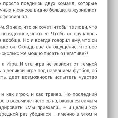
о просто поединок двух команд, которые
ичных нюансов видно больше, а журналист
рофессионал.
. Я знаю, что он хочет, чтобы те люди, что
, порядочнее, честнее. Чтобы не случалось
 вообще. Но я всегда говорил ему, что он
лько он. Складывается ощущение, что все
 сколько же можно писать о негативе?!
 а Игра. И эта игра не зависит от темной
ь о великой игре под названием футбол, об
сть, дает возможность испытать чувство
 как игрок, и как тренер. Но последний
воего восьмилетнего сына, оказался самым
ндировать: «Мы приехали… – и целый хор
ередной раз убедился – именно в этом и