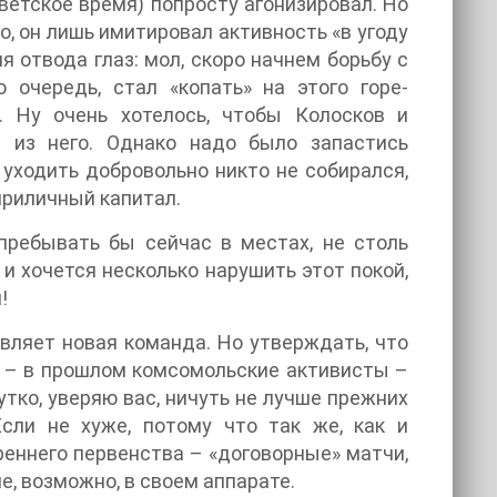
ветское время) попросту агонизировал. Но
, он лишь имитировал активность «в угоду
 отвода глаз: мол, скоро начнем борьбу с
 очередь, стал «копать» на этого горе-
 Ну очень хотелось, чтобы Колосков и
 из него. Однако надо было запастись
 уходить добровольно никто не собирался,
приличный капитал.
пребывать бы сейчас в местах, не столь
 и хочется несколько нарушить этот покой,
!
вляет новая команда. Но утверждать, что
 – в прошлом комсомольские активисты –
тко, уверяю вас, ничуть не лучше прежних
сли не хуже, потому что так же, как и
еннего первенства – «договорные» матчи,
е, возможно, в своем аппарате.