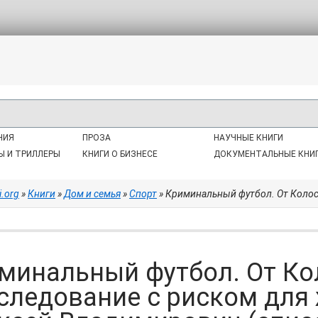
НИЯ
ПРОЗА
НАУЧНЫЕ КНИГИ
Ы И ТРИЛЛЕРЫ
КНИГИ О БИЗНЕСЕ
ДОКУМЕНТАЛЬНЫЕ КНИ
i.org
»
Книги
»
Дом и семья
»
Спорт
» Криминальный футбол. От Колоскова до Мутко. Рас
минальный футбол. От Ко
следование с риском для 