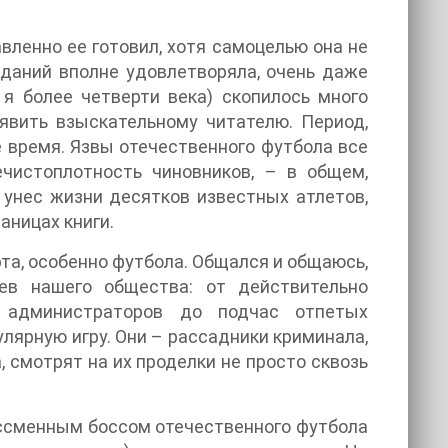
вленно ее готовил, хотя самоцелью она не
даний вполне удовлетворяла, очень даже
 я более четверти века) скопилось много
явить взыскательному читателю. Период,
е время. Язвы отечественного футбола все
ечистоплотность чиновников, – в общем,
унес жизни десятков известных атлетов,
аницах книги.
рта, особенно футбола. Общался и общаюсь,
ев нашего общества: от действительно
, администраторов до подчас отпетых
улярную игру. Они – рассадники криминала,
 смотрят на их проделки не просто сквозь
бессменным боссом отечественного футбола