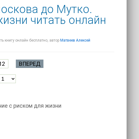
оскова до Мутко.
жизни читать онлайн
ть книгу онлайн бесплатно, автор
Матвеев Алексей
12
ВПЕРЕД
ние с риском для жизни