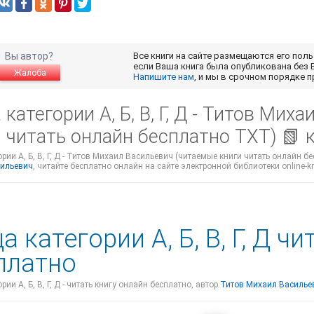
Вы автор?
Все книги на сайте размещаются его пол
если Ваша книга была опубликована без 
Жалоба
Напишите нам
, и мы в срочном порядке 
категории А, Б, В, Г, Д - Титов Ми
и читать онлайн бесплатно TXT) 📗
рии А, Б, В, Г, Д - Титов Михаил Васильевич (читаемые книги читать онлайн б
ильевич
, читайте бесплатно онлайн на сайте электронной библиотеки online-kn
 категории А, Б, В, Г, Д ч
платно
рии А, Б, В, Г, Д - читать книгу онлайн бесплатно, автор
Титов Михаил Василье