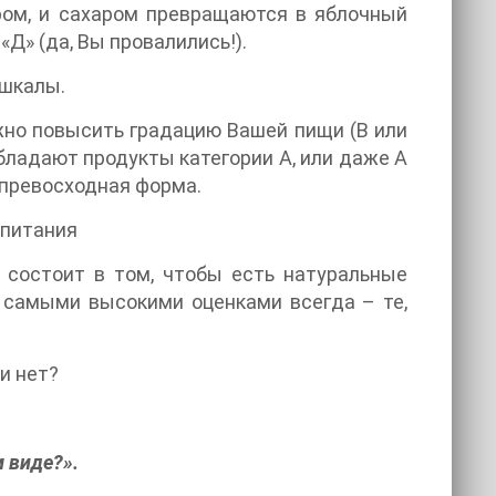
жиром, и сахаром превращаются в яблочный
«Д» (да, Вы провалились!).
 шкалы.
ожно повысить градацию Вашей пищи (В или
обладают продукты категории А, или даже А
и превосходная форма.
 питания
 состоит в том, чтобы есть натуральные
 самыми высокими оценками всегда – те,
и нет?
м виде?».