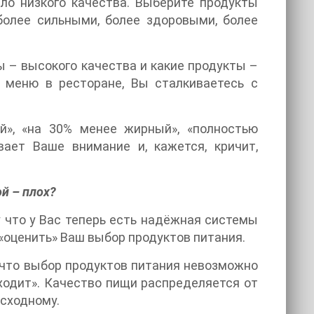
ело низкого качества. Выберите продукты
более сильными, более здоровыми, более
ы – высокого качества и какие продукты –
е меню в ресторане, Вы сталкиваетесь с
ый», «на 30% менее жирный», «полностью
вает Ваше внимание и, кажется, кричит,
ой – плох?
у что у Вас теперь есть надёжная системы
«оценить» Ваш выбор продуктов питания.
 что выбор продуктов питания невозможно
дходит». Качество пищи распределяется от
осходному.