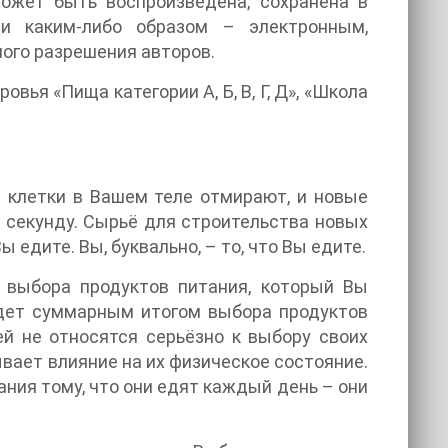
может быть воспроизведена, сохранена в
и каким-либо образом – электронным,
ого разрешения авторов.
вья «Пища категории А, Б, В, Г, Д», «Школа
е клетки в Вашем теле отмирают, и новые
в секунду. Сырьё для строительства новых
 едите. Вы, буквально, – то, что Вы едите.
 выбора продуктов питания, который Вы
удет суммарным итогом выбора продуктов
й не относятся серьёзно к выбору своих
ывает влияние на их физическое состояние.
ния тому, что они едят каждый день – они