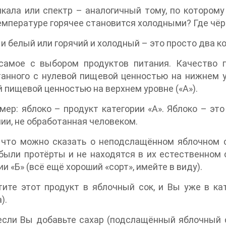
кала или спектр – аналогичный тому, по которому
емпературе горячее становится холодными? Где чё
и белый или горячий и холодный – это просто два ко
самое с выбором продуктов питания. Качество 
анного с нулевой пищевой ценностью на нижнем у
 пищевой ценностью на верхнем уровне («А»).
мер: яблоко – продукт категории «А». Яблоко – эт
ии, не обработанная человеком.
 что можно сказать о неподслащённом яблочном с
были протёрты и не находятся в их естественном 
ии «Б» (всё ещё хороший «сорт», имейте в виду).
ите этот продукт в яблочный сок, и Вы уже в ка
).
если Вы добавьте сахар (подслащённый яблочный 