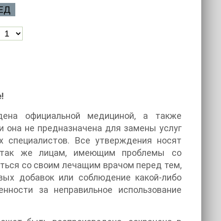
ЕД
!
дена официальной медициной, а также
и она не предназначена для замены услуг
х специалистов. Все утверждения носят
 так же лицам, имеющим проблемы со
ться со своим лечащим врачом перед тем,
вых добавок или соблюдение какой-либо
енности за неправильное использование