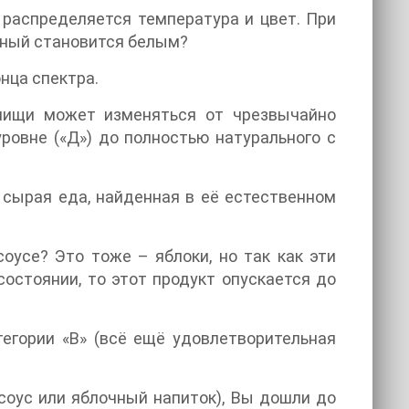
 распределяется температура и цвет. При
рный становится белым?
нца спектра.
пищи может изменяться от чрезвычайно
ровне («Д») до полностью натурального с
о сырая еда, найденная в её естественном
оусе? Это тоже – яблоки, но так как эти
состоянии, то этот продукт опускается до
тегории «В» (всё ещё удовлетворительная
соус или яблочный напиток), Вы дошли до