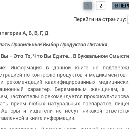
1
2
ВПЕР
Перейти на страницу:
егории А, Б, В, Г, Д
лать Правильный Выбор Продуктов Питания
Вы – Это То, Что Вы Едите… В Буквальном Смысле
ие
: Информация в данной книге не подтверж
трацией по контролю продуктов и медикаментов, 
 и рекомендаций квалифицированных медицински
ационный характер. Беременным женщинам, а
ем, настоятельно рекомендуется проконсультирова
чать приём любых натуральных препаратов, пище
 Авторы и издатели не несут никакой ответств
авленной в книге информации.