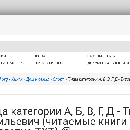
НИЯ
ПРОЗА
НАУЧНЫЕ КНИГИ
Ы И ТРИЛЛЕРЫ
КНИГИ О БИЗНЕСЕ
ДОКУМЕНТАЛЬНЫЕ КНИ
i.org
»
Книги
»
Дом и семья
»
Спорт
» Пища категории А, Б, В, Г, Д - Титов 
 категории А, Б, В, Г, Д -
ильевич (читаемые книги