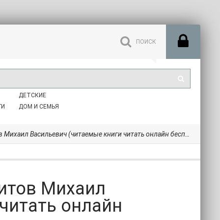
ДЕТСКИЕ
ГИ
ДОМ И СЕМЬЯ
Михаил Васильевич (читаемые книги читать онлайн бесплатно TXT) 📗
 Титов Михаил
 читать онлайн