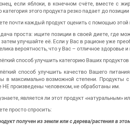
конец, если яблоки, в конечном счёте, вместе с 
то категория этого продукта резко падает до позиции 
те почти каждый продукт оценить с помощью этой
дача проста: ищите позиции в своей диете, где м
и затем улучшайте её. Если у Вас в рационе уже пре
 велика вероятность, что у Вас – отличное здоровье 
ёгкий способ улучшить категорию Ваших продуктов
лёгкий способ улучшить качество Вашего питания
ты в максимально возможной степени. Продукты с
 НЕ произведены человеком, не обработаны им.
узнаете, является ли этот продукт «натуральным» ил
те просто спросить:
родукт получен из земли или с дерева/растения в это