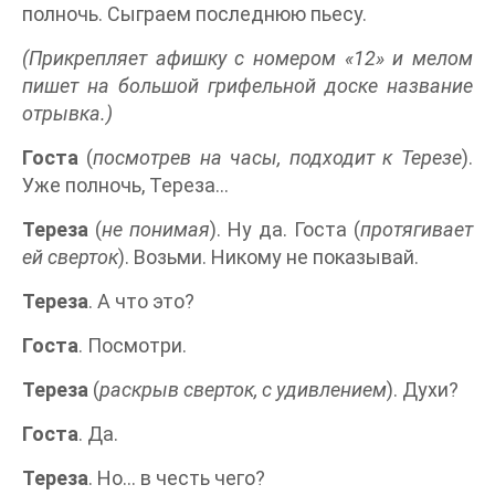
полночь. Сыграем последнюю пьесу.
(Прикрепляет афишку с номером «12» и мелом
пишет на большой грифельной доске название
отрывка.)
Госта
(
посмотрев на часы, подходит к Терезе
).
Уже полночь, Тереза...
Тереза
(
не понимая
). Ну да. Госта (
протягивает
ей сверток
). Возьми. Никому не показывай.
Тереза
. А что это?
Госта
. Посмотри.
Тереза
(
раскрыв сверток, с удивлением
). Духи?
Госта
. Да.
Тереза
. Но... в честь чего?