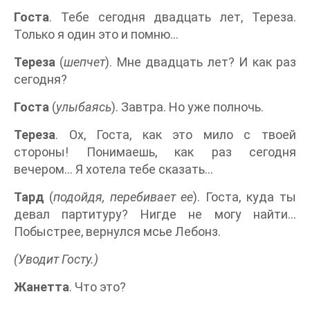
Госта
. Тебе сегодня двадцать лет, Тереза.
Только я один это и помню...
Тереза
(
шепчет
). Мне двадцать лет? И как раз
сегодня?
Госта
(
улыбаясь
). Завтра. Но уже полночь.
Тереза
. Ох, Госта, как это мило с твоей
стороны! Понимаешь, как раз сегодня
вечером... Я хотела тебе сказать...
Тард
(
подойдя, перебивает ее
). Госта, куда ты
девал партитуру? Нигде не могу найти...
Побыстрее, вернулся мсье Лебонз.
(Уводит Госту.)
Жанетта
. Что это?