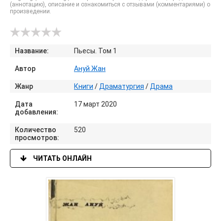
(аннотацию), описание и ознакомиться с отзывами (комментариями) о
произведении.
Название:
Пьесы. Том 1
Автор
Ануй Жан
Жанр
Книги
/
Драматургия
/
Драма
Дата
17 март 2020
добавления:
Количество
520
просмотров:
ЧИТАТЬ ОНЛАЙН