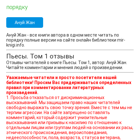
порядку
Ануй Жан
Ануй Жан - все книги автора в одном месте читать по
порядку полные версии на сайте онлайн библиотеки mir-
knigi.info.
Пьесы. Том 1 отзывы
Отзывы читателей о книге Пьесы. Том 1, автор: Ануй Жан.
Читайте комментарии и мнения людей о произведении.
Уважаемые читатели и просто посетители нашей
библиотеки! Просим Вас придерживаться определенных
правил при комментировании литературных
произведений.
1. Просьба отказаться от дискриминационных
высказываний. Мы защищаем право наших читателей
свободно выражать свою точку зрения. Вместе с тем мы не
терпим агрессии. На сайте запрещено оставлять
комментарий, который содержит унизительные
высказывания или призывы к насилию по отношению к
отдельным лицам или группам людей на основании их расы,
этнического происхождения, вероисповедания,
недееспособности, пола, возраста, статуса ветерана,