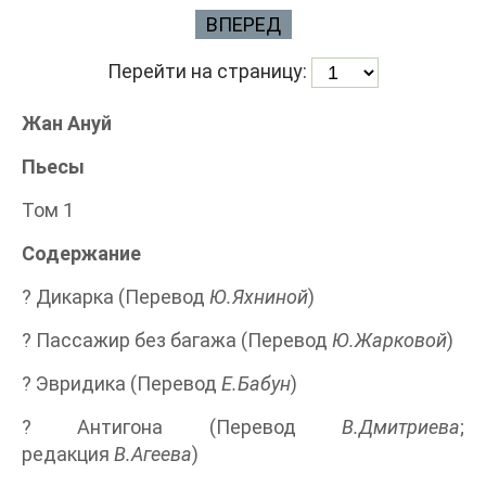
ВПЕРЕД
Перейти на страницу:
Жан Ануй
Пьесы
Том 1
Содержание
? Дикарка (Перевод
Ю.Яхниной
)
? Пассажир без багажа (Перевод
Ю.Жарковой
)
? Эвридика (Перевод
Е.Бабун
)
? Антигона (Перевод
В.Дмитриева
;
редакция
В.Агеева
)