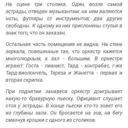
На сцене три столика. Один, возле самой
эстрады, отведен музыкантам: на нем валяются
ноты, футляры от инструментов; два других
свободны. К одному из них прислонены стулья в
знак того, что он заказан.
Остальная часть помещения не видна. На стене
зеркала, повешенные так, что оркестр кажется
многолюдным, а зал - большим. В оркестре
играют: Госта - пианист, Тард - контрабас, г-жа
Тард-виолончель, Тереза и Жанетта - первая и
вторая скрипка.
При поднятии занавеса оркестр доигрывает
какую-то бравурную пьеску. Официант слушает
стоя у эстрады. В конце пьески кто-то зовет его
из глубины зала. Он бросается на зов, на бегу
смахнув крошки с одного из столиков.