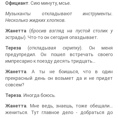
Официант
. Сию минуту, мсье.
Музыканты откладывают инструменты.
Несколько жидких хлопков.
Жанетта
(
бросив взгляд на пустой столик у
эстрады
). Что-то он сегодня опаздывает.
Тереза
(
откладывая скрипку
). Он меня
предупредил. Он пошел встречать своего
импресарио к поезду десять тридцать...
Жанетта
. А ты не боишься, что в один
прекрасный день он возьмет да и не придет
совсем?
Тереза
. Иногда боюсь.
Жанетта
. Мне ведь, знаешь, тоже обещали...
жениться. Тут главное дело - добраться до