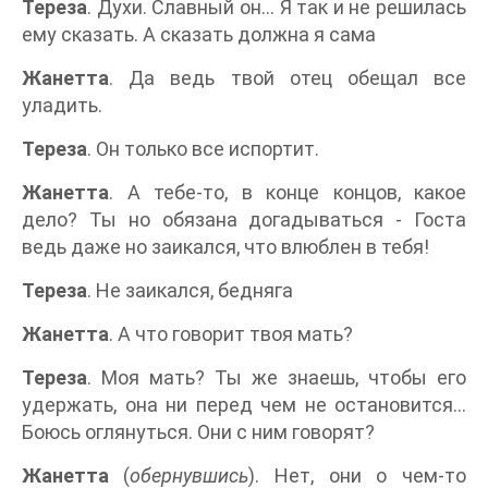
Тереза
. Духи. Славный он... Я так и не решилась
ему сказать. А сказать должна я сама
Жанетта
. Да ведь твой отец обещал все
уладить.
Тереза
. Он только все испортит.
Жанетта
. А тебе-то, в конце концов, какое
дело? Ты но обязана догадываться - Госта
ведь даже но заикался, что влюблен в тебя!
Тереза
. Не заикался, бедняга
Жанетта
. А что говорит твоя мать?
Тереза
. Моя мать? Ты же знаешь, чтобы его
удержать, она ни перед чем не остановится...
Боюсь оглянуться. Они с ним говорят?
Жанетта
(
обернувшись
). Нет, они о чем-то