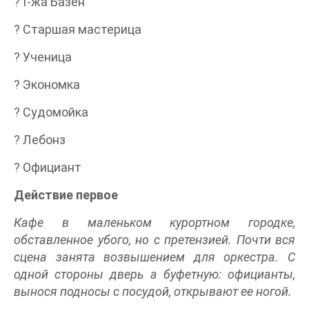
? Г-жа Базен
? Старшая мастерица
? Ученица
? Экономка
? Судомойка
? Лебонз
? Официант
Действие первое
Кафе в маленьком курортном городке,
обставленное убого, но с претензией. Почти вся
сцена занята возвышением для оркестра. С
одной стороны дверь а буфетную: официанты,
вынося подносы с посудой, открывают ее ногой.