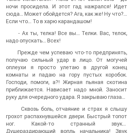
ночи просидела. И этот гад нажрался! Идет
сюда... Может обойдется? Ага, как же! Ну что?...
Если что… То в харю карандашом!
- Ах ты, телка! Все вы… Телки. Вас, телок,
надо опускать... Всех!
Прежде чем успеваю что-то предпринять,
получаю сильный удар в лицо. От могучей
оплеухи я просто улетаю в другой конец
комнаты и падаю на гору пустых коробок.
Господи, помоги, а?! Жирная пьяная скотина
приближается. Нависает надо мной. Заносит
руку для очередного удара. Я закрываю глаза…
Сквозь боль, отчаяние и страх я слышу
грохот распахнувшейся двери. Быстрый топот
ног. Какой-то странный звук…
Душераздирающий вопль начальника! Звук