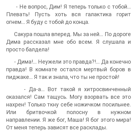
- Не вопрос, Дим! Я теперь только с тобой...
Плевать! Пусть хоть вся галактика горит
огнем… Я буду с тобой до конца.
Сакура пошла вперед. Мы за ней… По дороге
Дима рассказал мне обо всем. Я слушала и
просто балдела!
- Дима!... Неужели это правда?!... Да конечно
правда! В комнате остался мертвый боров в
пиджаке… Я так и знала, что ты не простой!
- Да-а… Вот такой я хитросвинченный
оказался! Сам тащусь. Могу взорвать все это
нахрен! Только ткну себе ножичком посильнее.
Или бритвочкой полосну в нужном
направлении. Я же бог, Маша! Я бог этого мира!
От меня теперь зависят все расклады.