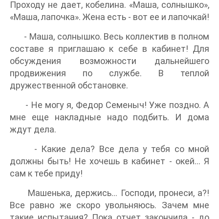
Проходу не дает, кобелина. «Маша, солнышко»,
«Маша, лапочка». Жена есть - вот ее и лапочкай!
- Маша, солнышко. Весь коллектив в полном
составе я приглашаю к себе в кабинет! Для
обсуждения возможности дальнейшего
продвижения по службе. В теплой
дружественной обстановке.
- Не могу я, Федор Семеныч! Уже поздно. А
мне еще накладные надо подбить. И дома
ждут дела.
- Какие дела? Все дела у тебя со мной
должны быть! Не хочешь в кабинет - окей… Я
сам к тебе приду!
Машенька, держись… Господи, пронеси, а?!
Все равно же скоро увольняюсь. Зачем мне
такие испытания? Пока отчет закончила - до