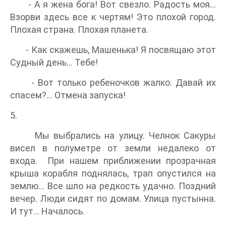
- А я жена бога! Вот свезло. Радость моя…
Взорви здесь все к чертям! Это плохой город.
Плохая страна. Плохая планета.
- Как скажешь, Машенька! Я посвящаю этот
Судный день… Тебе!
- Вот только ребеночков жалко. Давай их
спасем?… Отмена запуска!
5.
Мы выбрались на улицу. Челнок Сакуры
висел в полуметре от земли недалеко от
входа. При нашем приближении прозрачная
крыша корабля поднялась, трап опустился на
землю... Все шло на редкость удачно. Поздний
вечер. Люди сидят по домам. Улица пустынна.
И тут… Началось.