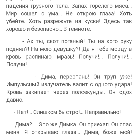
падения грузного тела. Запах горелого мяса...
Мир сошел с ума… Не открою глаза! Хоть
убейте. Хоть разрежьте на куски! Здесь так
хорошо и безопасно… В темноте.
- Ах ты, скот поганый! Ты на кого руку
поднял?! На мою девушку?! Да я тебе морду в
кровь распинаю, мразь! Получи!... Получи!...
Получи!
- Дима, перестань! Он труп уже!
Импульсный излучатель валит с одного удара!
Кровь закипает через полсекунды. Он сдох
давно.
- Нет!... Слишком быстро!... Неправильно!
Дима?!... Это же Димка! Он приехал. Он спас
меня. Я открываю глаза… Дима, боже мой!