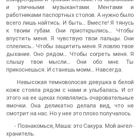
и уличными музыкантами. Ментами и
работниками паспортных столов. А нужно было
всего лишь найтись. И быть… Вместе! Я тянусь
к твоим губам. Они приоткрылись... Чтобы
впустить меня. Я чувствую твои пальцы. Они
сплелись... Чтобы защитить меня. Я ловлю твое
дыхание. Оно рядом… Чтобы согреть меня. Я
слышу твои мысли… Они обо мне. Ты
прикоснешься. И станешь моим… Навсегда.
Невысокая темноволосая девушка в белой
коже стояла рядом с нами и улыбалась. И от
этого на ее щеках появлялись очаровательные
ямочки. Она деликатно делала вид, что не
смотрит на нас. Но у нее это плохо получалось.
- Познакомься, Маша: это Сакура. Мой ангел-
хранитель.