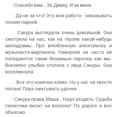
- Спасибо вам… За Димку. И за меня.
- Да не за что! Это моя работа - наказывать
плохих парней.
Сакура выглядела очень довольной. Она
смотрела на нас, как на героев какой-нибудь
мелодрамы. Про влюбленную алкоголичку и
музыканта-маргинала. Наверное не часто ей
попадаются такие безумные парочки, как мы.
Внезапно улыбка сползла с лица Сакуры. Она
воскликнула:
- Все это конечно клево. Но у нас на хвосте
погоня! Пора сматывать удочки.
- Сакура права, Маша… Надо уходить. Судьба
галактики висит на волоске! По дороге я все
объясню.