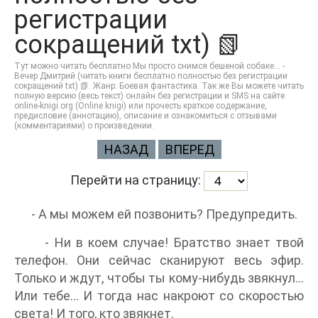
регистрации
сокращений txt) 📗
Тут можно читать бесплатно Мы просто снимся бешеной собаке... -
Вечер Дмитрий (читать книги бесплатно полностью без регистрации
сокращений txt) 📗. Жанр: Боевая фантастика. Так же Вы можете читать
полную версию (весь текст) онлайн без регистрации и SMS на сайте
online-knigi.org (Online knigi) или прочесть краткое содержание,
предисловие (аннотацию), описание и ознакомиться с отзывами
(комментариями) о произведении.
НАЗАД
ВПЕРЕД
Перейти на страницу:
- А мы можем ей позвонить? Предупредить.
- Ни в коем случае! Братство знает твой
телефон. Они сейчас сканируют весь эфир.
Только и ждут, чтобы ты кому-нибудь звякнул...
Или тебе... И тогда нас накроют со скоростью
света! И того, кто звякнет.