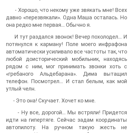
- Хорошо, что некому уже звякать мне! Всех
давно «перезвякали». Одна Маша осталась. Но
она редко мне первая… Обычно я.
И тут раздался звонок! Вечер похолодел... И
потянулся к карману! Поле моего инфрафона
автоматически усиливало все частоты так, что
любой доисторический мобильник, находясь
рядом с ним, мог принимать звонки хоть с
«гребаного Альдебарана». Дима вытащил
телефон. Посмотрел… И стал белым, как мой
утлый челн.
- Это она! Скучает. Хочет ко мне.
- Ну все, дорогой... Мы встряли! Придется
идти на гипертяге. Сейчас задам координаты
автопилоту. На ручном такую жесть не