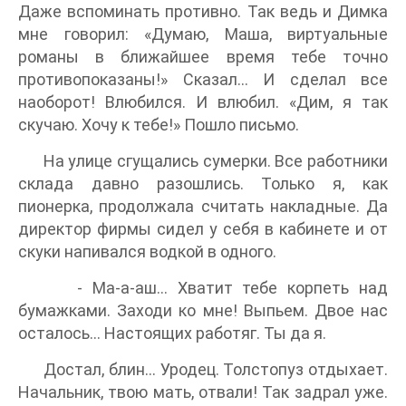
Даже вспоминать противно. Так ведь и Димка
мне говорил: «Думаю, Маша, виртуальные
романы в ближайшее время тебе точно
противопоказаны!» Сказал... И сделал все
наоборот! Влюбился. И влюбил. «Дим, я так
скучаю. Хочу к тебе!» Пошло письмо.
На улице сгущались сумерки. Все работники
склада давно разошлись. Только я, как
пионерка, продолжала считать накладные. Да
директор фирмы сидел у себя в кабинете и от
скуки напивался водкой в одного.
- Ма-а-аш… Хватит тебе корпеть над
бумажками. Заходи ко мне! Выпьем. Двое нас
осталось... Настоящих работяг. Ты да я.
Достал, блин... Уродец. Толстопуз отдыхает.
Начальник, твою мать, отвали! Так задрал уже.