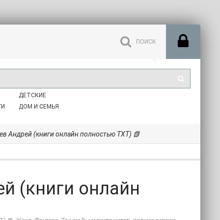
ДЕТСКИЕ
ГИ
ДОМ И СЕМЬЯ
аев Андрей (книги онлайн полностью TXT) 📗
ей (книги онлайн