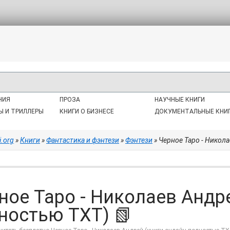
НИЯ
ПРОЗА
НАУЧНЫЕ КНИГИ
Ы И ТРИЛЛЕРЫ
КНИГИ О БИЗНЕСЕ
ДОКУМЕНТАЛЬНЫЕ КНИ
i.org
»
Книги
»
Фантастика и фэнтези
»
Фэнтези
» Черное Таро - Никол
ное Таро - Николаев Андр
ностью TXT) 📗