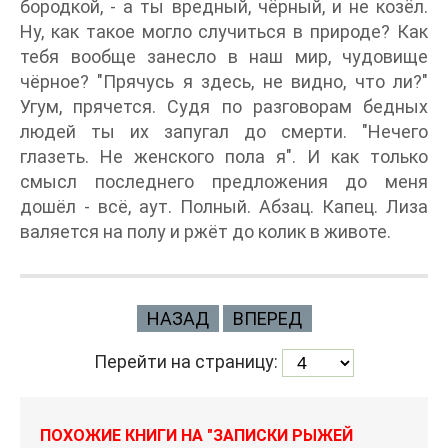
бородкой, - а ты вредный, чёрный, и не козёл.
Ну, как такое могло случиться в природе? Как
тебя вообще занесло в наш мир, чудовище
чёрное? "Прячусь я здесь, не видно, что ли?"
Угум, прячется. Судя по разговорам бедных
людей ты их запугал до смерти. "Нечего
глазеть. Не женского пола я". И как только
смысл последнего предложения до меня
дошёл - всё, аут. Полный. Абзац. Капец. Лиза
валяется на полу и ржёт до колик в животе.
НАЗАД
ВПЕРЕД
Перейти на страницу:
ПОХОЖИЕ КНИГИ НА "ЗАПИСКИ РЫЖЕЙ