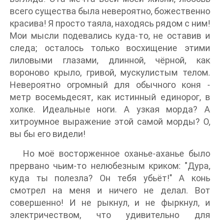
всего существа была невероятно, божественно
красива! Я просто таяла, находясь рядом с ним!
Мои мысли подевались куда-то, не оставив и
следа; осталось только восхищение этими
лиловыми глазами, длинной, чёрной, как
вороново крыло, гривой, мускулистым телом.
Невероятно огромный для обычного коня -
метр восемьдесят, как истинный единорог, в
холке. Идеальные ноги. А узкая морда? А
хитроумное выражение этой самой морды? О,
вы бы его видели!
Но моё восторженное оханье-аханье было
прервано чьим-то нелюбезным криком: "Дура,
куда ты полезла? Он тебя убьёт!" А конь
смотрел на меня и ничего не делал. Вот
совершенно! И не рыкнул, и не фыркнул, и
электричеством, что удивительно для