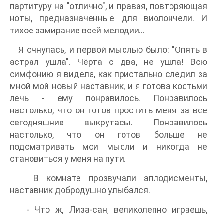
партитуру на "отлично", и правая, повторяющая
ноты, предназначенные для виолончели. И
тихое замирание всей мелодии...
Я очнулась, и первой мыслью было: "Опять в
астрал ушла". Чёрта с два, не ушла! Всю
симфонию я видела, как пристально следил за
мной мой новый наставник, и я готова костьми
лечь - ему понравилось. Понравилось
настолько, что он готов простить меня за все
сегодняшние выкрутасы. Понравилось
настолько, что он готов больше не
подсматривать мои мысли и никогда не
становиться у меня на пути.
В комнате прозвучали аплодисменты,
наставник добродушно улыбался.
- Что ж, Лиза-сан, великолепно играешь,