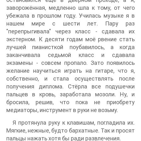
заворожённая, медленно шла к тому, от чего
убежала в прошлом году. Училась музыке я в
нашем мире с шести лет. Пару раз
"перепрыгивала" через класс - сдавала их
экстерном. К десяти годам моё рвение стать
лучшей пианисткой поубавилось, а когда
заканчивала седьмой класс и сдавала
экзамены - совсем пропало. Зато появилось
желание научиться играть на гитаре, что я,
собственно, и стала осуществлять после
получения диплома. Стёрла все подушечки
пальцев в кровь, заработала мозоли. Ну, и
бросила, решив, что пока не приобрету
медиаторы, инструмент в руки не возьму.
Я протянула руку к клавишам, погладила их.
Мягкие, нежные, будто бархатные. Так и просят
пальцы нажать хотя бы ради развлечения.