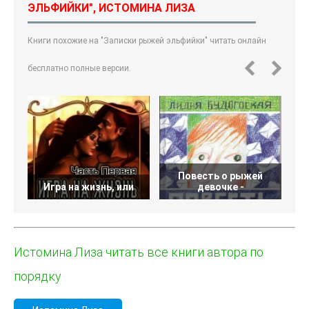
ЭЛЬФИЙКИ", ИСТОМИНА ЛИЗА
Книги похожие на "Записки рыжей эльфийки" читать онлайн
бесплатно полные версии.
Повесть о рыжей
Г
Игра на жизнь, или
девочке -
Истомина Лиза читать все книги автора по
порядку