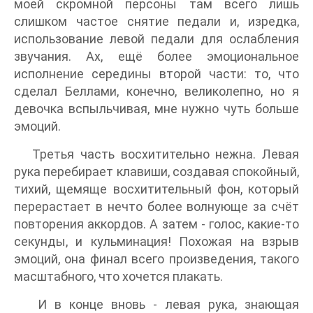
моей скромной персоны там всего лишь
слишком частое снятие педали и, изредка,
использование левой педали для ослабления
звучания. Ах, ещё более эмоциональное
исполнение середины второй части: то, что
сделал Беллами, конечно, великолепно, но я
девочка вспыльчивая, мне нужно чуть больше
эмоций.
Третья часть восхитительно нежна. Левая
рука перебирает клавиши, создавая спокойный,
тихий, щемяще восхитительный фон, который
перерастает в нечто более волнующе за счёт
повторения аккордов. А затем - голос, какие-то
секунды, и кульминация! Похожая на взрыв
эмоций, она финал всего произведения, такого
масштабного, что хочется плакать.
И в конце вновь - левая рука, знающая