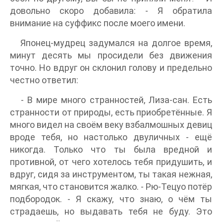
довольно скоро добавила: - Я обратила
внимание на суффикс после моего имени.
Японец-мудрец задумался на долгое время,
минут десять мы просидели без движения
точно. Но вдруг он склонил голову и предельно
честно ответил:
- В мире много странностей, Лиза-сан. Есть
странности от природы, есть приобретённые. Я
много видел на своём веку взбалмошных девиц
вроде тебя, но настолько двуличных - ещё
никогда. Только что ты была вредной и
противной, от чего хотелось тебя придушить, и
вдруг, сидя за инструментом, ты такая нежная,
мягкая, что становится жалко. - Рю-Тецуо потёр
подбородок. - Я скажу, что знаю, о чём ты
страдаешь, но выдавать тебя не буду. Это