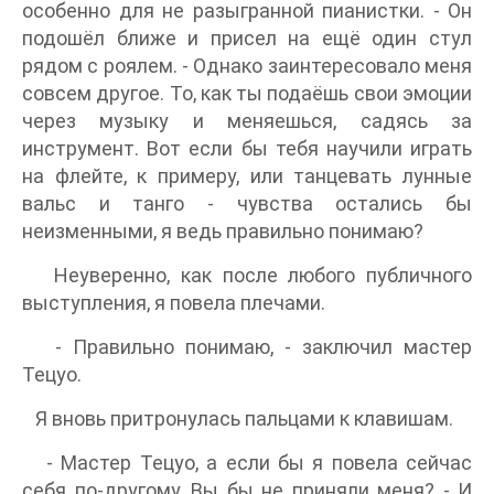
особенно для не разыгранной пианистки. - Он
подошёл ближе и присел на ещё один стул
рядом с роялем. - Однако заинтересовало меня
совсем другое. То, как ты подаёшь свои эмоции
через музыку и меняешься, садясь за
инструмент. Вот если бы тебя научили играть
на флейте, к примеру, или танцевать лунные
вальс и танго - чувства остались бы
неизменными, я ведь правильно понимаю?
Неуверенно, как после любого публичного
выступления, я повела плечами.
- Правильно понимаю, - заключил мастер
Тецуо.
Я вновь притронулась пальцами к клавишам.
- Мастер Тецуо, а если бы я повела сейчас
себя по-другому, Вы бы не приняли меня? - И