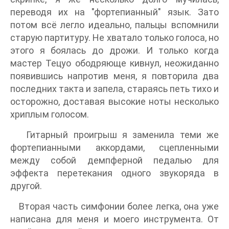
переводя их на "фортепианный" язык. Зато
потом всё легло идеально, пальцы вспомнили
старую партитуру. Не хватало только голоса, но
этого я боялась до дрожи. И только когда
мастер Тецуо ободряюще кивнул, неожиданно
появившись напротив меня, я повторила два
последних такта и запела, стараясь петь тихо и
осторожно, доставая высокие ноты несколько
хриплым голосом.
Гитарный проигрыш я заменила теми же
фортепианными аккордами, сцепленными
между собой демпферной педалью для
эффекта перетекания одного звукоряда в
другой.
Вторая часть симфонии более легка, она уже
написана для меня и моего инструмента. От