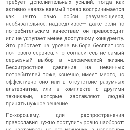
требует дополнительных усилий, тогда как
активно навязываемый товар воспринимается
как нечто само собой разумеющееся,
необязательное, надоедливое— даже если по
потребительским качествам он превосходит
или не уступает менее доступному конкуренту.
Это работает на уровне выбора бесплатного
почтового сервиса, что, согласитесь, не самый
серьезный выбор в человеческой жизни.
Бесхитростное давление на невинных
потребителей тоже, конечно, имеет место, но
эффективно оно или в отсутствие разумных
альтернатив, или в комплекте с другими
техниками, которые заставляют людей
принять нужное решение.
По-хорошему, для распространения
православия нужно поступить ровно наоборот:
не настаивать на его изучении, а напротив—