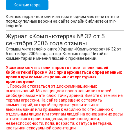
Компьютерра
Компьютерра - все книги автора в одном месте читать по
порядку полные версии на сайте онлайн библиотеки mir-
knigi.info.
Журнал «Компьютерра» № 32 от 5
сентября 2006 года отзывы
Отзывы читателей о книге Журнал «Компьютерра» № 32 от
5 сентября 2006 года, автор: Компьютерра. Читайте
комментарии и мнения людей о произведении.
Уважаемые читатели и просто посетители нашей
библиотеки! Просим Вас придерживаться определенных
правил при комментировании литературных
произведений.
1. Просьба отказаться от дискриминационных
высказываний. Мы защищаем право наших читателей
свободно выражать свою точку зрения. Вместе с тем мы не
терпим агрессии. На сайте запрещено оставлять
комментарий, который содержит унизительные
высказывания или призывы к насилию по отношению к
отдельным лицам или группам людей на основании их расы,
этнического происхождения, вероисповедания,
недееспособности, пола, возраста, статуса ветерана,
касты или сексуальной ориентации.