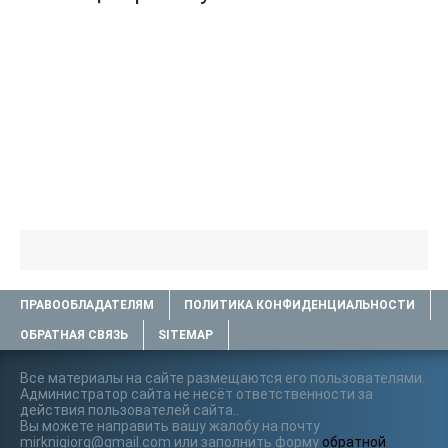
ПРАВООБЛАДАТЕЛЯМ
ПОЛИТИКА КОНФИДЕНЦИАЛЬНОСТИ
ОБРАТНАЯ СВЯЗЬ
SITEMAP
Все материалы на сайте размещаются его пользователями.
Администратор сайта не несёт ответственности за
действия пользователей сайта..
Вы можете направить вашу жалобу на почту
mirknigiorg@gmail.com или заполнить форму
обратной