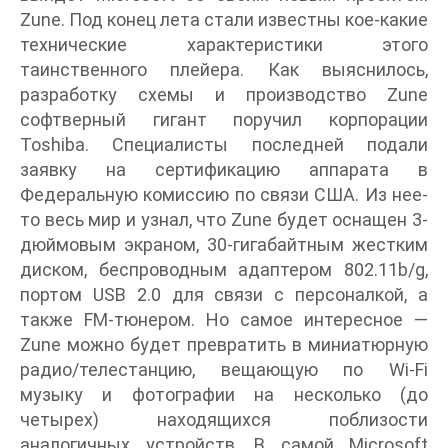
Zune. Под конец лета стали известны кое-какие
технические характеристики этого
таинственного плейера. Как выяснилось,
разработку схемы и производство Zune
софтверный гигант поручил корпорации
Toshiba. Специалисты последней подали
заявку на сертификацию аппарата в
Федеральную комиссию по связи США. Из нее-
то весь мир и узнал, что Zune будет оснащен 3-
дюймовым экраном, 30-гигабайтным жестким
диском, беспроводным адаптером 802.11b/g,
портом USB 2.0 для связи с персоналкой, а
также FM-тюнером. Но самое интересное —
Zune можно будет превратить в миниатюрную
радио/телестанцию, вещающую по Wi-Fi
музыку и фотографии на несколько (до
четырех) находящихся поблизости
аналогичных устройств. В самой Microsoft