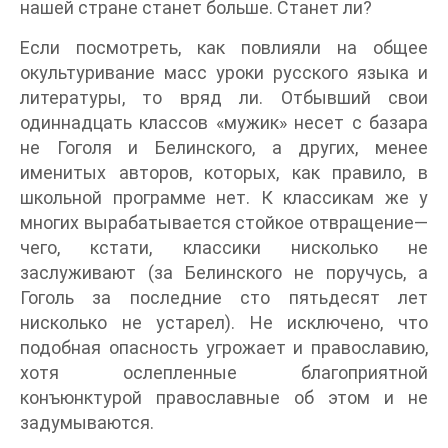
нашей стране станет больше. Станет ли?
Если посмотреть, как повлияли на общее
окультуривание масс уроки русского языка и
литературы, то вряд ли. Отбывший свои
одиннадцать классов «мужик» несет с базара
не Гоголя и Белинского, а других, менее
именитых авторов, которых, как правило, в
школьной программе нет. К классикам же у
многих вырабатывается стойкое отвращение—
чего, кстати, классики нисколько не
заслуживают (за Белинского не поручусь, а
Гоголь за последние сто пятьдесят лет
нисколько не устарел). Не исключено, что
подобная опасность угрожает и православию,
хотя ослепленные благоприятной
конъюнктурой православные об этом и не
задумываются.