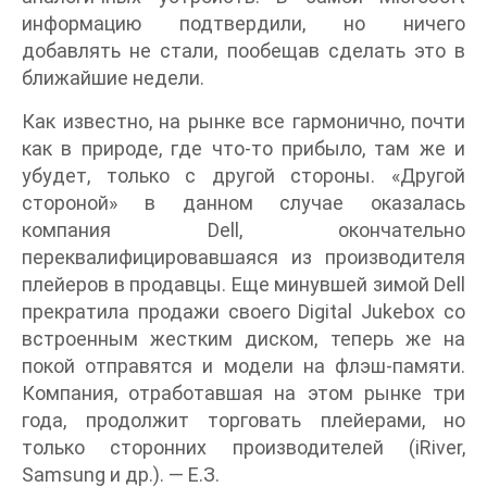
информацию подтвердили, но ничего
добавлять не стали, пообещав сделать это в
ближайшие недели.
Как известно, на рынке все гармонично, почти
как в природе, где что-то прибыло, там же и
убудет, только с другой стороны. «Другой
стороной» в данном случае оказалась
компания Dell, окончательно
переквалифицировавшаяся из производителя
плейеров в продавцы. Еще минувшей зимой Dell
прекратила продажи своего Digital Jukebox со
встроенным жестким диском, теперь же на
покой отправятся и модели на флэш-памяти.
Компания, отработавшая на этом рынке три
года, продолжит торговать плейерами, но
только сторонних производителей (iRiver,
Samsung и др.). — Е.З.