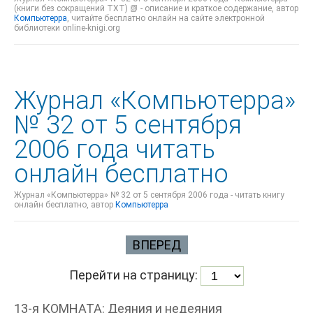
(книги без сокращений TXT) 📗 - описание и краткое содержание, автор
Компьютерра
, читайте бесплатно онлайн на сайте электронной
библиотеки online-knigi.org
Журнал «Компьютерра»
№ 32 от 5 сентября
2006 года читать
онлайн бесплатно
Журнал «Компьютерра» № 32 от 5 сентября 2006 года - читать книгу
онлайн бесплатно, автор
Компьютерра
ВПЕРЕД
Перейти на страницу:
13-я КОМНАТА: Деяния и недеяния