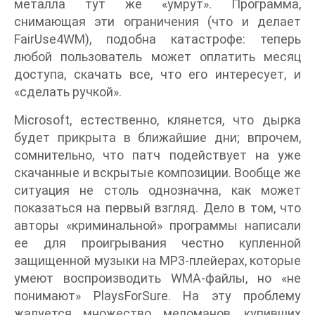
металла тут же «умрут». Программа,
снимающая эти ограничения (что и делает
FairUse4WM), подобна катастрофе: теперь
любой пользователь может оплатить месяц
доступа, скачать все, что его интересует, и
«сделать ручкой».
Microsoft, естественно, клянется, что дырка
будет прикрыта в ближайшие дни; впрочем,
сомнительно, что патч подействует на уже
скачанные и вскрытые композиции. Вообще же
ситуация не столь однозначна, как может
показаться на первый взгляд. Дело в том, что
авторы «криминальной» программы написали
ее для проигрывания честно купленной
защищенной музыки на MP3-плейерах, которые
умеют воспроизводить WMA-файлы, но «не
понимают» PlaysForSure. На эту проблему
жалуется множество меломанов, купивших