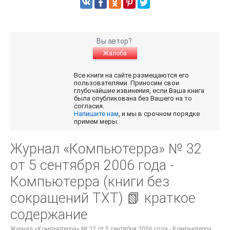
Вы автор?
Жалоба
Все книги на сайте размещаются его
пользователями. Приносим свои
глубочайшие извинения, если Ваша книга
была опубликована без Вашего на то
согласия.
Напишите нам
, и мы в срочном порядке
примем меры.
Журнал «Компьютерра» № 32
от 5 сентября 2006 года -
Компьютерра (книги без
сокращений TXT) 📗 краткое
содержание
Журнал «Компьютерра» № 32 от 5 сентября 2006 года - Компьютерра