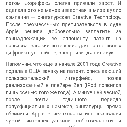
летом «корифею» слегка прижали хвост. И
сделала это не менее известная в мире аудио
компания — сингапурская Creative Technology.
После трехмесячных препирательств в суде
Apple решила добровольно заплатить за
принадлежащий ее оппоненту патент на
пользовательский интерфейс для портативных
цифровых устройств, воспроизводящих звук.
Напомним, что еще в начале 2001 года Creative
подала в США заявку на патент, описывающий
пользовательский интерфейс, позже
реализованный в плейере Zen (iPod появился
лишь осенью того же года). А минувшей весной,
после почти годичного периода
полуофициальных намеков, сингапурцы прямо
обвинили Apple в незаконном использовании
чужой интеллектуальной собственности и