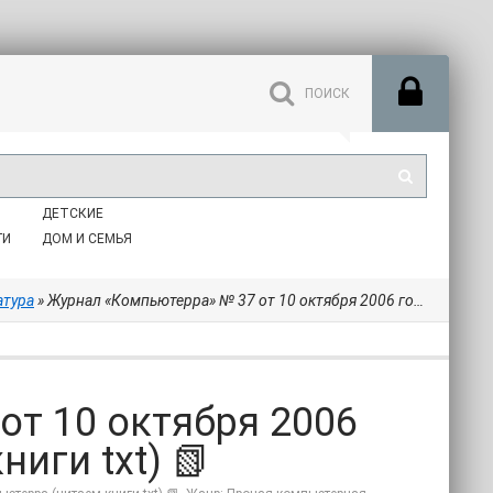
ДЕТСКИЕ
ГИ
ДОМ И СЕМЬЯ
атура
» Журнал «Компьютерра» № 37 от 10 октября 2006 года - Компьютерра (читаем книги txt) 📗
от 10 октября 2006
иги txt) 📗