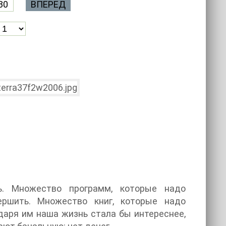
30
ВПЕРЕД
ь. Множество программ, которые надо
ершить. Множество книг, которые надо
даря им наша жизнь стала бы интереснее,