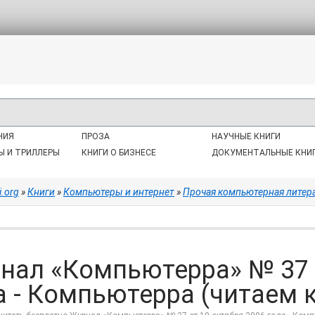
НИЯ
ПРОЗА
НАУЧНЫЕ КНИГИ
Ы И ТРИЛЛЕРЫ
КНИГИ О БИЗНЕСЕ
ДОКУМЕНТАЛЬНЫЕ КНИ
i.org
»
Книги
»
Компьютеры и интернет
»
Прочая компьютерная литер
нал «Компьютерра» № 37 
а - Компьютерра (читаем кн