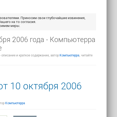
ьзователями. Приносим свои глубочайшие извинения,
Вашего на то согласия.
примем меры.
бря 2006 года - Компьютерра
е
- описание и краткое содержание, автор
Компьютерра
, читайте
т 10 октября 2006
втор
Компьютерра