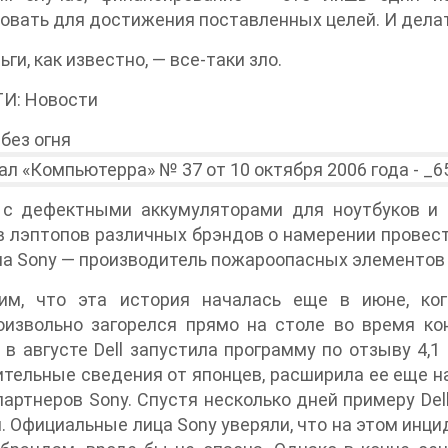
овать для достижения поставленных целей. И делат
ьги, как известно, — все-таки зло.
И: Новости
без огня
 с дефектными аккумуляторами для ноутбуков и 
 лэптопов различных брэндов о намерении провест
а Sony — производитель пожароопасных элементов 
им, что эта история началась еще в июне, ког
оизвольно загорелся прямо на столе во время ко
 в августе Dell запустила программу по отзыву 4,1
тельные сведения от японцев, расширила ее еще на
партнеров Sony. Спустя несколько дней примеру Dell
. Официальные лица Sony уверяли, что на этом инци