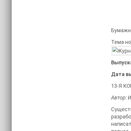
Бумажн
Тема но
Выпуск
Дата в
13-Я КО
Автор: 
Сущест
разраб
написат