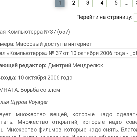
1
2
3
4
5
...
Перейти на страницу:
ая Компьютерра №37 (657)
мера: Массовый доступ в интернет
ающий редактор:
Дмитрий Мендрелюк
ыхода:
10 октября 2006 года
МНАТА: Борьба со злом
Илья Щуров Voyager
вует множество вещей, которые надо сделат
отать. Множество открытий, которые надо сов
ь. Множество фильмов, которые надо снять. Благо