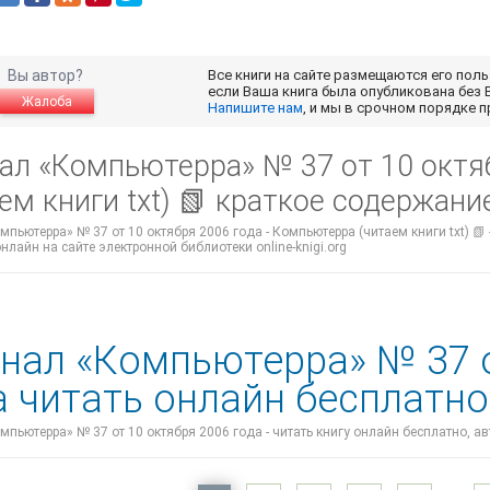
Вы автор?
Все книги на сайте размещаются его пол
если Ваша книга была опубликована без 
Жалоба
Напишите нам
, и мы в срочном порядке 
ал «Компьютерра» № 37 от 10 октя
ем книги txt) 📗 краткое содержани
пьютерра» № 37 от 10 октября 2006 года - Компьютерра (читаем книги txt) 📗 
нлайн на сайте электронной библиотеки online-knigi.org
нал «Компьютерра» № 37 о
а читать онлайн бесплатно
пьютерра» № 37 от 10 октября 2006 года - читать книгу онлайн бесплатно, а