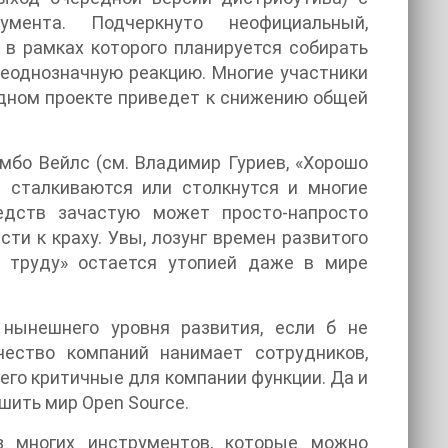
мента. Подчеркнуто неофициальный,
, в рамках которого планируется собирать
неоднозначную реакцию. Многие участники
одном проекте приведет к снижению общей
мбо Вейлс (см. Владимир Гуриев, «Хорошо
и сталкиваются или столкнутся и многие
едств зачастую может просто-напросто
ти к краху. Увы, лозунг времен развитого
 труду» остается утопией даже в мире
 нынешнего уровня развития, если б не
чество компаний нанимает сотрудников,
него критичные для компании функции. Да и
шить мир Open Source.
 многих инструментов, которые можно