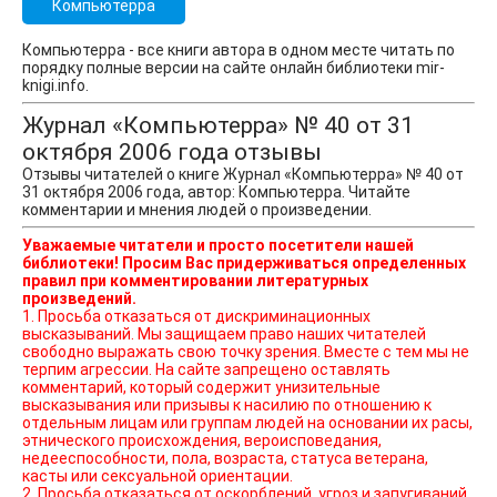
Компьютерра
Компьютерра - все книги автора в одном месте читать по
порядку полные версии на сайте онлайн библиотеки mir-
knigi.info.
Журнал «Компьютерра» № 40 от 31
октября 2006 года отзывы
Отзывы читателей о книге Журнал «Компьютерра» № 40 от
31 октября 2006 года, автор: Компьютерра. Читайте
комментарии и мнения людей о произведении.
Уважаемые читатели и просто посетители нашей
библиотеки! Просим Вас придерживаться определенных
правил при комментировании литературных
произведений.
1. Просьба отказаться от дискриминационных
высказываний. Мы защищаем право наших читателей
свободно выражать свою точку зрения. Вместе с тем мы не
терпим агрессии. На сайте запрещено оставлять
комментарий, который содержит унизительные
высказывания или призывы к насилию по отношению к
отдельным лицам или группам людей на основании их расы,
этнического происхождения, вероисповедания,
недееспособности, пола, возраста, статуса ветерана,
касты или сексуальной ориентации.
2. Просьба отказаться от оскорблений, угроз и запугиваний.