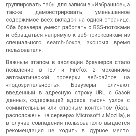
группировать табы для записи в «Избранное», а
также демонстрировать уменьшенное
содержимое всех вкладок на одной странице.
Оба браузера умеют работать с RSS-потоками
и обращаться напрямую к веб-поисковикам из
специального search-бокса, экономя время
пользователя.
Важным этапом в эволюции браузеров стало
появление в IE7 и Firefox 2 механизма
автоматической проверки веб-сайтов на
«подозрительность». Браузеры сличают
введенный в адресную строку URL с базой
данных, содержащей адреса тысяч узлов с
сомнительным или опасным контентом (базы
расположены на серверах Microsoft и Mozilla), и
в случае совпадения пользователю выдается
рекомендация не ходить в дурное место.