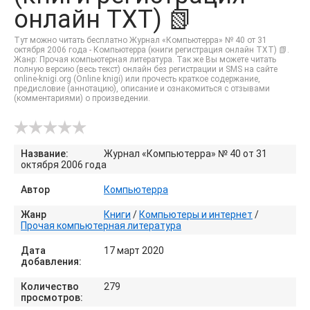
онлайн TXT) 📗
Тут можно читать бесплатно Журнал «Компьютерра» № 40 от 31
октября 2006 года - Компьютерра (книги регистрация онлайн TXT) 📗.
Жанр: Прочая компьютерная литература. Так же Вы можете читать
полную версию (весь текст) онлайн без регистрации и SMS на сайте
online-knigi.org (Online knigi) или прочесть краткое содержание,
предисловие (аннотацию), описание и ознакомиться с отзывами
(комментариями) о произведении.
Название:
Журнал «Компьютерра» № 40 от 31
октября 2006 года
Автор
Компьютерра
Жанр
Книги
/
Компьютеры и интернет
/
Прочая компьютерная литература
Дата
17 март 2020
добавления:
Количество
279
просмотров: