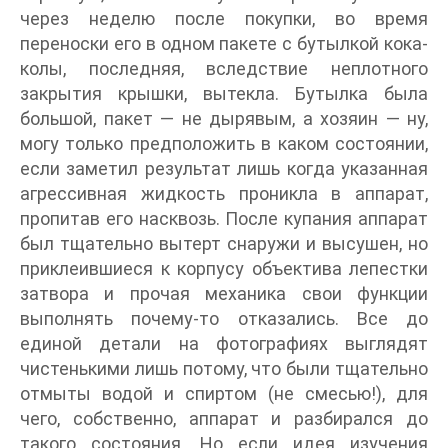
через неделю после покупки, во время
переноски его в одном пакете с бутылкой кока-
колы, последняя, вследствие неплотного
закрытия крышки, вытекла. Бутылка была
большой, пакет — не дырявым, а хозяин — ну,
могу только предположить в каком состоянии,
если заметил результат лишь когда указанная
агрессивная жидкость проникла в аппарат,
пропитав его насквозь. После купания аппарат
был тщательно вытерт снаружи и высушен, но
приклеившиеся к корпусу объектива лепестки
затвора и прочая механика свои функции
выполнять почему-то отказались. Все до
единой детали на фотографиях выглядят
чистенькими лишь потому, что были тщательно
отмыты водой и спиртом (не смесью!), для
чего, собственно, аппарат и разбирался до
такого состояния. Но если идея изучения