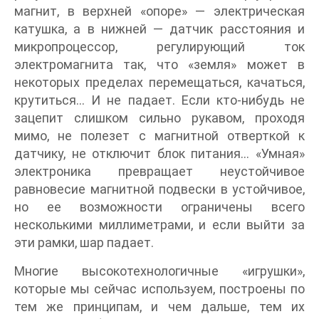
магнит, в верхней «опоре» — электрическая
катушка, а в нижней — датчик расстояния и
микропроцессор, регулирующий ток
электромагнита так, что «земля» может в
некоторых пределах перемещаться, качаться,
крутиться… И не падает. Если кто-нибудь не
зацепит слишком сильно рукавом, проходя
мимо, не полезет с магнитной отверткой к
датчику, не отключит блок питания… «Умная»
электроника превращает неустойчивое
равновесие магнитной подвески в устойчивое,
но ее возможности ограничены всего
несколькими миллиметрами, и если выйти за
эти рамки, шар падает.
Многие высокотехнологичные «игрушки»,
которые мы сейчас используем, построены по
тем же принципам, и чем дальше, тем их