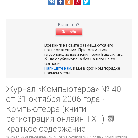
Вы автор?
Жалоба
Все книги на сайте размещаются его
пользователями. Приносим свои
глубочайшие извинения, если Ваша книга
была опубликована без Вашего на то
согласия.
Напишите нам
, и мы в срочном порядке
примем меры.
Журнал «Компьютерра» № 40
от 31 октября 2006 года -
Компьютерра (книги
регистрация онлайн TXT) 📗
краткое содержание
Журнал «Компьютерра» № 40 от 31 октября 2006 года - Компьютерра