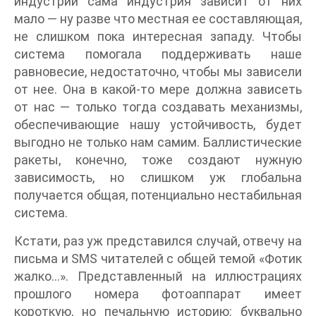
индустрии сама индустрия зависит от них
мало — ну разве что местная ее составляющая,
не слишком пока интересная западу. Чтобы
система помогала поддерживать наше
равновесие, недостаточно, чтобы мы зависели
от нее. Она в какой-то мере должна зависеть
от нас — только тогда создавать механизмы,
обеспечивающие нашу устойчивость, будет
выгодно не только нам самим. Баллистические
ракеты, конечно, тоже создают нужную
зависимость, но слишком уж глобальна
получается общая, потенциально нестабильная
система.
Кстати, раз уж представился случай, отвечу на
письма и SMS читателей с общей темой «Фотик
жалко…». Представленный на иллюстрациях
прошлого номера фотоаппарат имеет
короткую, но печальную историю: буквально