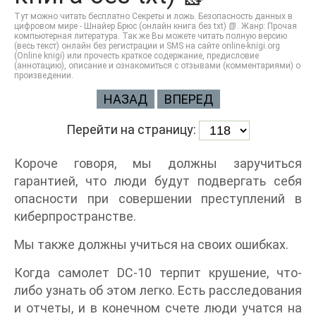
Тут можно читать бесплатно Секреты и ложь. Безопасность данных в
цифровом мире - Шнайер Брюс (онлайн книга без txt) 📗. Жанр: Прочая
компьютерная литература. Так же Вы можете читать полную версию
(весь текст) онлайн без регистрации и SMS на сайте online-knigi.org
(Online knigi) или прочесть краткое содержание, предисловие
(аннотацию), описание и ознакомиться с отзывами (комментариями) о
произведении.
НАЗАД
ВПЕРЕД
Перейти на страницу:
Короче говоря, мы должны заручиться
гарантией, что люди будут подвергать себя
опасности при совершении преступлений в
киберпространстве.
Мы также должны учиться на своих ошибках.
Когда самолет DC-10 терпит крушение, что-
либо узнать об этом легко. Есть расследования
и отчеты, и в конечном счете люди учатся на