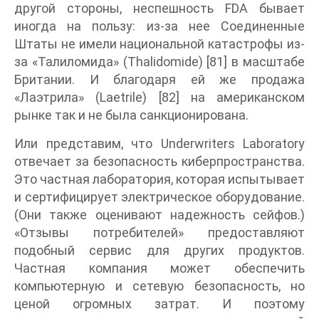
другой стороны, неспешность FDA бывает
иногда на пользу: из-за нее Соединенные
Штаты не имели национальной катастрофы из-
за «Талиломида» (Thalidomide) [81] в масштабе
Британии. И благодаря ей же продажа
«Лаэтрила» (Laetrile) [82] на американском
рынке так и не была санкционирована.
Или представим, что Underwriters Laboratory
отвечает за безопасность киберпространства.
Это частная лаборатория, которая испытывает
и сертифицирует электрическое оборудование.
(Они также оценивают надежность сейфов.)
«Отзывы потребителей» предоставляют
подобный сервис для других продуктов.
Частная компания может обеспечить
компьютерную и сетевую безопасность, но
ценой огромных затрат. И поэтому