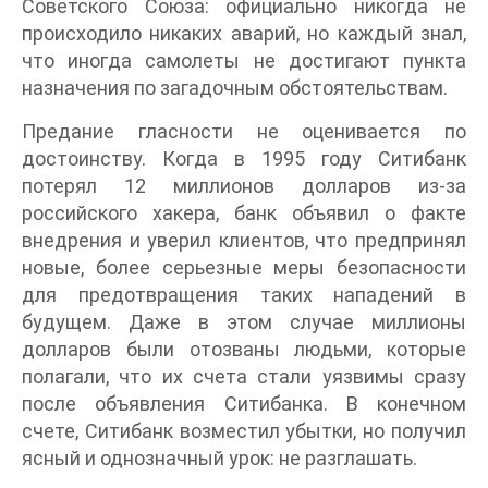
Советского Союза: официально никогда не
происходило никаких аварий, но каждый знал,
что иногда самолеты не достигают пункта
назначения по загадочным обстоятельствам.
Предание гласности не оценивается по
достоинству. Когда в 1995 году Ситибанк
потерял 12 миллионов долларов из-за
российского хакера, банк объявил о факте
внедрения и уверил клиентов, что предпринял
новые, более серьезные меры безопасности
для предотвращения таких нападений в
будущем. Даже в этом случае миллионы
долларов были отозваны людьми, которые
полагали, что их счета стали уязвимы сразу
после объявления Ситибанка. В конечном
счете, Ситибанк возместил убытки, но получил
ясный и однозначный урок: не разглашать.