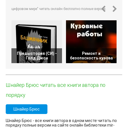
цифровом мире" читать онлайн бесплатно полные версии.
Предыстория (СИ) -
Ремонт и
Голд Джон
безопасность кузова
Шнайер Брюс читать все книги автора по
порядку
Шнайер Брюс
Шнайер Брюс - все книги автора в одном месте читать по
порядку полные версии на сайте онлайн библиотеки mir-