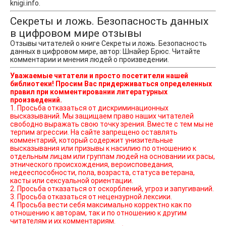
knigi.info.
Секреты и ложь. Безопасность данных
в цифровом мире отзывы
Отзывы читателей о книге Секреты и ложь. Безопасность
данных в цифровом мире, автор: Шнайер Брюс. Читайте
комментарии и мнения людей о произведении.
Уважаемые читатели и просто посетители нашей
библиотеки! Просим Вас придерживаться определенных
правил при комментировании литературных
произведений.
1. Просьба отказаться от дискриминационных
высказываний. Мы защищаем право наших читателей
свободно выражать свою точку зрения. Вместе с тем мы не
терпим агрессии. На сайте запрещено оставлять
комментарий, который содержит унизительные
высказывания или призывы к насилию по отношению к
отдельным лицам или группам людей на основании их расы,
этнического происхождения, вероисповедания,
недееспособности, пола, возраста, статуса ветерана,
касты или сексуальной ориентации.
2. Просьба отказаться от оскорблений, угроз и запугиваний.
3. Просьба отказаться от нецензурной лексики.
4. Просьба вести себя максимально корректно как по
отношению к авторам, так и по отношению к другим
читателям и их комментариям.