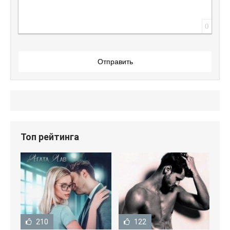
0
Отправить
Топ рейтинга
210
122