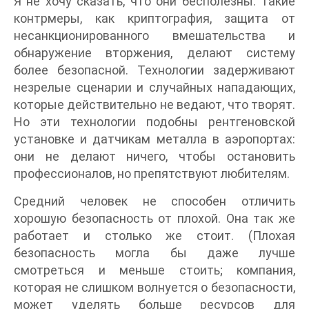
Я не хочу сказать, что они бесполезны. Такие
контрмеры, как криптография, защита от
несанкционированного вмешательства и
обнаружение вторжения, делают систему
более безопасной. Технологии задерживают
незрелые сценарии и случайных нападающих,
которые действительно не ведают, что творят.
Но эти технологии подобны рентгеновской
установке и датчикам металла в аэропортах:
они не делают ничего, чтобы остановить
профессионалов, но препятствуют любителям.
Средний человек не способен отличить
хорошую безопасность от плохой. Она так же
работает и столько же стоит. (Плохая
безопасность могла бы даже лучше
смотреться и меньше стоить; компания,
которая не слишком волнуется о безопасности,
может уделять больше ресурсов для