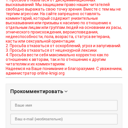
высказываний. Мы защищаем право наших читателей
свободно выражать свою точку зрения. Вместе с тем мы не
терпим агрессии. На сайте запрещено оставлять
комментарий, который содержит унизительные
высказывания или призывы к насилию по отношению к
отдельным лицам или группам людей на основании их расы,
этнического происхождения, вероисповедания,
недееспособности, пола, возраста, статуса ветерана,
касты или сексуальной ориентации.
2. Просьба отказаться от оскорблений, угроз и запугиваний.
3. Просьба отказаться от нецензурной лексики.
4. Просьба вести себя максимально корректно как по
отношению к авторам, так и по отношению к другим
читателям и их комментариям.
Надеемся на Ваше понимание и благоразумие. С уважением,
администратор online-knigi.org
Прокомментировать