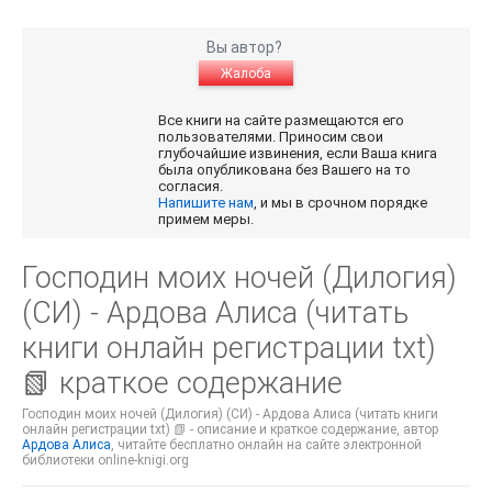
Вы автор?
Жалоба
Все книги на сайте размещаются его
пользователями. Приносим свои
глубочайшие извинения, если Ваша книга
была опубликована без Вашего на то
согласия.
Напишите нам
, и мы в срочном порядке
примем меры.
Господин моих ночей (Дилогия)
(СИ) - Ардова Алиса (читать
книги онлайн регистрации txt)
📗 краткое содержание
Господин моих ночей (Дилогия) (СИ) - Ардова Алиса (читать книги
онлайн регистрации txt) 📗 - описание и краткое содержание, автор
Ардова Алиса
, читайте бесплатно онлайн на сайте электронной
библиотеки online-knigi.org