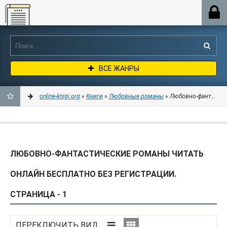
Online-knigi.org
ВСЕ ЖАНРЫ
online-knigi.org
»
Книги
»
Любовные романы
» Любовно-фантастические романы
ДОБАВИТЬ
В
ЛЮБОВНО-ФАНТАСТИЧЕСКИЕ РОМАНЫ ЧИТАТЬ
ЗАКЛАДКИ
ОНЛАЙН БЕСПЛАТНО БЕЗ РЕГИСТРАЦИИ.
СТРАНИЦА - 1