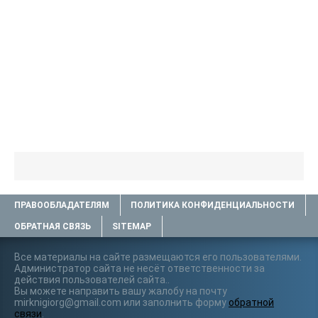
ПРАВООБЛАДАТЕЛЯМ
ПОЛИТИКА КОНФИДЕНЦИАЛЬНОСТИ
ОБРАТНАЯ СВЯЗЬ
SITEMAP
Все материалы на сайте размещаются его пользователями.
Администратор сайта не несёт ответственности за
действия пользователей сайта..
Вы можете направить вашу жалобу на почту
mirknigiorg@gmail.com или заполнить форму
обратной
связи
.