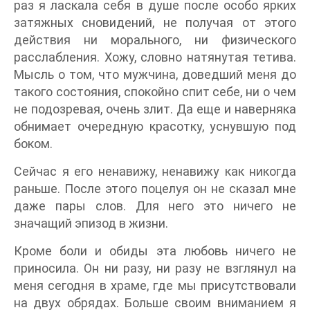
раз я ласкала себя в душе после особо ярких
затяжных сновидений, не получая от этого
действия ни морального, ни физического
расслабления. Хожу, словно натянутая тетива.
Мысль о том, что мужчина, доведший меня до
такого состояния, спокойно спит себе, ни о чем
не подозревая, очень злит. Да еще и наверняка
обнимает очередную красотку, уснувшую под
боком.
Сейчас я его ненавижу, ненавижу как никогда
раньше. После этого поцелуя он не сказал мне
даже пары слов. Для него это ничего не
значащий эпизод в жизни.
Кроме боли и обиды эта любовь ничего не
приносила. Он ни разу, ни разу не взглянул на
меня сегодня в храме, где мы присутствовали
на двух обрядах. Больше своим вниманием я