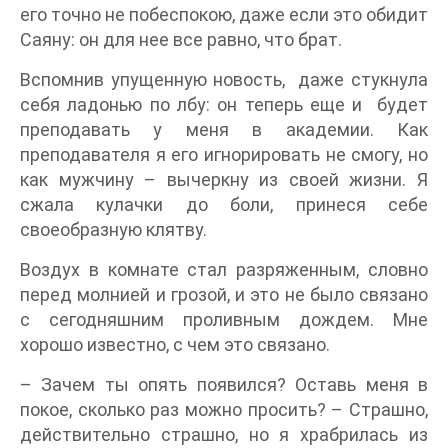
его точно не побеспокою, даже если это обидит
Саяну: он для нее все равно, что брат.
Вспомнив упущенную новость, даже стукнула
себя ладонью по лбу: он теперь еще и будет
преподавать у меня в академии. Как
преподавателя я его игнорировать не смогу, но
как мужчину – вычеркну из своей жизни. Я
сжала кулачки до боли, принеся себе
своеобразную клятву.
Воздух в комнате стал разряженным, словно
перед молнией и грозой, и это не было связано
с сегодняшним проливным дождем. Мне
хорошо известно, с чем это связано.
– Зачем ты опять появился? Оставь меня в
покое, сколько раз можно просить? – Страшно,
действительно страшно, но я храбрилась из