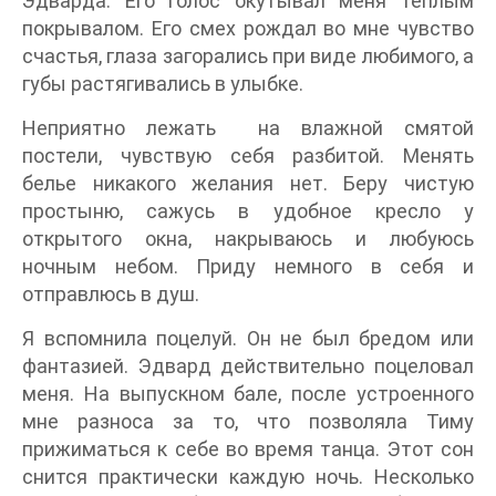
Эдварда. Его голос окутывал меня теплым
покрывалом. Его смех рождал во мне чувство
счастья, глаза загорались при виде любимого, а
губы растягивались в улыбке.
Неприятно лежать на влажной смятой
постели, чувствую себя разбитой. Менять
белье никакого желания нет. Беру чистую
простыню, сажусь в удобное кресло у
открытого окна, накрываюсь и любуюсь
ночным небом. Приду немного в себя и
отправлюсь в душ.
Я вспомнила поцелуй. Он не был бредом или
фантазией. Эдвард действительно поцеловал
меня. На выпускном бале, после устроенного
мне разноса за то, что позволяла Тиму
прижиматься к себе во время танца. Этот сон
снится практически каждую ночь. Несколько