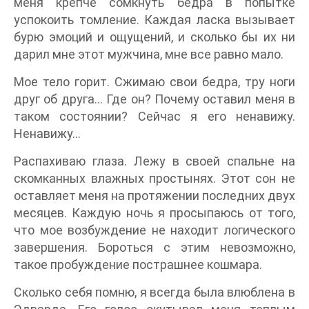
меня крепче сомкнуть бедра в попытке
успокоить томление. Каждая ласка вызывает
бурю эмоций и ощущений, и сколько бы их ни
дарил мне этот мужчина, мне все равно мало.
Мое тело горит. Сжимаю свои бедра, тру ноги
друг об друга… Где он? Почему оставил меня в
таком состоянии? Сейчас я его ненавижу.
Ненавижу…
Распахиваю глаза. Лежу в своей спальне на
скомканных влажных простынях. Этот сон не
оставляет меня на протяжении последних двух
месяцев. Каждую ночь я просыпаюсь от того,
что мое возбуждение не находит логического
завершения. Бороться с этим невозможно,
такое пробуждение пострашнее кошмара.
Сколько себя помню, я всегда была влюблена в