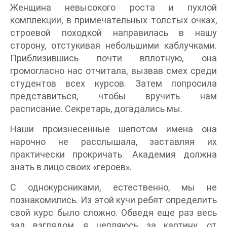
Женщина невысокого роста и пухлой
комплекции, в примечательных толстых очках,
строевой походкой направилась в нашу
сторону, отстукивая небольшими каблучками.
Приблизившись почти вплотную, она
громогласно нас отчитала, вызвав смех среди
студентов всех курсов. Затем попросила
представиться, чтобы вручить нам
расписание. Секретарь, догадались мы.
Наши произнесенные шепотом имена она
нарочно не расслышала, заставляя их
практически прокричать. Академия должна
знать в лицо своих «героев».
С однокурсниками, естественно, мы не
познакомились. Из этой кучи ребят определить
свой курс было сложно. Обведя еще раз весь
зал взглядом, я цепляюсь за картину, от