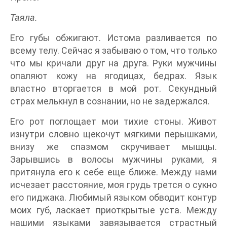
Таяла.
Его губы обжигают. Истома разливается по
всему телу. Сейчас я забываю о том, что только
что мы кричали друг на друга. Руки мужчины
опаляют кожу на ягодицах, бедрах. Язык
властно вторгается в мой рот. Секундный
страх мелькнул в сознании, но не задержался.
Его рот поглощает мои тихие стоны. Живот
изнутри словно щекочут мягкими перышками,
внизу же спазмом скручивает мышцы.
Зарывшись в волосы мужчины руками, я
притянула его к себе еще ближе. Между нами
исчезает расстояние, моя грудь трется о сукно
его пиджака. Любимый языком обводит контур
моих губ, ласкает приоткрытые уста. Между
нашими языками завязывается страстный