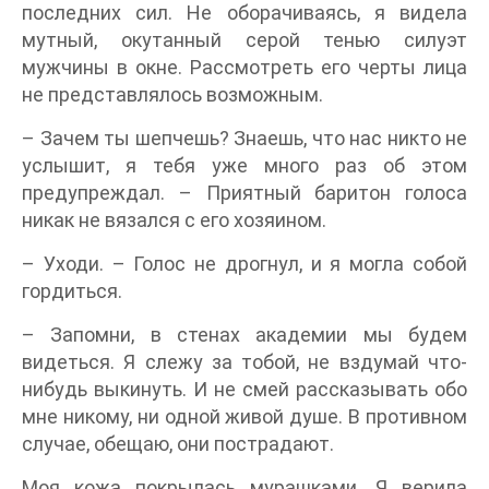
последних сил. Не оборачиваясь, я видела
мутный, окутанный серой тенью силуэт
мужчины в окне. Рассмотреть его черты лица
не представлялось возможным.
– Зачем ты шепчешь? Знаешь, что нас никто не
услышит, я тебя уже много раз об этом
предупреждал. – Приятный баритон голоса
никак не вязался с его хозяином.
– Уходи. – Голос не дрогнул, и я могла собой
гордиться.
– Запомни, в стенах академии мы будем
видеться. Я слежу за тобой, не вздумай что-
нибудь выкинуть. И не смей рассказывать обо
мне никому, ни одной живой душе. В противном
случае, обещаю, они пострадают.
Моя кожа покрылась мурашками. Я верила