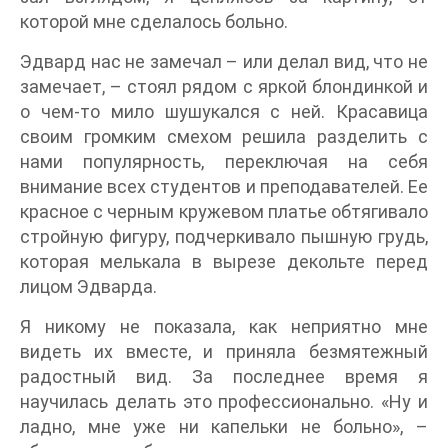
которой мне сделалось больно.
Эдвард нас не замечал – или делал вид, что не
замечает, – стоял рядом с яркой блондинкой и
о чем-то мило шушукался с ней. Красавица
своим громким смехом решила разделить с
нами популярность, переключая на себя
внимание всех студентов и преподавателей. Ее
красное с черным кружевом платье обтягивало
стройную фигуру, подчеркивало пышную грудь,
которая мелькала в вырезе декольте перед
лицом Эдварда.
Я никому не показала, как неприятно мне
видеть их вместе, и приняла безмятежный
радостный вид. За последнее время я
научилась делать это профессионально. «Ну и
ладно, мне уже ни капельки не больно», –