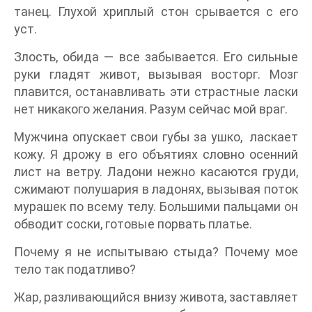
танец. Глухой хриплый стон срывается с его
уст.
Злость, обида — все забывается. Его сильные
руки гладят живот, вызывая восторг. Мозг
плавится, останавливать эти страстные ласки
нет никакого желания. Разум сейчас мой враг.
Мужчина опускает свои губы за ушко, ласкает
кожу. Я дрожу в его объятиях словно осенний
лист на ветру. Ладони нежно касаются груди,
сжимают полушария в ладонях, вызывая поток
мурашек по всему телу. Большими пальцами он
обводит соски, готовые порвать платье.
Почему я не испытываю стыда? Почему мое
тело так податливо?
Жар, разливающийся внизу живота, заставляет