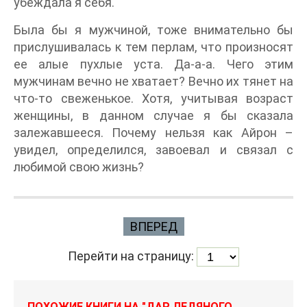
убеждала я себя.
Была бы я мужчиной, тоже внимательно бы
прислушивалась к тем перлам, что произносят
ее алые пухлые уста. Да-а-а. Чего этим
мужчинам вечно не хватает? Вечно их тянет на
что-то свеженькое. Хотя, учитывая возраст
женщины, в данном случае я бы сказала
залежавшееся. Почему нельзя как Айрон –
увидел, определился, завоевал и связал с
любимой свою жизнь?
ВПЕРЕД
Перейти на страницу:
ПОХОЖИЕ КНИГИ НА "ДАР ЛЕДЯНОГО