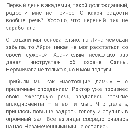
Первый день в академии, такой долгожданный,
радости мне не принес. О какой радости
вообще речь? Хорошо, что нервный тик не
заработала.
Опоздали мы основательно: то Лина чемодан
забыла, то Айрон никак не мог расстаться со
своей суженой. Хранителям несколько раз
давал инструктаж об охране Саяны.
Нервничала не только я, но и мои подруги.
Прибыли мы как «настоящие дамы» – с
приличным опозданием. Ректор уже произнес
свою ежегодную речь, раздались громкие
аплодисменты – а вот и мы… Что делать,
пришлось повыше задрать голову и ступить в
огромный зал. Все взгляды сосредоточились
на нас. Незамеченными мы не остались.