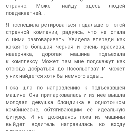
странно. Может найду здесь людей
поадекватней…
Я поспешила ретироваться подальше от этой
странной компании, радуясь, что не стала
с ними разговаривать. Увидела впереди как
какая-то большая черная и очень красивая,
наверняка, дорогая машина подъехала
к комплексу. Может там мне подскажут как
отсюда добраться до Посольства? И может
у них найдется хотя бы немного воды…
Пока шла по направлению к подъехавшей
машине. Она припарковалась и из неё вышла
молодая девушка блондинка в однотонном
комбинезоне, обтягивающим её идеальную
фигурку. И не дожидаясь пока из машины
выйдет водитель направилась ко входу