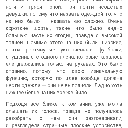
ноги и тряся попой. Три почти неодетых
девушки, потому что назвать одеждой то, что
на них было — назвать ею сложно. Очень
короткие шорты, такие что было видно
большую часть их ягодиц, правда с высокой
талией. Помимо этого на них были широкие,
почти растянутые укороченные футболки,
спущенные с одного плеча, которые казалось
еле держались только на рукавах. Это было
странно, потому что свою изначальную
функцию, которую по идее вообще должна
нести одежда — они не выполняли. Ладно хоть
нижнее бельё на них все же было…
Подходя всё ближе к компании, уже могла
слышать их голоса, правда не получалось
разобрать о чем они разговаривали,
и разглядела странные плоские устройства,