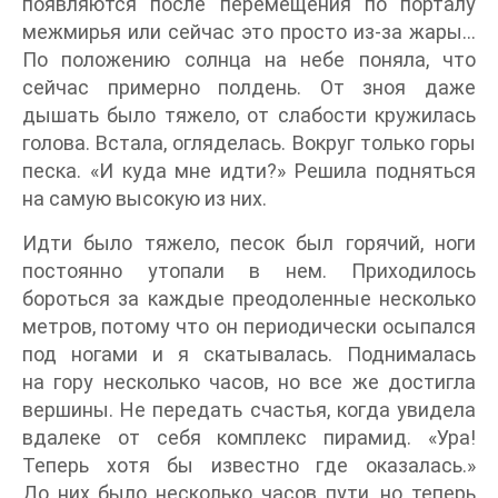
появляются после перемещения по порталу
межмирья или сейчас это просто из-за жары…
По положению солнца на небе поняла, что
сейчас примерно полдень. От зноя даже
дышать было тяжело, от слабости кружилась
голова. Встала, огляделась. Вокруг только горы
песка. «И куда мне идти?» Решила подняться
на самую высокую из них.
Идти было тяжело, песок был горячий, ноги
постоянно утопали в нем. Приходилось
бороться за каждые преодоленные несколько
метров, потому что он периодически осыпался
под ногами и я скатывалась. Поднималась
на гору несколько часов, но все же достигла
вершины. Не передать счастья, когда увидела
вдалеке от себя комплекс пирамид. «Ура!
Теперь хотя бы известно где оказалась.»
До них было несколько часов пути, но теперь