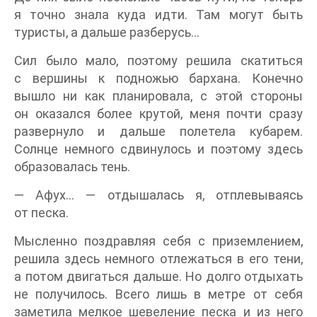
я точно знала куда идти. Там могут быть
туристы, а дальше разберусь…
Сил было мало, поэтому решила скатиться
с вершины к подножью бархана. Конечно
вышло ни как планировала, с этой стороны
он оказался более крутой, меня почти сразу
развернуло и дальше полетела кубарем.
Солнце немного сдвинулось и поэтому здесь
образовалась тень.
— Афух… — отдышалась я, отплевываясь
от песка.
Мысленно поздравляя себя с приземлением,
решила здесь немного отлежаться в его тени,
а потом двигаться дальше. Но долго отдыхать
не получилось. Всего лишь в метре от себя
заметила мелкое шевеление песка и из него