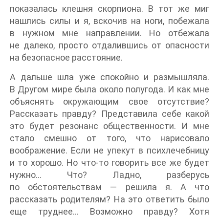
показалась клешня скорпиона. В тот же миг
нашлись силы и я, вскочив на ноги, побежала
в нужном мне направлении. Но отбежала
не далеко, просто отдалившись от опасности
на безопасное расстояние.
А дальше шла уже спокойно и размышляла.
В Другом мире была около полугода. И как мне
объяснять окружающим свое отсутствие?
Рассказать правду? Представила себе какой
это будет резонанс общественности. И мне
стало смешно от того, что нарисовало
воображение. Если не упекут в психлечебницу
и то хорошо. Но что-то говорить все же будет
нужно… Что? Ладно, разберусь
по обстоятельствам — решила я. А что
рассказать родителям? На это ответить было
еще труднее… Возможно правду? Хотя