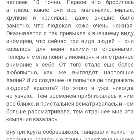
человек 10 точно. Первое что бросилось
в глаза: какие они все маленькие, милые,
хрупкие и красивые, даже внешне было
заметно, что людская кожа очень нежная.
Оказывается я так привыкла к внешнему виду
иномирян, что сейчас при видя людей — они
казались для меня какими-то странными.
Теперь я могла понять иномирян и их странное
внимание к себе. От того стало еще более
любопытно, как же выглядят настоящие
Хаяни? И их создание не попытка ли подражать
людской красоте? Но этого я уже никогда
не узнаю… Тем временем приближалась к ним
все ближе, и пристальней всматривалась, и чем
больше рассматривала, тем страннее мне эта
компания казалась.
Внутри круга собравшихся, танцевали какие-то
странные развязные танцы, расставив широко