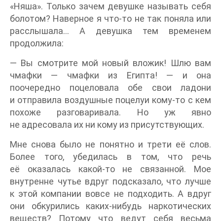
«Няша». Только зачем девушке называть себя
болотом? Наверное я что-то не так поняла или
расслышала… А девушка тем временем
продолжила:
— Вы смотрите мой новый вложик! Шлю вам
чмафки — чмафки из Египта! — и она
поочередно поцеловала обе свои ладони
и отправила воздушные поцелуи кому-то с кем
похоже разговаривала. Но уж явно
не адресовала их ни кому из присутствующих.
Мне снова было не понятно и трети её слов.
Более того, убедилась в том, что речь
её оказалась какой-то не связанной. Мое
внутренне чутье вдруг подсказало, что лучше
к этой компании вовсе не подходить. А вдруг
они обкурились каких-нибудь наркотических
веществ? Потому что ведут себя весьма