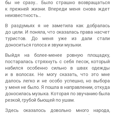
бы не сразу… Было страшно возвращаться
к прежней жизни. Впереди меня снова ждет
неизвестность…
В раздумьях я не заметила как добралась
до цели. И поняла, что оказалась права насчет
туристов. До меня уже из дали стали
доноситься голоса и звуки музыки.
Выйдя на более-менее ровную площадку,
постаралась стряхнуть с себя песок, который
набился особенно сильно в швах одежды
и в волосах. Не могу сказать, что это мне
далось легко и не особо успешно, но выбора
у меня не было. Я пошла в направлении, откуда
доносилась музыка. Которая по звучанию была
резкой, грубой бьющей по ушам.
Здесь оказалось довольно много народа,