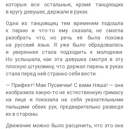
которые все остальные, кроме танцующих
в кругу девушек, держали в руках.
Одна из танцовщиц тем временем подошла
к парню и что-то ему сказала, не смогла
разобрать что, но речь её была похожа
на русский язык. Я уже было обрадовалась
и увереннее стала подходить к молодежи.
Но услышала, как эта девушка смотря в эту
плоскую штуковину, что держал парень в руках
стала перед ней странно себя вести.
— Прифеет! Маи Пусиички! С вами Няша! — она
изобразила какую-то не естественную гримасу
на лице и показала на себя указательными
пальцами обеих рук, предварительно разведя
их в стороны.
Движение можно было расценить, что это она