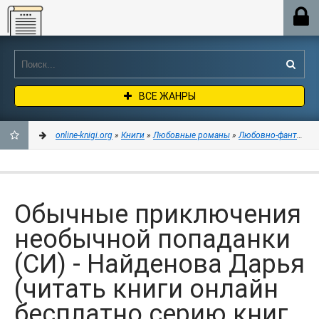
Online-knigi.org
ВСЕ ЖАНРЫ
online-knigi.org
»
Книги
»
Любовные романы
»
Любовно-фантастич
ДОБАВИТЬ
В
Обычные приключения
ЗАКЛАДКИ
необычной попаданки
(СИ) - Найденова Дарья
(читать книги онлайн
бесплатно серию книг