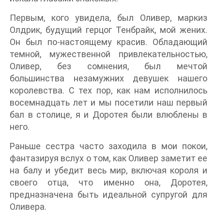
Первым, кого увидела, был Оливер, маркиз
Олдрик, будущий герцог Тенбрайк, мой жених.
Он был по-настоящему красив. Обладающий
темной, мужественной привлекательностью,
Оливер, без сомнения, был мечтой
большинства незамужних девушек нашего
королевства. С тех пор, как нам исполнилось
восемнадцать лет и мы посетили наш первый
бал в столице, я и Доротея были влюблены в
него.
Раньше сестра часто заходила в мои покои,
фантазируя вслух о том, как Оливер заметит ее
на балу и убедит весь мир, включая короля и
своего отца, что именно она, Доротея,
предназначена быть идеальной супругой для
Оливера.