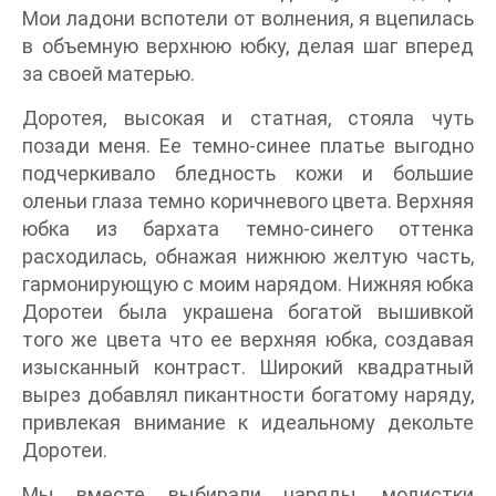
Мои ладони вспотели от волнения, я вцепилась
в объемную верхнюю юбку, делая шаг вперед
за своей матерью.
Доротея, высокая и статная, стояла чуть
позади меня. Ее темно-синее платье выгодно
подчеркивало бледность кожи и большие
оленьи глаза темно коричневого цвета. Верхняя
юбка из бархата темно-синего оттенка
расходилась, обнажая нижнюю желтую часть,
гармонирующую с моим нарядом. Нижняя юбка
Доротеи была украшена богатой вышивкой
того же цвета что ее верхняя юбка, создавая
изысканный контраст. Широкий квадратный
вырез добавлял пикантности богатому наряду,
привлекая внимание к идеальному декольте
Доротеи.
Мы вместе выбирали наряды, модистки