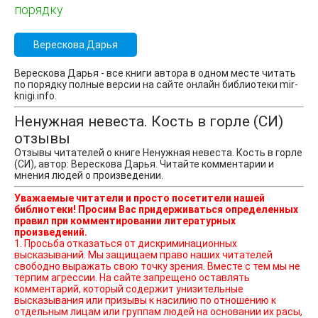
порядку
Верескова Дарья
Верескова Дарья - все книги автора в одном месте читать
по порядку полные версии на сайте онлайн библиотеки mir-
knigi.info.
Ненужная невеста. Кость в горле (СИ)
отзывы
Отзывы читателей о книге Ненужная невеста. Кость в горле
(СИ), автор: Верескова Дарья. Читайте комментарии и
мнения людей о произведении.
Уважаемые читатели и просто посетители нашей
библиотеки! Просим Вас придерживаться определенных
правил при комментировании литературных
произведений.
1. Просьба отказаться от дискриминационных
высказываний. Мы защищаем право наших читателей
свободно выражать свою точку зрения. Вместе с тем мы не
терпим агрессии. На сайте запрещено оставлять
комментарий, который содержит унизительные
высказывания или призывы к насилию по отношению к
отдельным лицам или группам людей на основании их расы,