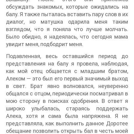
обсуждать знакомых, которые ожидались на
балу. Я также пыталась вставить пару слов в их
диалог, но матушка одарила меня таким
взглядом, что я поняла что лучше молчать.
Было обидно, я надеялась, что сегодня мама
увидит меня, подбодрит меня.
Подавленная, весь оставшийся период до
представления на балу я провела, наблюдая,
как мой отец общается с младшим братом,
Алеком — это был его первый значимый выход
в свет. Брат явно волновался, неуверенно
общался с отцом, периодически посматривал в
мою сторону в поисках одобрения. В ответ я
широко улыбалась, стараясь поддержать
Алека, хотя и сама была напряжена. Я не
представляла, как выполнить данное Доротее
обещание позволить открыть бал в честь моей