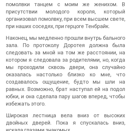
помолвки танцем с моим же женихом. В
присутствии молодого короля, который
организовал помолвку, при всем высшем свете,
при наших соседях, при герцоге Тенбрайк.
Наконец, мы медленно прошли внутрь бального
зала. По протоколу Доротея должна была
следовать за мной на том же расстоянии, на
котором я следовала за родителями, но, когда
мы проходили сквозь двери, она случайно
оказалась настолько близко ко мне, что
создавалось ощущение, будто мы шли на
равных. Возможно, брат наступал ей на подол
юбки, и она сделала пару шагов вперед, чтобы
избежать этого.
Широкая лестница вела вниз от высоких
двойных дверей. Пока я спускалась вниз,
искала глазами знакомых.