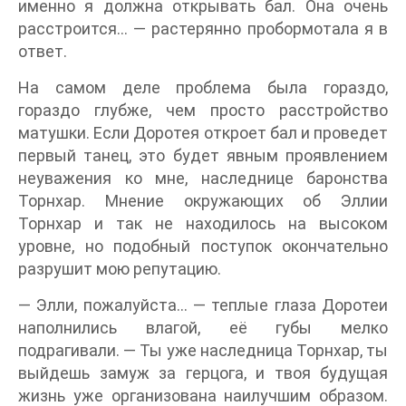
именно я должна открывать бал. Она очень
расстроится… — растерянно пробормотала я в
ответ.
На самом деле проблема была гораздо,
гораздо глубже, чем просто расстройство
матушки. Если Доротея откроет бал и проведет
первый танец, это будет явным проявлением
неуважения ко мне, наследнице баронства
Торнхар. Мнение окружающих об Эллии
Торнхар и так не находилось на высоком
уровне, но подобный поступок окончательно
разрушит мою репутацию.
— Элли, пожалуйста… — теплые глаза Доротеи
наполнились влагой, её губы мелко
подрагивали. — Ты уже наследница Торнхар, ты
выйдешь замуж за герцога, и твоя будущая
жизнь уже организована наилучшим образом.