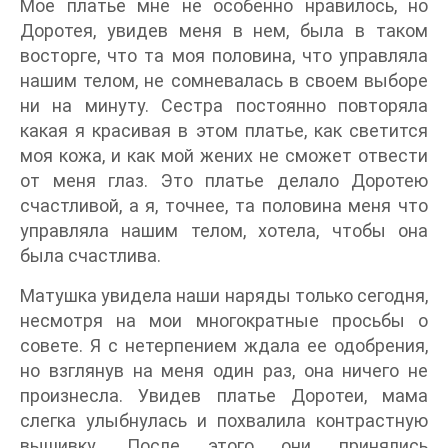
Мое платье мне не особенно нравилось, но
Доротея, увидев меня в нем, была в таком
восторге, что та моя половина, что управляла
нашим телом, не сомневалась в своем выборе
ни на минуту. Сестра постоянно повторяла
какая я красивая в этом платье, как светится
моя кожа, и как мой жених не сможет отвести
от меня глаз. Это платье делало Доротею
счастливой, а я, точнее, та половина меня что
управляла нашим телом, хотела, чтобы она
была счастлива.
Матушка увидела наши наряды только сегодня,
несмотря на мои многократные просьбы о
совете. Я с нетерпением ждала ее одобрения,
но взглянув на меня один раз, она ничего не
произнесла. Увидев платье Доротеи, мама
слегка улыбнулась и похвалила контрастную
вышивку. После этого они принялись