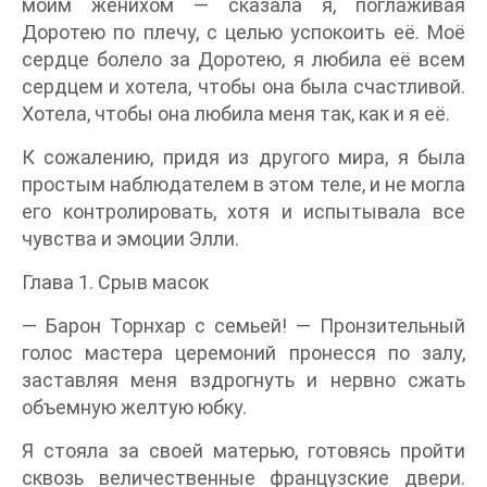
моим женихом — сказала я, поглаживая
Доротею по плечу, с целью успокоить её. Моё
сердце болело за Доротею, я любила её всем
сердцем и хотела, чтобы она была счастливой.
Хотела, чтобы она любила меня так, как и я её.
К сожалению, придя из другого мира, я была
простым наблюдателем в этом теле, и не могла
его контролировать, хотя и испытывала все
чувства и эмоции Элли.
Глава 1. Срыв масок
— Барон Торнхар с семьей! — Пронзительный
голос мастера церемоний пронесся по залу,
заставляя меня вздрогнуть и нервно сжать
объемную желтую юбку.
Я стояла за своей матерью, готовясь пройти
сквозь величественные французские двери.