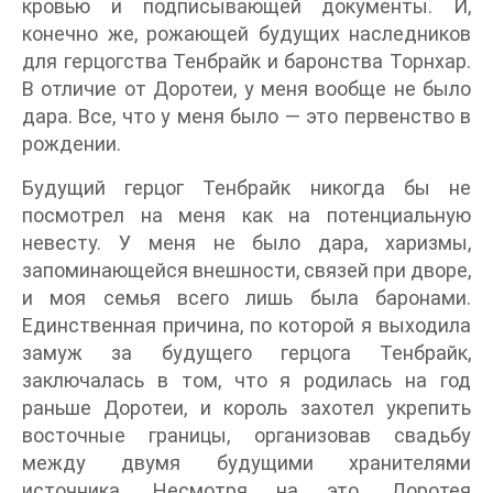
кровью и подписывающей документы. И,
конечно же, рожающей будущих наследников
для герцогства Тенбрайк и баронства Торнхар.
В отличие от Доротеи, у меня вообще не было
дара. Все, что у меня было — это первенство в
рождении.
Будущий герцог Тенбрайк никогда бы не
посмотрел на меня как на потенциальную
невесту. У меня не было дара, харизмы,
запоминающейся внешности, связей при дворе,
и моя семья всего лишь была баронами.
Единственная причина, по которой я выходила
замуж за будущего герцога Тенбрайк,
заключалась в том, что я родилась на год
раньше Доротеи, и король захотел укрепить
восточные границы, организовав свадьбу
между двумя будущими хранителями
источника. Несмотря на это, Доротея