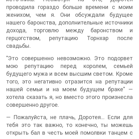
проводила гораздо больше времени с моим
женихом, чем я. Они обсуждали будущее
нашего баронства, дополнительные источники
дохода, торговлю между баронством и
герцогством, репутацию Торнхар после
свадьбы.
"Это совершенно невозможно. Это подорвет
мою репутацию перед королем, семьей
будущего мужа и всем высшим светом. Кроме
того, это негативно отразится на репутации
нашей семьи и на моем будущем браке" —
хотела сказать я, но вместо этого произнесла
совершенно другое.
— Пожалуйста, не плачь, Доротея… Если для
тебя это так важно, то конечно, ты можешь
открыть бал в честь моей помолвки танцем с