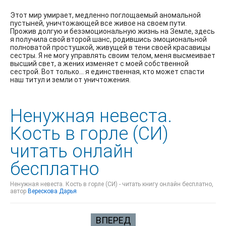
Этот мир умирает, медленно поглощаемый аномальной
пустыней, уничтожающей все живое на своем пути.
Прожив долгую и безэмоциональную жизнь на Земле, здесь
я получила свой второй шанс, родившись эмоциональной
полноватой простушкой, живущей в тени своей красавицы
сестры. Я не могу управлять своим телом, меня высмеивает
высший свет, а жених изменяет с моей собственной
сестрой. Вот только… я единственная, кто может спасти
наш титул и земли от уничтожения.
Ненужная невеста.
Кость в горле (СИ)
читать онлайн
бесплатно
Ненужная невеста. Кость в горле (СИ) - читать книгу онлайн бесплатно,
автор
Верескова Дарья
ВПЕРЕД