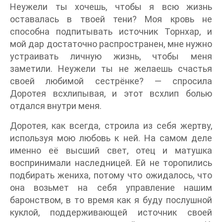
Неужели ты хочешь, чтобы я всю жизнь
оставалась в твоей тени? Моя кровь не
способна подпитывать источник Торнхар, и
мой дар достаточно распространен, мне нужно
устраивать личную жизнь, чтобы меня
заметили. Неужели ты не желаешь счастья
своей любимой сестрёнке? — спросила
Доротея всхлипывая, и этот всхлип болью
отдался внутри меня.
Доротея, как всегда, строила из себя жертву,
используя мою любовь к ней. На самом деле
именно её высший свет, отец и матушка
воспринимали наследницей. Ей не торопились
подбирать жениха, потому что ожидалось, что
она возьмет на себя управление нашим
баронством, в то время как я буду послушной
куклой, поддерживающей источник своей