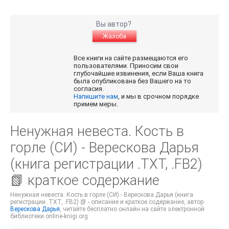
Вы автор?
Жалоба
Все книги на сайте размещаются его
пользователями. Приносим свои
глубочайшие извинения, если Ваша книга
была опубликована без Вашего на то
согласия.
Напишите нам
, и мы в срочном порядке
примем меры.
Ненужная невеста. Кость в
горле (СИ) - Верескова Дарья
(книга регистрации .TXT, .FB2)
📗 краткое содержание
Ненужная невеста. Кость в горле (СИ) - Верескова Дарья (книга
регистрации .TXT, .FB2) 📗 - описание и краткое содержание, автор
Верескова Дарья
, читайте бесплатно онлайн на сайте электронной
библиотеки online-knigi.org