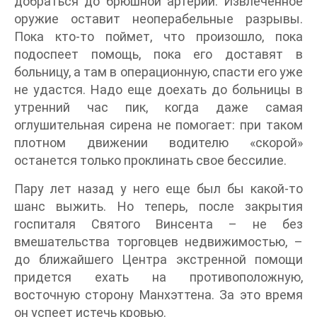
добраться до брюшной артерии. Извлеченное
оружие оставит неоперабельные разрывы.
Пока кто-то поймет, что произошло, пока
подоспеет помощь, пока его доставят в
больницу, а там в операционную, спасти его уже
не удастся. Надо еще доехать до больницы в
утренний час пик, когда даже самая
оглушительная сирена не помогает: при таком
плотном движении водителю «скорой»
останется только проклинать свое бессилие.
Пару лет назад у него еще был бы какой-то
шанс выжить. Но теперь, после закрытия
госпиталя Святого Винсента – не без
вмешательства торговцев недвижимостью, –
до ближайшего Центра экстренной помощи
придется ехать на противоположную,
восточную сторону Манхэттена. За это время
он успеет истечь кровью.