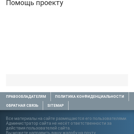
Помощь проекту
ПРАВООБЛАДАТЕЛЯМ
ПОЛИТИКА КОНФИДЕНЦИАЛЬНОСТИ
ОБРАТНАЯ СВЯЗЬ
SITEMAP
Все материалы на сайте размещаются его пользователями.
Администратор сайта не несёт ответственности за
действия пользователей сайта..
Вы можете направить вашу жалобу на почту