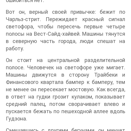
ошибиться нет.
Вот он, верный своей привычке: бежит по
Чарльз-стрит. Пережидает красный сигнал
светофора, чтобы пересечь первые четыре
полосы на Вест-Сайд-хайвей. Машины тянутся
в северную часть города, люди спешат на
работу.
Он стоит на центральной разделительной
полосе. Человечек на светофоре уже мигает.
Машины движутся в сторону Трайбеки и
Финансового квартала бампер к бамперу, тем
не менее он пересекает мостовую. Как всегда,
в ответ на гудки грозит кулаком, показывает
средний палец, потом сворачивает влево и
пускается бежать по пешеходной аллее вдоль
Гудзона.
Смешавшись с другими бегунами, он минует