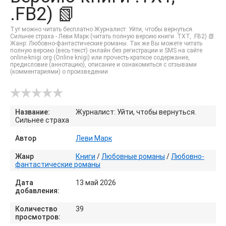
.FB2) 📗
Тут можно читать бесплатно Журналист: Уйти, чтобы вернуться.
Сильнее страха - Леви Марк (читать полную версию книги .TXT, .FB2) 📗.
Жанр: Любовно-фантастические романы. Так же Вы можете читать
полную версию (весь текст) онлайн без регистрации и SMS на сайте
online-knigi.org (Online knigi) или прочесть краткое содержание,
предисловие (аннотацию), описание и ознакомиться с отзывами
(комментариями) о произведении.
Название:
Журналист: Уйти, чтобы вернуться.
Сильнее страха
Автор
Леви Марк
Жанр
Книги
/
Любовные романы
/
Любовно-
фантастические романы
Дата
13 май 2026
добавления:
Количество
39
просмотров: