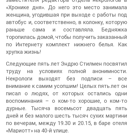
«Хронике дня». До него это место занимала
женщина, угодившая при выходе с работы под
автобус и, соответственно, в колонку, которую
раньше сама и составляла. Бедняжка
торопилась домой, чтобы получить заказанный
по Интернету комплект нижнего белья. Как
хрупка жизнь!
Следующие пять лет Эндрю Стилмен посвятил
труду на условиях полной анонимности.
Некрологи выходят без подписи – все
внимание к самим усопшим! Целых пять лет он
писал о людях, от которых остались одни
воспоминания – о ком-то хорошие, о ком-то
дурные. Тысяча восемьсот двадцать пять
дней и без малого шесть тысяч сухих мартини
по вечерам, между 19.30 и 20.15, в баре отеля
«Мариотт» на 40-й улице.