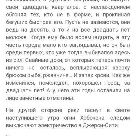
свои двадцать кварталов, с наслаждением
обгоняя тех, кто не в форме, и проклиная
бегущих быстрее его. Пусть не зазнаются, они
ведь на десять, а то и на все двадцать лет
моложе. Когда ему было восемнадцать, в эту
часть города мало кто заглядывал, но он был
среди первых, кто уже тогда выбивался здесь
из сил. Свайные доки, от которых теперь почти
ничего не осталось, всплывающая кверху
брюхом рыба, ржавчина… И запах крови. Как же
изменился, помолодел, похорошел город за
двадцать лет! А у него эти годы оставили на
лице заметные отметины.
На другой стороне реки гаснут в свете
наступившего утра огни Хобокена, следом
выключают электричество в Джерси-Сити.