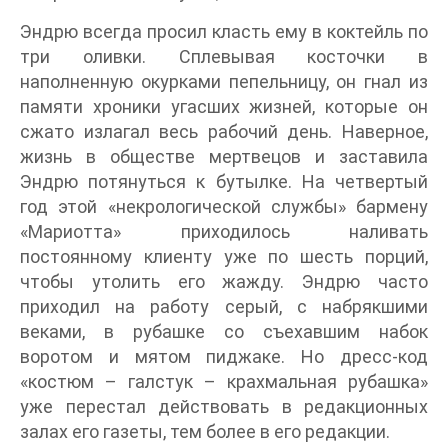
Эндрю всегда просил класть ему в коктейль по
три оливки. Сплевывая косточки в
наполненную окурками пепельницу, он гнал из
памяти хроники угасших жизней, которые он
сжато излагал весь рабочий день. Наверное,
жизнь в обществе мертвецов и заставила
Эндрю потянуться к бутылке. На четвертый
год этой «некрологической службы» бармену
«Мариотта» приходилось наливать
постоянному клиенту уже по шесть порций,
чтобы утолить его жажду. Эндрю часто
приходил на работу серый, с набрякшими
веками, в рубашке со съехавшим набок
воротом и мятом пиджаке. Но дресс-код
«костюм – галстук – крахмальная рубашка»
уже перестал действовать в редакционных
залах его газеты, тем более в его редакции.