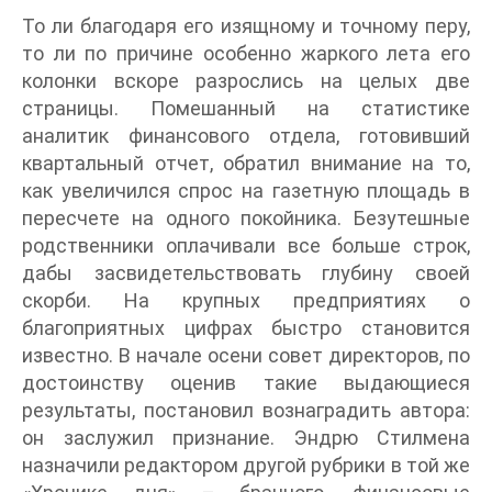
То ли благодаря его изящному и точному перу,
то ли по причине особенно жаркого лета его
колонки вскоре разрослись на целых две
страницы. Помешанный на статистике
аналитик финансового отдела, готовивший
квартальный отчет, обратил внимание на то,
как увеличился спрос на газетную площадь в
пересчете на одного покойника. Безутешные
родственники оплачивали все больше строк,
дабы засвидетельствовать глубину своей
скорби. На крупных предприятиях о
благоприятных цифрах быстро становится
известно. В начале осени совет директоров, по
достоинству оценив такие выдающиеся
результаты, постановил вознаградить автора:
он заслужил признание. Эндрю Стилмена
назначили редактором другой рубрики в той же