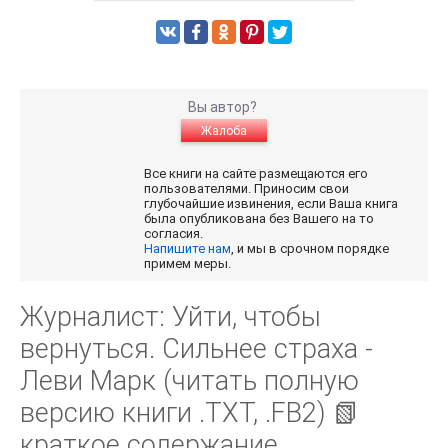
Вы автор?
Жалоба
Все книги на сайте размещаются его
пользователями. Приносим свои
глубочайшие извинения, если Ваша книга
была опубликована без Вашего на то
согласия.
Напишите нам
, и мы в срочном порядке
примем меры.
Журналист: Уйти, чтобы
вернуться. Сильнее страха -
Леви Марк (читать полную
версию книги .TXT, .FB2) 📗
краткое содержание