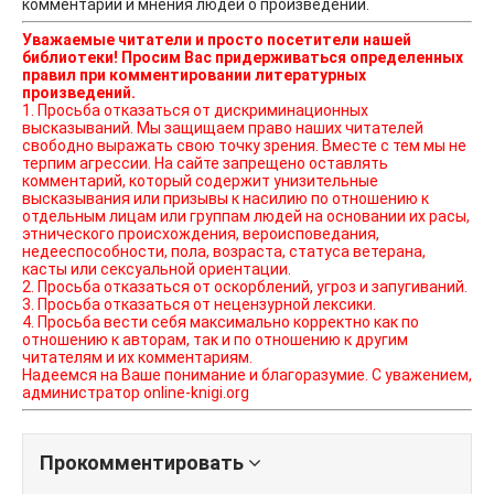
комментарии и мнения людей о произведении.
Уважаемые читатели и просто посетители нашей
библиотеки! Просим Вас придерживаться определенных
правил при комментировании литературных
произведений.
1. Просьба отказаться от дискриминационных
высказываний. Мы защищаем право наших читателей
свободно выражать свою точку зрения. Вместе с тем мы не
терпим агрессии. На сайте запрещено оставлять
комментарий, который содержит унизительные
высказывания или призывы к насилию по отношению к
отдельным лицам или группам людей на основании их расы,
этнического происхождения, вероисповедания,
недееспособности, пола, возраста, статуса ветерана,
касты или сексуальной ориентации.
2. Просьба отказаться от оскорблений, угроз и запугиваний.
3. Просьба отказаться от нецензурной лексики.
4. Просьба вести себя максимально корректно как по
отношению к авторам, так и по отношению к другим
читателям и их комментариям.
Надеемся на Ваше понимание и благоразумие. С уважением,
администратор online-knigi.org
Прокомментировать