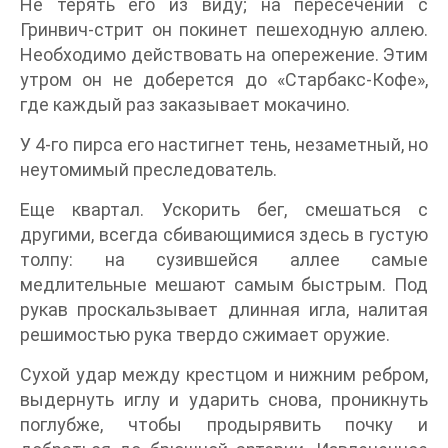
Не терять его из виду; на пересечении с
Гринвич-стрит он покинет пешеходную аллею.
Необходимо действовать на опережение. Этим
утром он не доберется до «Старбакс-Кофе»,
где каждый раз заказывает мокачино.
У 4-го пирса его настигнет тень, незаметный, но
неутомимый преследователь.
Еще квартал. Ускорить бег, смешаться с
другими, всегда сбивающимися здесь в густую
толпу: на сузившейся аллее самые
медлительные мешают самым быстрым. Под
рукав проскальзывает длинная игла, налитая
решимостью рука твердо сжимает оружие.
Сухой удар между крестцом и нижним ребром,
выдернуть иглу и ударить снова, проникнуть
поглубже, чтобы продырявить почку и