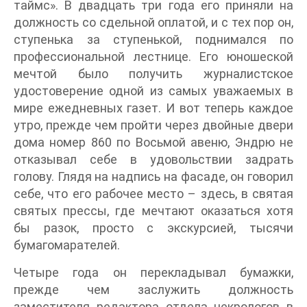
таймс». В двадцать три года его приняли на
должность со сдельной оплатой, и с тех пор он,
ступенька за ступенькой, поднимался по
профессиональной лестнице. Его юношеской
мечтой было получить журналистское
удостоверение одной из самых уважаемых в
мире ежедневных газет. И вот теперь каждое
утро, прежде чем пройти через двойные двери
дома номер 860 по Восьмой авеню, Эндрю не
отказывал себе в удовольствии задрать
голову. Глядя на надпись на фасаде, он говорил
себе, что его рабочее место – здесь, в святая
святых прессы, где мечтают оказаться хотя
бы разок, просто с экскурсией, тысячи
бумагомарателей.
Четыре года он перекладывал бумажки,
прежде чем заслужить должность
заместителя редактора отдела некрологов в