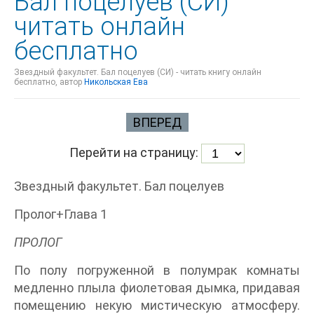
Бал поцелуев (СИ)
читать онлайн
бесплатно
Звездный факультет. Бал поцелуев (СИ) - читать книгу онлайн
бесплатно, автор
Никольская Ева
ВПЕРЕД
Перейти на страницу:
Звездный факультет. Бал поцелуев
Пролог+Глава 1
ПРОЛОГ
По полу погруженной в полумрак комнаты
медленно плыла фиолетовая дымка, придавая
помещению некую мистическую атмосферу.