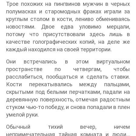
Трое похожих на пингвинов мужчин в черных
полумасках и старомодных фраках играли за
круглым столом в кости, лениво обмениваясь
новостями. Двое едва уловимо мерцали,
потому что присутствовали здесь лишь в
качестве голографических копий, на деле же
каждый находился на своей территории.
Они встречались в этом виртуальном
пространстве по четвергам, чтобы
расслабиться, пообщаться и сделать ставки.
Кости перекатывались между пальцами,
скрытыми под белыми перчатками, падали на
деревянную поверхность, отмечая радостным
стуком чью-то победу, и снова попадали в плен
умелой руки.
Обычный тихий вечер, ничем
непримечательная тайная комната и люди…