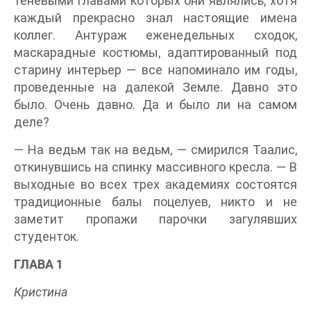
теневыми главами которых они являлись, хотя
каждый прекрасно знал настоящие имена
коллег. Антураж еженедельных сходок,
маскарадные костюмы, адаптированный под
старину интерьер — все напоминало им годы,
проведенные на далекой Земле. Давно это
было. Очень давно. Да и было ли на самом
деле?
— На ведьм так на ведьм, — смирился Таалис,
откинувшись на спинку массивного кресла. — В
выходные во всех трех академиях состоятся
традиционные балы поцелуев, никто и не
заметит пропажи парочки загулявших
студенток.
ГЛАВА 1
Кристина