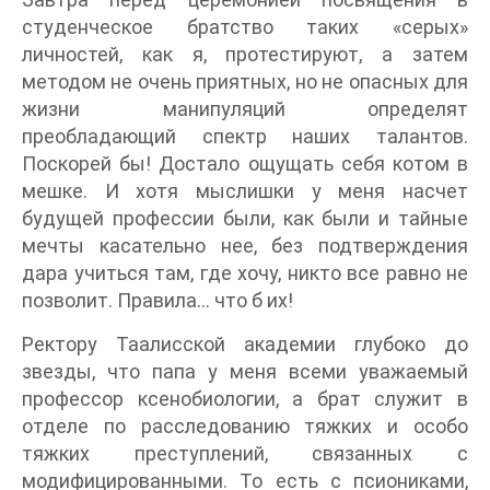
студенческое братство таких «серых»
личностей, как я, протестируют, а затем
методом не очень приятных, но не опасных для
жизни манипуляций определят
преобладающий спектр наших талантов.
Поскорей бы! Достало ощущать себя котом в
мешке. И хотя мыслишки у меня насчет
будущей профессии были, как были и тайные
мечты касательно нее, без подтверждения
дара учиться там, где хочу, никто все равно не
позволит. Правила… что б их!
Ректору Таалисской академии глубоко до
звезды, что папа у меня всеми уважаемый
профессор ксенобиологии, а брат служит в
отделе по расследованию тяжких и особо
тяжких преступлений, связанных с
модифицированными. То есть с псиониками,