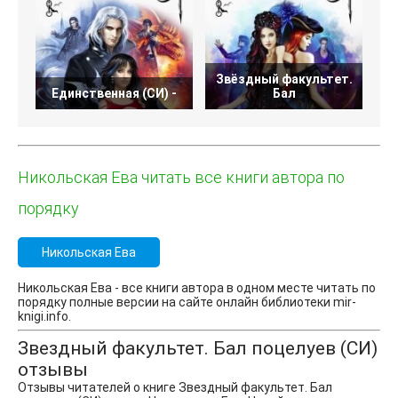
Звёздный факультет.
Единственная (СИ) -
Бал
З
Никольская Ева читать все книги автора по
порядку
Никольская Ева
Никольская Ева - все книги автора в одном месте читать по
порядку полные версии на сайте онлайн библиотеки mir-
knigi.info.
Звездный факультет. Бал поцелуев (СИ)
отзывы
Отзывы читателей о книге Звездный факультет. Бал