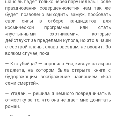
шанс выпадет только через пару недель. После
празднования совершеннолетия нам так же
будет позволено выходить замуж, пробовать
свои силы в отборе кандидатов для
космической программы или стать
«пустынными охотниками», которые
действуют за пределами купола, но это в наши
с сестрой планы, слава звездам, не входит. Во
всяком случае, пока.
— Кто убийца? — спросила Ева, кивнув на экран
гаджета, на котором была открыта книга с
будоражащим воображение названием «Бал
семи смертей».
— Угадай, — решила я немного повредничать в
отместку за то, что она не дает мне дочитать
роман.