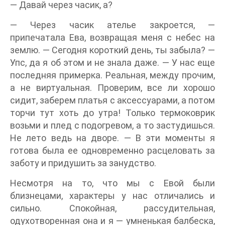
— Давай через часик, а?
— Через часик ателье закроется, —
припечатала Ева, возвращая меня с небес на
землю. — Сегодня короткий день, ты забыла? —
Упс, да я об этом и не знала даже. — У нас еще
последняя примерка. Реальная, между прочим,
а не виртуальная. Проверим, все ли хорошо
сидит, заберем платья с аксессуарами, а потом
торчи тут хоть до утра! Только термоковрик
возьми и плед с подогревом, а то застудишься.
Не лето ведь на дворе. — В эти моменты я
готова была ее одновременно расцеловать за
заботу и придушить за занудство.
Несмотря на то, что мы с Евой были
близнецами, характеры у нас отличались и
сильно. Спокойная, рассудительная,
одухотворенная она и я — умненькая балбеска,