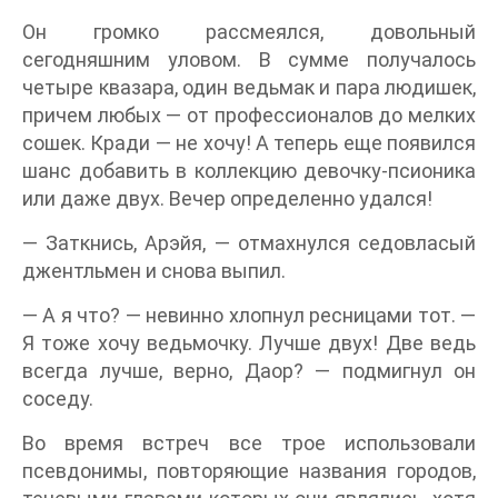
Он громко рассмеялся, довольный
сегодняшним уловом. В сумме получалось
четыре квазара, один ведьмак и пара людишек,
причем любых — от профессионалов до мелких
сошек. Кради — не хочу! А теперь еще появился
шанс добавить в коллекцию девочку-псионика
или даже двух. Вечер определенно удался!
— Заткнись, Арэйя, — отмахнулся седовласый
джентльмен и снова выпил.
— А я что? — невинно хлопнул ресницами тот. —
Я тоже хочу ведьмочку. Лучше двух! Две ведь
всегда лучше, верно, Даор? — подмигнул он
соседу.
Во время встреч все трое использовали
псевдонимы, повторяющие названия городов,