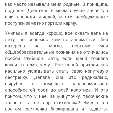
как часто называли меня родные. В принципе,
поделом. Действия в моем случае зачастую
шли впереди мыслей, и эти необдуманные
поступки заметно портили карму.
Училась я всегда хорошо, все схватывала на
лету, но серьезно чем-то заниматься без
интереса не могла, поэтому мои
общеобразовательные познания не отличались
особой глубиной. Зато, если меня торкала
какая-то тема, у-у-у… Еве порой приходилось
насильно укладывать спать свою непутевую
сестренку. Делала она это радикально,
вырубая с помощью паранормальных
способностей свет во всей квартире. И это
притом, что у нее, на минуточку, творческие
таланты, а не дар стихийника! Вместе со
светом сестренка блокировала и гаджеты.