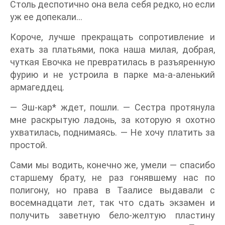
Столь деспотично она вела себя редко, но если
уж ее допекали…
Короче, лучше прекращать сопротивление и
ехать за платьями, пока наша милая, добрая,
чуткая Евочка не превратилась в разъяренную
фурию и не устроила в парке ма-а-аленький
армагеддец.
— Эш-кар* ждет, пошли. — Сестра протянула
мне раскрытую ладонь, за которую я охотно
ухватилась, поднимаясь. — Не хочу платить за
простой.
Сами мы водить, конечно же, умели — спасибо
старшему брату, не раз гонявшему нас по
полигону, но права в Таалисе выдавали с
восемнадцати лет, так что сдать экзамен и
получить заветную бело-желтую пластину