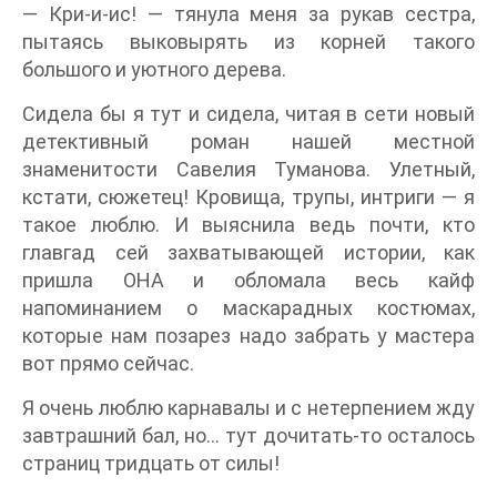
— Кри-и-ис! — тянула меня за рукав сестра,
пытаясь выковырять из корней такого
большого и уютного дерева.
Сидела бы я тут и сидела, читая в сети новый
детективный роман нашей местной
знаменитости Савелия Туманова. Улетный,
кстати, сюжетец! Кровища, трупы, интриги — я
такое люблю. И выяснила ведь почти, кто
главгад сей захватывающей истории, как
пришла ОНА и обломала весь кайф
напоминанием о маскарадных костюмах,
которые нам позарез надо забрать у мастера
вот прямо сейчас.
Я очень люблю карнавалы и с нетерпением жду
завтрашний бал, но… тут дочитать-то осталось
страниц тридцать от силы!