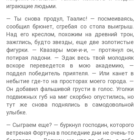
играющие людьми.
— Ты снова продул, Таалис! — посмеиваясь,
сообщил брюнет, сгребая со стола выигрыш.
Над его креслом, похожим на древний трон,
зажглись, будто звезды, еще две золотистые
фигурки. — Квазары мои-и-и, — протянул он,
потирая ладони. — Эдак весь твой молодняк
вскоре переведется в мою академию, —
поддел победитель приятеля. — Или канет в
небытие где-то на просторах моего города. —
Он добавил фальшивой грусти в голос. Уголки
подвижных губ на миг скорбно опустились, но
тут же снова поднялись в самодовольной
улыбке.
— Сыграем еще? — буркнул господин, которого
ветреная Фортуна в последние дни не очень-то