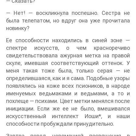
— Сказать?
— Нет! — воскликнула поспешно. Сестра не
была телепатом, но вдруг она уже прочитала
новинку?
Ее способности находились в синей зоне —
спектре искусств, о чем красноречиво
свидетельствовала ажурная метка на правой
скуле, имевшая соответствующий оттенок. У
меня такая тоже была, только серая — не
определившаяся, как и я сама. Подобные узоры
появлялись на коже всех псиоников, в народе
именуемых ведьмаками и ведьмами, а то и
похлеще — психами. Цвет метки менялся после
инициации. Если же ее не было, вмешивался
искусственный интеллект Иоши*, и наши
способности пробуждали принудительно.
Завтра перед церемонией посвящения в